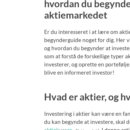
hvordan du begynder
aktiemarkedet
Er du interesseret i at lære om akti
begynderguide noget for dig. Her v
og hvordan du begynder at invester
som at forstå de forskellige typer 
investerer, og oprette en portefølje
blive en informeret investor!
Hvad er aktier, og h
Investering i aktier kan være en fa
du kan begynde at investere, skal d
aktiekurser.
I denne arti