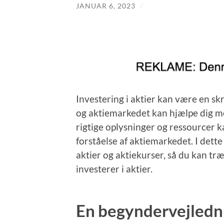
JANUAR 6, 2023
/
Investering i aktier kan være en s
og aktiemarkedet kan hjælpe dig m
rigtige oplysninger og ressourcer k
forståelse af aktiemarkedet. I dett
aktier og aktiekurser, så du kan tr
investerer i aktier.
En begyndervejledni