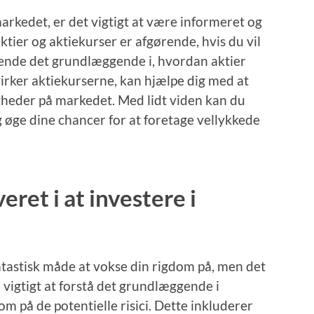
markedet, er det vigtigt at være informeret og
ktier og aktiekurser er afgørende, hvis du vil
kende det grundlæggende i, hvordan aktier
virker aktiekurserne, kan hjælpe dig med at
gheder på markedet. Med lidt viden kan du
 øge dine chancer for at foretage vellykkede
veret i at investere i
ntastisk måde at vokse din rigdom på, men det
r vigtigt at forstå det grundlæggende i
 på de potentielle risici. Dette inkluderer