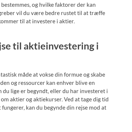
 bestemmes, og hvilke faktorer der kan
reber vil du være bedre rustet til at træffe
mmer til at investere i aktier.
se til aktieinvestering i
antastisk måde at vokse din formue og skabe
 viden og ressourcer kan enhver blive en
du lige er begyndt, eller du har investeret i
e om aktier og aktiekurser. Ved at tage dig tid
t fungerer, kan du begynde din rejse mod at