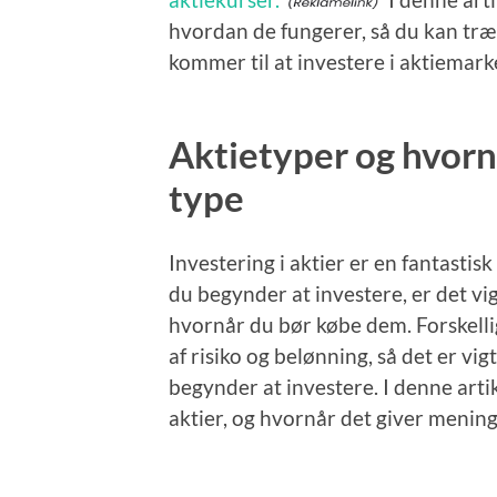
hvordan de fungerer, så du kan træ
kommer til at investere i aktiemark
Aktietyper og hvornå
type
Investering i aktier er en fantasti
du begynder at investere, er det vigt
hvornår du bør købe dem. Forskellig
af risiko og belønning, så det er vigt
begynder at investere. I denne artike
aktier, og hvornår det giver mening 