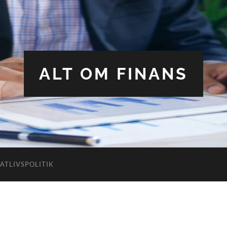
ALT OM FINANS
VATLIVSPOLITIK