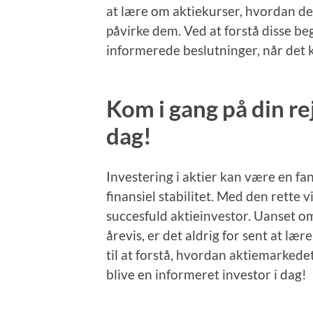
at lære om aktiekurser, hvordan de
påvirke dem. Ved at forstå disse beg
informerede beslutninger, når det ko
Kom i gang på din rej
dag!
Investering i aktier kan være en f
finansiel stabilitet. Med den rette
succesfuld aktieinvestor. Uanset om 
årevis, er det aldrig for sent at lær
til at forstå, hvordan aktiemarkede
blive en informeret investor i dag!