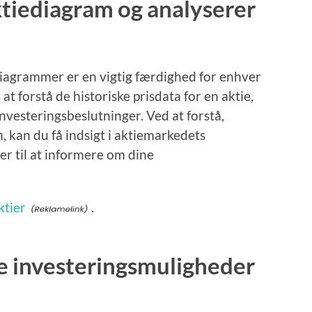
ktiediagram og analyserer
diagrammer er en vigtig færdighed for enhver
at forstå de historiske prisdata for en aktie,
investeringsbeslutninger. Ved at forstå,
 kan du få indsigt i aktiemarkedets
er til at informere om dine
ktier
.
e investeringsmuligheder