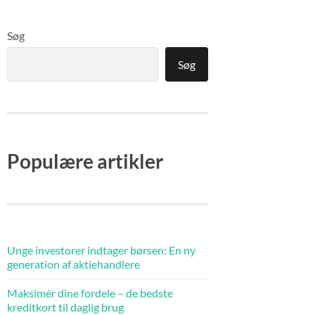
Søg
Søg
Populære artikler
Unge investorer indtager børsen: En ny
generation af aktiehandlere
Maksimér dine fordele – de bedste
kreditkort til daglig brug