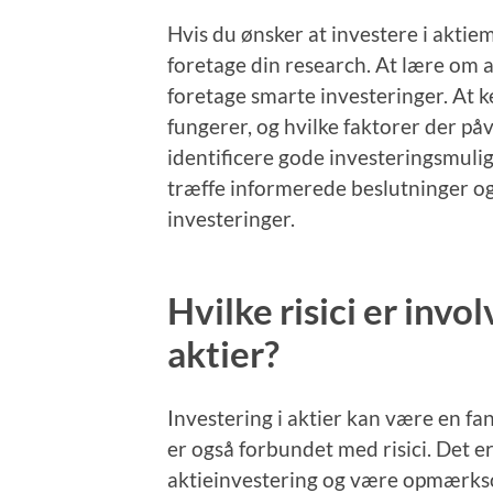
Hvis du ønsker at investere i aktie
foretage din research. At lære om a
foretage smarte investeringer. At 
fungerer, og hvilke faktorer der på
identificere gode investeringsmuli
træffe informerede beslutninger og
investeringer.
Hvilke risici er invol
aktier?
Investering i aktier kan være en fa
er også forbundet med risici. Det e
aktieinvestering og være opmærksom