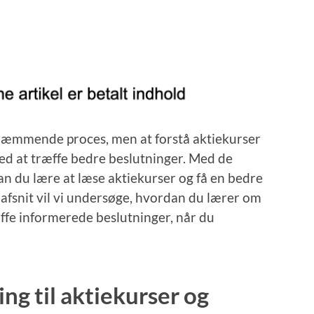
kræmmende proces, men at forstå aktiekurser
ed at træffe bedre beslutninger. Med de
an du lære at læse aktiekurser og få en bedre
e afsnit vil vi undersøge, hvordan du lærer om
æffe informerede beslutninger, når du
ng til aktiekurser og