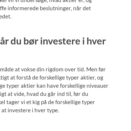
ffe informerede beslutninger, når det
edet.
r du bør investere i hver
sk måde at vokse din rigdom over tid. Men før
igt at forstå de forskellige typer aktier, og
e typer aktier kan have forskellige niveauer
igt at vide, hvad du går ind til, før du
l tager vi et kig på de forskellige typer
at investere i hver type.