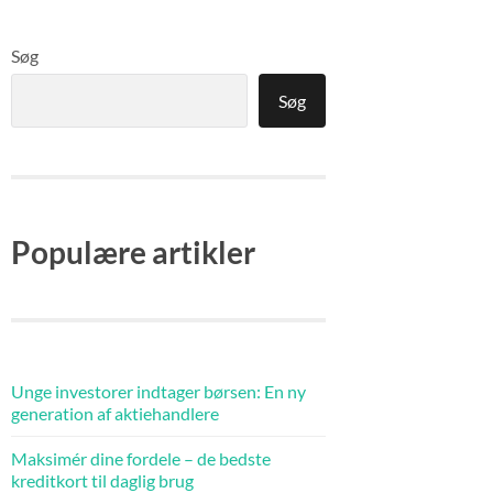
Søg
Søg
Populære artikler
Unge investorer indtager børsen: En ny
generation af aktiehandlere
Maksimér dine fordele – de bedste
kreditkort til daglig brug