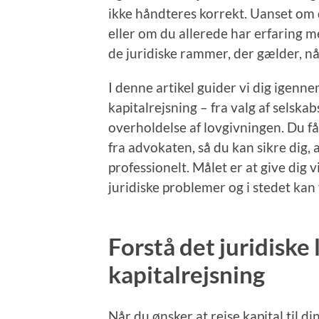
ikke håndteres korrekt. Uanset om d
eller om du allerede har erfaring m
de juridiske rammer, der gælder, n
I denne artikel guider vi dig igenne
kapitalrejsning – fra valg af selska
overholdelse af lovgivningen. Du få
fra advokaten, så du kan sikre dig, 
professionelt. Målet er at give dig
juridiske problemer og i stedet kan
Forstå det juridiske
kapitalrejsning
Når du ønsker at rejse kapital til d