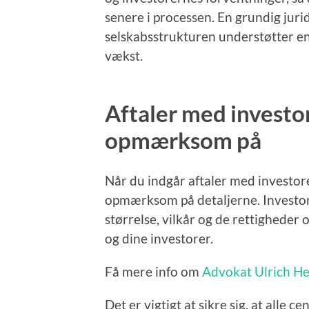
senere i processen. En grundig jurid
selskabsstrukturen understøtter en 
vækst.
Aftaler med investo
opmærksom på
Når du indgår aftaler med investor
opmærksom på detaljerne. Investor
størrelse, vilkår og de rettigheder 
og dine investorer.
Få mere info om
Advokat Ulrich He
Det er vigtigt at sikre sig, at alle 