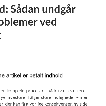
d: Sådan undgår
roblemer ved
g
 men kompleks proces for både iværksættere
ye investorer følger store muligheder – men
r, der kan få alvorlige konsekvenser, hvis de