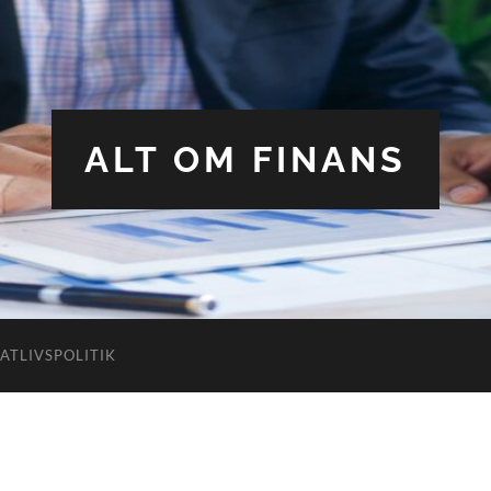
ALT OM FINANS
VATLIVSPOLITIK