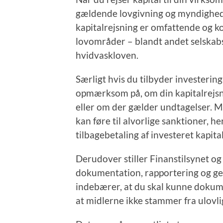
gældende lovgivning og myndigheds
kapitalrejsning er omfattende og k
lovområder – blandt andet selskab
hvidvaskloven.
Særligt hvis du tilbyder investering
opmærksom på, om din kapitalrejsnin
eller om der gælder undtagelser. 
kan føre til alvorlige sanktioner, 
tilbagebetaling af investeret kapital
Derudover stiller Finanstilsynet o
dokumentation, rapportering og ge
indebærer, at du skal kunne dokume
at midlerne ikke stammer fra ulovlig