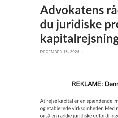
Advokatens rå
du juridiske p
kapitalrejsnin
DECEMBER 18, 2025
/
At rejse kapital er en spændende,
og etablerede virksomheder. Med n
også en række juridiske udfordringe