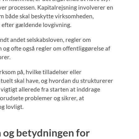
ver processen. Kapitalrejsning involverer en
om både skal beskytte virksomheden,
r efter gældende lovgivning.
andt andet selskabsloven, regler om
og ofte også regler om offentliggørelse af
orer.
som på, hvilke tilladelser eller
tuelt skal have, og hvordan du strukturerer
 vigtigt allerede fra starten at inddrage
forudsete problemer og sikrer, at
g lovligt.
m og betydningen for