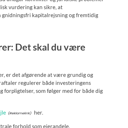
isk vurdering kan sikre, at
gnidningsfri kapitalrejsning og fremtidig
rer: Det skal du være
er, er det afgørende at være grundig og
aftaler regulerer både investeringens
og forpligtelser, som følger med for både dig
jle
her.
centrale forhold som ejerandele,