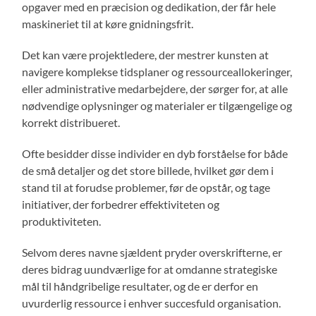
opgaver med en præcision og dedikation, der får hele
maskineriet til at køre gnidningsfrit.
Det kan være projektledere, der mestrer kunsten at
navigere komplekse tidsplaner og ressourceallokeringer,
eller administrative medarbejdere, der sørger for, at alle
nødvendige oplysninger og materialer er tilgængelige og
korrekt distribueret.
Ofte besidder disse individer en dyb forståelse for både
de små detaljer og det store billede, hvilket gør dem i
stand til at forudse problemer, før de opstår, og tage
initiativer, der forbedrer effektiviteten og
produktiviteten.
Selvom deres navne sjældent pryder overskrifterne, er
deres bidrag uundværlige for at omdanne strategiske
mål til håndgribelige resultater, og de er derfor en
uvurderlig ressource i enhver succesfuld organisation.