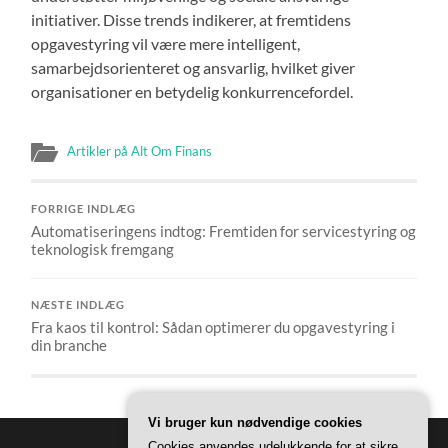
initiativer. Disse trends indikerer, at fremtidens
opgavestyring vil være mere intelligent,
samarbejdsorienteret og ansvarlig, hvilket giver
organisationer en betydelig konkurrencefordel.
Artikler på Alt Om Finans
FORRIGE INDLÆG
Automatiseringens indtog: Fremtiden for servicestyring og
teknologisk fremgang
NÆSTE INDLÆG
Fra kaos til kontrol: Sådan optimerer du opgavestyring i
din branche
Vi bruger kun nødvendige cookies
Cookies anvendes udelukkende for at sikre,