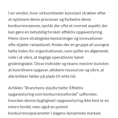
I en verden, hvor virksomheder konstant stræber efter
at optimere deres processer og forbedre deres
konkurrenceevne, opstår der ofte et overset aspekt, der
kan gøre en betydelig forskel: effektiv opgavestyring.
Mens store strategiske beslutninger og innovationer
ofte stjæler rampelyset, findes der en gruppe af usungne
helte inden for organisationen, som spiller en afgørende
rolle i at sikre, at daglige operationer kører
gnidningsløst. Disse individer og teams mestrer kunsten
at koordinere opgaver, allokere ressourcer og sikre, at
alle brikker falder på plads til rette tid.
Artiklen “Branchens skjulte helte: Effektiv
opgavestyring som konkurrencefordel” udforsker,
hvordan denne dygtighed i opgavestyring ikke blot er en
intern fordel, men også en potent
konkurrenceparameter i dagens dynamiske marked.