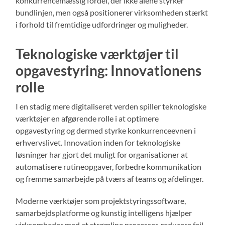
konkurrencemæssig fordel, der ikke alene styrker
bundlinjen, men også positionerer virksomheden stærkt
i forhold til fremtidige udfordringer og muligheder.
Teknologiske værktøjer til
opgavestyring: Innovationens
rolle
I en stadig mere digitaliseret verden spiller teknologiske
værktøjer en afgørende rolle i at optimere
opgavestyring og dermed styrke konkurrenceevnen i
erhvervslivet. Innovation inden for teknologiske
løsninger har gjort det muligt for organisationer at
automatisere rutineopgaver, forbedre kommunikation
og fremme samarbejde på tværs af teams og afdelinger.
Moderne værktøjer som projektstyringssoftware,
samarbejdsplatforme og kunstig intelligens hjælper
virksomheder med at strømline processer, reducere fejl