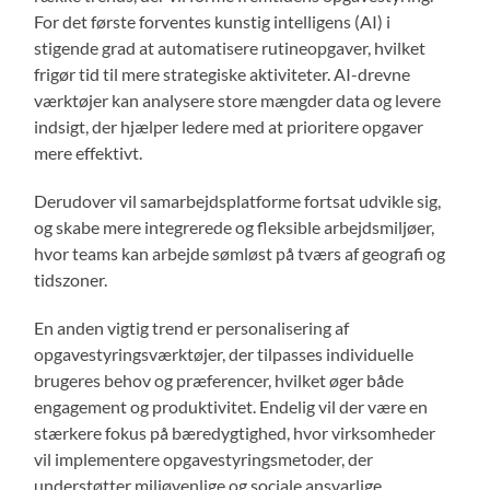
For det første forventes kunstig intelligens (AI) i
stigende grad at automatisere rutineopgaver, hvilket
frigør tid til mere strategiske aktiviteter. AI-drevne
værktøjer kan analysere store mængder data og levere
indsigt, der hjælper ledere med at prioritere opgaver
mere effektivt.
Derudover vil samarbejdsplatforme fortsat udvikle sig,
og skabe mere integrerede og fleksible arbejdsmiljøer,
hvor teams kan arbejde sømløst på tværs af geografi og
tidszoner.
En anden vigtig trend er personalisering af
opgavestyringsværktøjer, der tilpasses individuelle
brugeres behov og præferencer, hvilket øger både
engagement og produktivitet. Endelig vil der være en
stærkere fokus på bæredygtighed, hvor virksomheder
vil implementere opgavestyringsmetoder, der
understøtter miljøvenlige og sociale ansvarlige