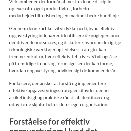
Virksomheder, der formår at mestre denne disciplin,
oplever ofte øget produktivitet, forbedret
medarbejdertilfredshed og en markant bedre bundlinje.
Gennem denne artikel vil vi dykke ned i, hvad effektiv
opgavestyring indebærer, identificere de nøglepersoner,
der driver denne succes, og diskutere, hvordan de rigtige
teknologiske værktøjer og ledelsesstrategier kan
fremme en kultur, hvor effektivitet trives. Vi vil også se
på fremtidige trends og forudsigelser, der kan forme,
hvordan opgavestyring udvikler sig i de kommende år.
For læsere, der ønsker at forstå og implementere
effektive opgavestyringsstrategier, tilbyder denne
artikel indsigt og praktiske råd til at identificere og
udnytte de skjulte helte i deres egen organisation.
Forståelse for effektiv
opgavestyring: Hvad det