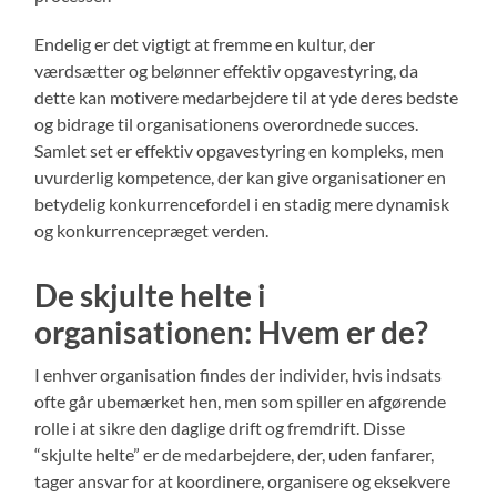
Endelig er det vigtigt at fremme en kultur, der
værdsætter og belønner effektiv opgavestyring, da
dette kan motivere medarbejdere til at yde deres bedste
og bidrage til organisationens overordnede succes.
Samlet set er effektiv opgavestyring en kompleks, men
uvurderlig kompetence, der kan give organisationer en
betydelig konkurrencefordel i en stadig mere dynamisk
og konkurrencepræget verden.
De skjulte helte i
organisationen: Hvem er de?
I enhver organisation findes der individer, hvis indsats
ofte går ubemærket hen, men som spiller en afgørende
rolle i at sikre den daglige drift og fremdrift. Disse
“skjulte helte” er de medarbejdere, der, uden fanfarer,
tager ansvar for at koordinere, organisere og eksekvere