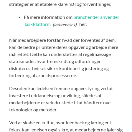
strategier er at etablere klare mål og forventninger.
Få mere information om
brancher der anvender
TaskPlatform
her.
Når medarbejdere forstår, hvad der forventes af dem,
kan de bedre prioritere deres opgaver og arbejde mere
målrettet. Dette kan understøttes af regelmæssige
statusmøder, hvor fremskridt og udfordringer
diskuteres, hvilket sikrer kontinuerlig justering og
forbedring af arbejdsprocesserne.
Desuden kan ledelsen fremme opgavestyring ved at
investere i uddannelse og udvikling, således at
medarbejderne er veludrustede til at håndtere nye
teknologier og metoder.
Ved at skabe en kultur, hvor feedback og læring er i
fokus, kan ledelsen også sikre, at medarbejderne føler sig