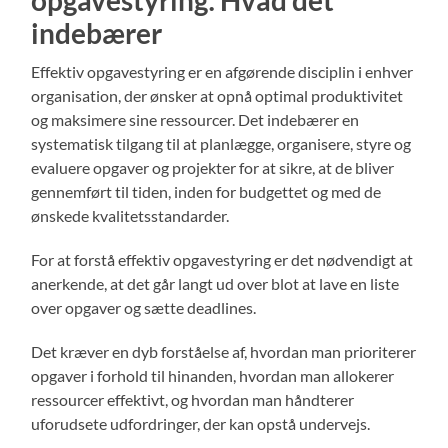
indebærer
Effektiv opgavestyring er en afgørende disciplin i enhver
organisation, der ønsker at opnå optimal produktivitet
og maksimere sine ressourcer. Det indebærer en
systematisk tilgang til at planlægge, organisere, styre og
evaluere opgaver og projekter for at sikre, at de bliver
gennemført til tiden, inden for budgettet og med de
ønskede kvalitetsstandarder.
For at forstå effektiv opgavestyring er det nødvendigt at
anerkende, at det går langt ud over blot at lave en liste
over opgaver og sætte deadlines.
Det kræver en dyb forståelse af, hvordan man prioriterer
opgaver i forhold til hinanden, hvordan man allokerer
ressourcer effektivt, og hvordan man håndterer
uforudsete udfordringer, der kan opstå undervejs.