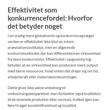
Effektivitet som
konkurrencefordel: Hvorfor
det betyder noget
I en stadig mere globaliseret og konkurrencepræget
verden er effektivitet ikke blot en intern
præstationsindikator, men en afgørende
konkurrencefordel, der kan differentiere en virksomhed
fra dens konkurrenter. Effektivitet i opgavestyring
betyder, at en virksomhed kan producere mere output
med færre ressourcer, hvad enten det drejer sig om tid,
arbejdskraft eller materialeomkostninger.
Dette giver ikke alene anledning til
omkostningsbesparelser, men forbedrer også kvaliteten
af de leverede produkter eller services, hvilket igen kan
føre til øget kundetilfredshed og loyalitet.