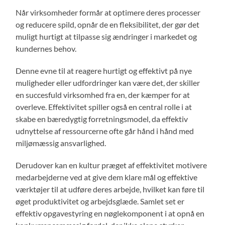
Når virksomheder formår at optimere deres processer
og reducere spild, opnår de en fleksibilitet, der gør det
muligt hurtigt at tilpasse sig ændringer i markedet og
kundernes behov.
Denne evne til at reagere hurtigt og effektivt på nye
muligheder eller udfordringer kan være det, der skiller
en succesfuld virksomhed fra en, der kæmper for at
overleve. Effektivitet spiller også en central rolle i at
skabe en bæredygtig forretningsmodel, da effektiv
udnyttelse af ressourcerne ofte går hånd i hånd med
miljømæssig ansvarlighed.
Derudover kan en kultur præget af effektivitet motivere
medarbejderne ved at give dem klare mål og effektive
værktøjer til at udføre deres arbejde, hvilket kan føre til
øget produktivitet og arbejdsglæde. Samlet set er
effektiv opgavestyring en nøglekomponent i at opnå en