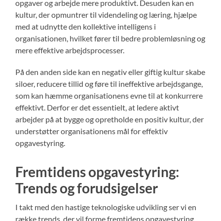
opgaver og arbejde mere produktivt. Desuden kan en
kultur, der opmuntrer til videndeling og læring, hjælpe
med at udnytte den kollektive intelligens i
organisationen, hvilket fører til bedre problemløsning og
mere effektive arbejdsprocesser.
På den anden side kan en negativ eller giftig kultur skabe
siloer, reducere tillid og føre til ineffektive arbejdsgange,
som kan hæmme organisationens evne til at konkurrere
effektivt. Derfor er det essentielt, at ledere aktivt
arbejder på at bygge og opretholde en positiv kultur, der
understøtter organisationens mål for effektiv
opgavestyring.
Fremtidens opgavestyring:
Trends og forudsigelser
I takt med den hastige teknologiske udvikling ser vi en
række trends, der vil forme fremtidens opgavestyring.