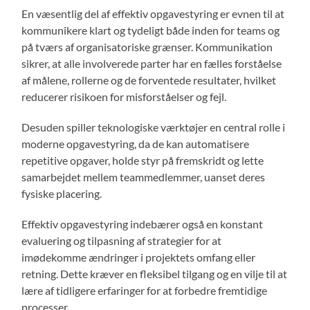
En væsentlig del af effektiv opgavestyring er evnen til at
kommunikere klart og tydeligt både inden for teams og
på tværs af organisatoriske grænser. Kommunikation
sikrer, at alle involverede parter har en fælles forståelse
af målene, rollerne og de forventede resultater, hvilket
reducerer risikoen for misforståelser og fejl.
Desuden spiller teknologiske værktøjer en central rolle i
moderne opgavestyring, da de kan automatisere
repetitive opgaver, holde styr på fremskridt og lette
samarbejdet mellem teammedlemmer, uanset deres
fysiske placering.
Effektiv opgavestyring indebærer også en konstant
evaluering og tilpasning af strategier for at
imødekomme ændringer i projektets omfang eller
retning. Dette kræver en fleksibel tilgang og en vilje til at
lære af tidligere erfaringer for at forbedre fremtidige
processer.