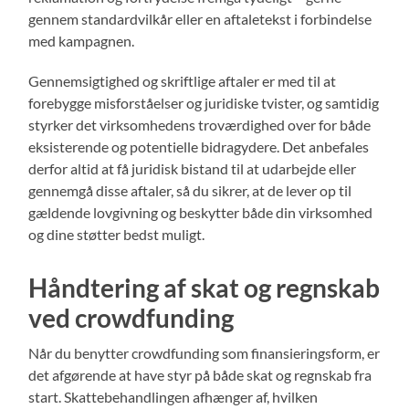
gennem standardvilkår eller en aftaletekst i forbindelse
med kampagnen.
Gennemsigtighed og skriftlige aftaler er med til at
forebygge misforståelser og juridiske tvister, og samtidig
styrker det virksomhedens troværdighed over for både
eksisterende og potentielle bidragydere. Det anbefales
derfor altid at få juridisk bistand til at udarbejde eller
gennemgå disse aftaler, så du sikrer, at de lever op til
gældende lovgivning og beskytter både din virksomhed
og dine støtter bedst muligt.
Håndtering af skat og regnskab
ved crowdfunding
Når du benytter crowdfunding som finansieringsform, er
det afgørende at have styr på både skat og regnskab fra
start. Skattebehandlingen afhænger af, hvilken