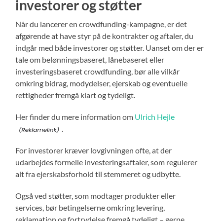
investorer og støtter
Når du lancerer en crowdfunding-kampagne, er det
afgørende at have styr på de kontrakter og aftaler, du
indgår med både investorer og støtter. Uanset om der er
tale om belønningsbaseret, lånebaseret eller
investeringsbaseret crowdfunding, bør alle vilkår
omkring bidrag, modydelser, ejerskab og eventuelle
rettigheder fremgå klart og tydeligt.
Her finder du mere information om
Ulrich Hejle
.
For investorer kræver lovgivningen ofte, at der
udarbejdes formelle investeringsaftaler, som regulerer
alt fra ejerskabsforhold til stemmeret og udbytte.
Også ved støtter, som modtager produkter eller
services, bør betingelserne omkring levering,
reklamation og fortrydelse fremgå tydeligt – gerne