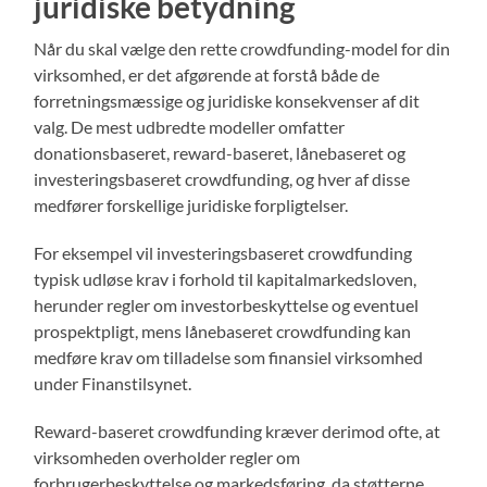
juridiske betydning
Når du skal vælge den rette crowdfunding-model for din
virksomhed, er det afgørende at forstå både de
forretningsmæssige og juridiske konsekvenser af dit
valg. De mest udbredte modeller omfatter
donationsbaseret, reward-baseret, lånebaseret og
investeringsbaseret crowdfunding, og hver af disse
medfører forskellige juridiske forpligtelser.
For eksempel vil investeringsbaseret crowdfunding
typisk udløse krav i forhold til kapitalmarkedsloven,
herunder regler om investorbeskyttelse og eventuel
prospektpligt, mens lånebaseret crowdfunding kan
medføre krav om tilladelse som finansiel virksomhed
under Finanstilsynet.
Reward-baseret crowdfunding kræver derimod ofte, at
virksomheden overholder regler om
forbrugerbeskyttelse og markedsføring, da støtterne