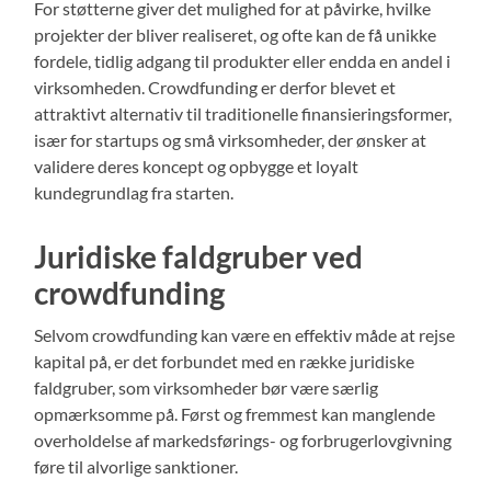
For støtterne giver det mulighed for at påvirke, hvilke
projekter der bliver realiseret, og ofte kan de få unikke
fordele, tidlig adgang til produkter eller endda en andel i
virksomheden. Crowdfunding er derfor blevet et
attraktivt alternativ til traditionelle finansieringsformer,
især for startups og små virksomheder, der ønsker at
validere deres koncept og opbygge et loyalt
kundegrundlag fra starten.
Juridiske faldgruber ved
crowdfunding
Selvom crowdfunding kan være en effektiv måde at rejse
kapital på, er det forbundet med en række juridiske
faldgruber, som virksomheder bør være særlig
opmærksomme på. Først og fremmest kan manglende
overholdelse af markedsførings- og forbrugerlovgivning
føre til alvorlige sanktioner.