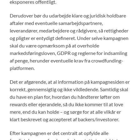
eksponeres offentligt.
Derudover bør du udarbejde klare og juridisk holdbare
aftaler med eventuelle samarbejdspartnere,
leverandører, medarbejdere og rådgivere, så rettigheder
og pligter er entydigt defineret. Under selve kampagnen
skal du være opmærksom på at overholde
markedsføringsloven, GDPR og reglerne for indsamling
af penge, herunder eventuelle krav fra crowdfunding-
platformen.
Det er afgørende, at al information på kampagnesiden er
korrekt, gennemsigtig og ikke vildledende. Samtidig skal
du have en plan for, hvordan du håndterer løfter om
rewards eller ejerandele, så du ikke kommer til at love
mere, end du kan holde – og sørge for at alle vilkår er
klart beskrevet og accepteret af backers/investorer.
Efter kampagnen er det centralt at opfylde alle