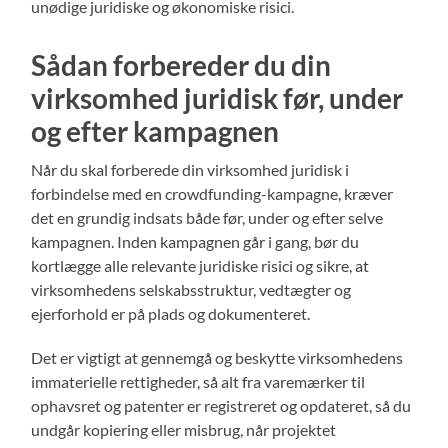
unødige juridiske og økonomiske risici.
Sådan forbereder du din
virksomhed juridisk før, under
og efter kampagnen
Når du skal forberede din virksomhed juridisk i
forbindelse med en crowdfunding-kampagne, kræver
det en grundig indsats både før, under og efter selve
kampagnen. Inden kampagnen går i gang, bør du
kortlægge alle relevante juridiske risici og sikre, at
virksomhedens selskabsstruktur, vedtægter og
ejerforhold er på plads og dokumenteret.
Det er vigtigt at gennemgå og beskytte virksomhedens
immaterielle rettigheder, så alt fra varemærker til
ophavsret og patenter er registreret og opdateret, så du
undgår kopiering eller misbrug, når projektet