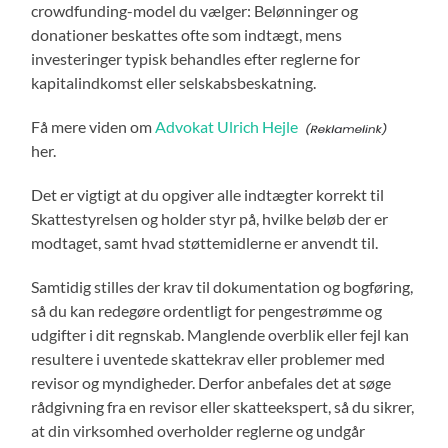
crowdfunding-model du vælger: Belønninger og
donationer beskattes ofte som indtægt, mens
investeringer typisk behandles efter reglerne for
kapitalindkomst eller selskabsbeskatning.
Få mere viden om
Advokat Ulrich Hejle
her.
Det er vigtigt at du opgiver alle indtægter korrekt til
Skattestyrelsen og holder styr på, hvilke beløb der er
modtaget, samt hvad støttemidlerne er anvendt til.
Samtidig stilles der krav til dokumentation og bogføring,
så du kan redegøre ordentligt for pengestrømme og
udgifter i dit regnskab. Manglende overblik eller fejl kan
resultere i uventede skattekrav eller problemer med
revisor og myndigheder. Derfor anbefales det at søge
rådgivning fra en revisor eller skatteekspert, så du sikrer,
at din virksomhed overholder reglerne og undgår