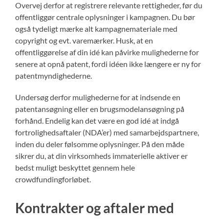
Overvej derfor at registrere relevante rettigheder, før du
offentliggør centrale oplysninger i kampagnen. Du bør
også tydeligt mærke alt kampagnemateriale med
copyright og evt. varemærker. Husk, at en
offentliggørelse af din idé kan påvirke mulighederne for
senere at opnå patent, fordi idéen ikke længere er ny for
patentmyndighederne.
Undersøg derfor mulighederne for at indsende en
patentansøgning eller en brugsmodelansøgning på
forhånd. Endelig kan det være en god idé at indgå
fortrolighedsaftaler (NDA’er) med samarbejdspartnere,
inden du deler følsomme oplysninger. På den måde
sikrer du, at din virksomheds immaterielle aktiver er
bedst muligt beskyttet gennem hele
crowdfundingforløbet.
Kontrakter og aftaler med