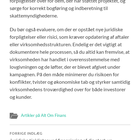
forpligtelser over for dem, der har støttet projektet, og
sørge for korrekt bogføring og indberetning til
skattemyndighederne.
Du bør også evaluere, om der er opstået nye juridiske
forpligtelser eller risici, som kræver opdatering af aftaler
eller virksomhedsstrukturen. Endelig er det vigtigt at
dokumentere hele processen, så du altid kan fremvise, at
virksomheden har handlet i overensstemmelse med
lovgivningen og de løfter, der er blevet afgivet under
kampagnen. På den måde minimerer du risikoen for
konflikter, tvister og økonomiske tab og styrker samtidig
virksomhedens troværdighed over for både investorer
og kunder.
Artikler på Alt Om Finans
FORRIGE INDLÆG