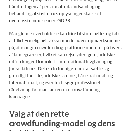
håndteringen af persondata, da indsamling og
behandling af støtternes oplysninger skal ske i
overensstemmelse med GDPR.
Manglende overholdelse kan føre til store bøder og tab
af tillid. Endelig bør virksomheder være opmærksomme
på, at mange crowdfunding-platforme opererer på tværs
af landegrænser, hvilket kan rejse yderligere juridiske
udfordringer i forhold til international lovgivning og
jurisdiktioner. Det er derfor afgørende at sætte sig
grundigt ind i de juridiske rammer, både nationalt og
internationalt, og eventuelt søge professionel
rådgivning, før man lancerer en crowdfunding-
kampagne.
Valg af den rette
crowdfunding-model og dens