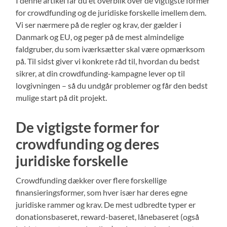
I denne artikel får du et overblik over de vigtigste former
for crowdfunding og de juridiske forskelle imellem dem.
Vi ser nærmere på de regler og krav, der gælder i
Danmark og EU, og peger på de mest almindelige
faldgruber, du som iværksætter skal være opmærksom
på. Til sidst giver vi konkrete råd til, hvordan du bedst
sikrer, at din crowdfunding-kampagne lever op til
lovgivningen – så du undgår problemer og får den bedst
mulige start på dit projekt.
De vigtigste former for
crowdfunding og deres
juridiske forskelle
Crowdfunding dækker over flere forskellige
finansieringsformer, som hver især har deres egne
juridiske rammer og krav. De mest udbredte typer er
donationsbaseret, reward-baseret, lånebaseret (også