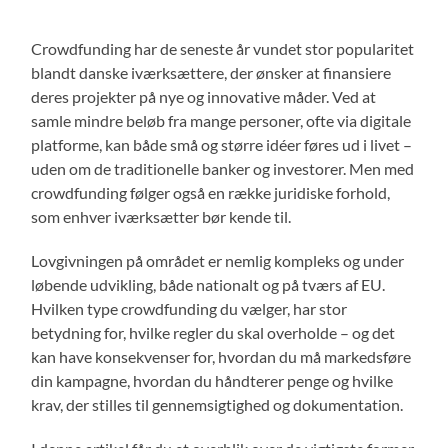
Crowdfunding har de seneste år vundet stor popularitet
blandt danske iværksættere, der ønsker at finansiere
deres projekter på nye og innovative måder. Ved at
samle mindre beløb fra mange personer, ofte via digitale
platforme, kan både små og større idéer føres ud i livet –
uden om de traditionelle banker og investorer. Men med
crowdfunding følger også en række juridiske forhold,
som enhver iværksætter bør kende til.
Lovgivningen på området er nemlig kompleks og under
løbende udvikling, både nationalt og på tværs af EU.
Hvilken type crowdfunding du vælger, har stor
betydning for, hvilke regler du skal overholde – og det
kan have konsekvenser for, hvordan du må markedsføre
din kampagne, hvordan du håndterer penge og hvilke
krav, der stilles til gennemsigtighed og dokumentation.