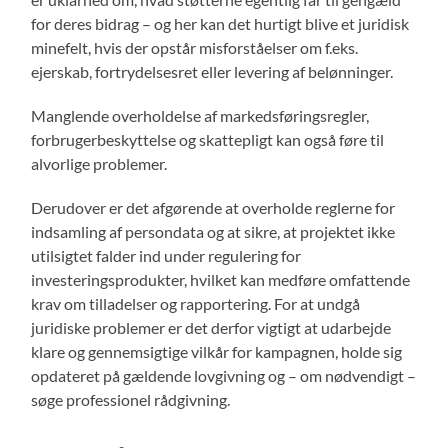
for deres bidrag – og her kan det hurtigt blive et juridisk
minefelt, hvis der opstår misforståelser om f.eks.
ejerskab, fortrydelsesret eller levering af belønninger.
Manglende overholdelse af markedsføringsregler,
forbrugerbeskyttelse og skattepligt kan også føre til
alvorlige problemer.
Derudover er det afgørende at overholde reglerne for
indsamling af persondata og at sikre, at projektet ikke
utilsigtet falder ind under regulering for
investeringsprodukter, hvilket kan medføre omfattende
krav om tilladelser og rapportering. For at undgå
juridiske problemer er det derfor vigtigt at udarbejde
klare og gennemsigtige vilkår for kampagnen, holde sig
opdateret på gældende lovgivning og – om nødvendigt –
søge professionel rådgivning.