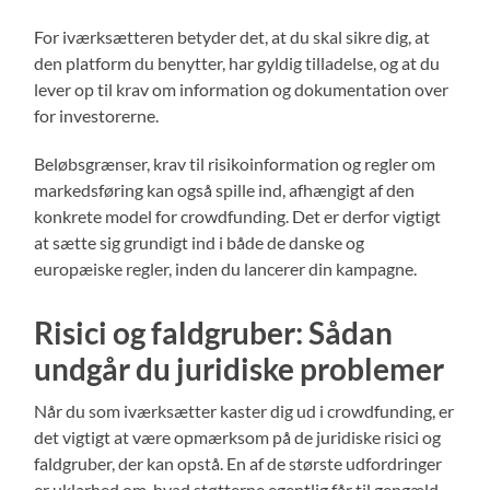
For iværksætteren betyder det, at du skal sikre dig, at
den platform du benytter, har gyldig tilladelse, og at du
lever op til krav om information og dokumentation over
for investorerne.
Beløbsgrænser, krav til risikoinformation og regler om
markedsføring kan også spille ind, afhængigt af den
konkrete model for crowdfunding. Det er derfor vigtigt
at sætte sig grundigt ind i både de danske og
europæiske regler, inden du lancerer din kampagne.
Risici og faldgruber: Sådan
undgår du juridiske problemer
Når du som iværksætter kaster dig ud i crowdfunding, er
det vigtigt at være opmærksom på de juridiske risici og
faldgruber, der kan opstå. En af de største udfordringer
er uklarhed om, hvad støtterne egentlig får til gengæld