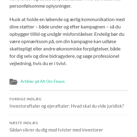
personfølsomme oplysninger.
Husk at holde en løbende og ærlig kommunikation med
dine støtter – både under og efter kampagnen – så du
opbygger tillid og undgår misforståelser. Endelig bør du
være opmærksom på, om din kampagne kan udløse
skattepligt eller andre økonomiske forpligtelser, både
for dig selv og dine bidragydere, og søge professionel
vejledning, hvis du er i tvivl.
Artikler på Alt Om Finans
FORRIGE INDLÆG
Investoraftaler og ejeraftaler: Hvad skal du vide juridisk?
NÆSTE INDLÆG
Sådan sikrer du dig mod tvister med investorer