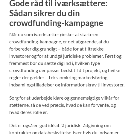
Gode råd til iværksættere:
Sådan sikrer du din
crowdfunding-kampagne
Når du som iværksætter ønsker at starte en
crowdfunding-kampagne, er det afgørende, at du
forbereder dig grundigt – både for at tiltrække
investorer og for at undgå juridiske problemer. Først og
fremmest bør du sætte dig ind i, hvilken type
crowdfunding der passer bedst til dit projekt, og hvilke
regler der gælder – f.eks. omkring markedsføring,
indsamlingstilladelser og informationskrav til investorer.
Sørg for at udarbejde klare og gennemsigtige vilkår for
støtterne, så de ved præcis, hvad de kan forvente, og
hvad deres rolle er.
Det er også en god idé at få juridisk rådgivning om
kontrakter og databeskyttelse, især hvis du indsamler