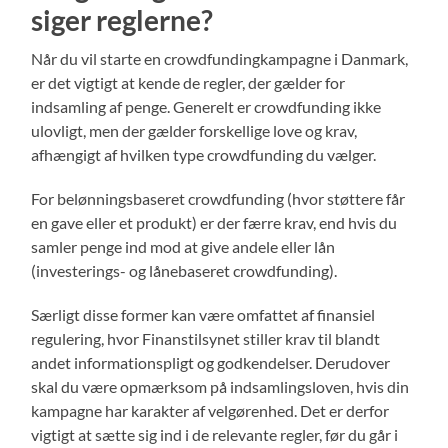
siger reglerne?
Når du vil starte en crowdfundingkampagne i Danmark,
er det vigtigt at kende de regler, der gælder for
indsamling af penge. Generelt er crowdfunding ikke
ulovligt, men der gælder forskellige love og krav,
afhængigt af hvilken type crowdfunding du vælger.
For belønningsbaseret crowdfunding (hvor støttere får
en gave eller et produkt) er der færre krav, end hvis du
samler penge ind mod at give andele eller lån
(investerings- og lånebaseret crowdfunding).
Særligt disse former kan være omfattet af finansiel
regulering, hvor Finanstilsynet stiller krav til blandt
andet informationspligt og godkendelser. Derudover
skal du være opmærksom på indsamlingsloven, hvis din
kampagne har karakter af velgørenhed. Det er derfor
vigtigt at sætte sig ind i de relevante regler, før du går i