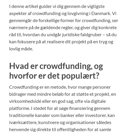
I denne artikel guider vi dig gennem de vigtigste
aspekter af crowdfunding og lovgivning i Danmark. Vi
gennemgår de forskellige former for crowdfunding, ser
nærmere på de gældende regler, og giver dig konkrete
råd til, hvordan du undgår juridiske faldgruber – så du
kan fokusere på at realisere dit projekt på en tryg og
lovlig måde.
Hvad er crowdfunding, og
hvorfor er det populært?
Crowdfunding er en metode, hvor mange personer
bidrager med mindre beløb for at støtte et projekt, en
virksomhedsidé eller en god sag, ofte via digitale
platforme. I stedet for at søge finansiering gennem
traditionelle kanaler som banker eller investorer, kan
iværksættere, kunstnere og organisationer således
henvende sig direkte til offentligheden for at samle