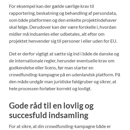
For eksempel kan der gælde særlige krav til
rapportering, beskatning og behandling af persondata,
som både platformen og den enkelte projektindehaver
skal følge. Derudover kan der være forskelle i, hvordan
midler må indsamles eller udbetales, alt efter om
projektet henvender sig til personer i eller uden for EU.
Det er derfor vigtigt at sætte sig ind i både de danske og
de internationale regler, herunder eventuelle krav om
godkendelse eller licens, før man starter en
crowdfunding-kampagne på en udenlandsk platform. På
den måde undgår man juridiske faldgruber og sikrer, at
hele processen forløber korrekt og lovligt.
Gode råd til en lovlig og
succesfuld indsamling
For at sikre, at din crowdfunding-kampagne både er