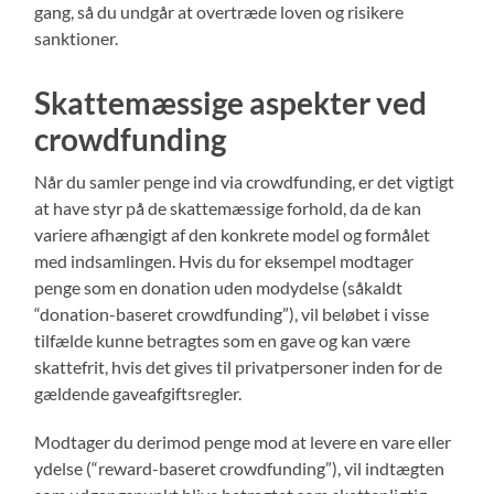
gang, så du undgår at overtræde loven og risikere
sanktioner.
Skattemæssige aspekter ved
crowdfunding
Når du samler penge ind via crowdfunding, er det vigtigt
at have styr på de skattemæssige forhold, da de kan
variere afhængigt af den konkrete model og formålet
med indsamlingen. Hvis du for eksempel modtager
penge som en donation uden modydelse (såkaldt
“donation-baseret crowdfunding”), vil beløbet i visse
tilfælde kunne betragtes som en gave og kan være
skattefrit, hvis det gives til privatpersoner inden for de
gældende gaveafgiftsregler.
Modtager du derimod penge mod at levere en vare eller
ydelse (“reward-baseret crowdfunding”), vil indtægten