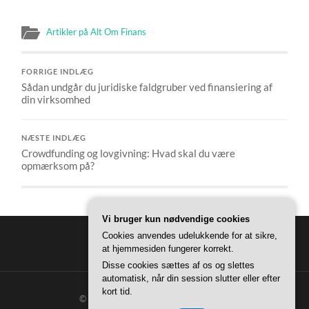
Artikler på Alt Om Finans
FORRIGE INDLÆG
Sådan undgår du juridiske faldgruber ved finansiering af
din virksomhed
NÆSTE INDLÆG
Crowdfunding og lovgivning: Hvad skal du være
opmærksom på?
Vi bruger kun nødvendige cookies
Cookies anvendes udelukkende for at sikre,
at hjemmesiden fungerer korrekt.
Disse cookies sættes af os og slettes
automatisk, når din session slutter eller efter
kort tid.
© 2026
ALT OM FINANS
—
OP ↑