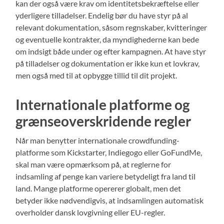
kan der også være krav om identitetsbekræftelse eller
yderligere tilladelser. Endelig bør du have styr på al
relevant dokumentation, såsom regnskaber, kvitteringer
og eventuelle kontrakter, da myndighederne kan bede
om indsigt både under og efter kampagnen. At have styr
på tilladelser og dokumentation er ikke kun et lovkrav,
men også med til at opbygge tillid til dit projekt.
Internationale platforme og
grænseoverskridende regler
Når man benytter internationale crowdfunding-
platforme som Kickstarter, Indiegogo eller GoFundMe,
skal man være opmærksom på, at reglerne for
indsamling af penge kan variere betydeligt fra land til
land. Mange platforme opererer globalt, men det
betyder ikke nødvendigvis, at indsamlingen automatisk
overholder dansk lovgivning eller EU-regler.