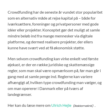
Crowdfunding har de seneste år vundet stor popularitet
som en alternativ måde at rejse kapital på – både for
iværksættere, foreninger og privatpersoner med gode
idéer eller projekter. Konceptet gør det muligt at samle
mindre beløb ind fra mange mennesker via digitale
platforme, og dermed realisere projekter, der ellers
kunne have svært ved at få økonomisk støtte.
Men selvom crowdfunding kan virke enkelt ved første
øjekast, er der en række juridiske og skattemæssige
regler, som man skal være opmærksom på, før man går i
gang med at samle penge ind. Reglerne kan variere
afhængigt af, hvilken type crowdfunding man vælger, og
om man opererer i Danmark eller på tværs af
landegrænser.
Her kan du læse mere om
Ulrich Hejle
.