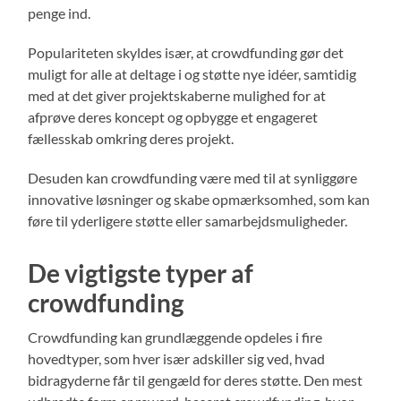
penge ind.
Populariteten skyldes især, at crowdfunding gør det
muligt for alle at deltage i og støtte nye idéer, samtidig
med at det giver projektskaberne mulighed for at
afprøve deres koncept og opbygge et engageret
fællesskab omkring deres projekt.
Desuden kan crowdfunding være med til at synliggøre
innovative løsninger og skabe opmærksomhed, som kan
føre til yderligere støtte eller samarbejdsmuligheder.
De vigtigste typer af
crowdfunding
Crowdfunding kan grundlæggende opdeles i fire
hovedtyper, som hver især adskiller sig ved, hvad
bidragyderne får til gengæld for deres støtte. Den mest