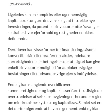
.
Ligeledes kan en kompleks eller ugennemsigtig
kapitalstruktur gøre det vanskeligt at tiltrække nye
investeringer, da potentielle investorer ofte fravælger
selskaber, hvor ejerforhold og rettigheder er uklart
definerede.
Derudover kan visse former for finansiering, såsom
konvertible lån eller præferenceaktier, indebære
særrettigheder eller betingelser, der utilsigtet kan give
enkelte investorer mulighed for at blokere vigtige
beslutninger eller udvande øvrige ejeres indflydelse.
Endelig kan manglende overblik over
stemmerettigheder og kapitalklasser føre til utilsigtede
overtrædelser af selskabslovgivningen, herunder regler
om mindretalsbeskyttelse og kapitalkrav. Samlet set er
det derfor afgørende at have en gennemtænkt og klar