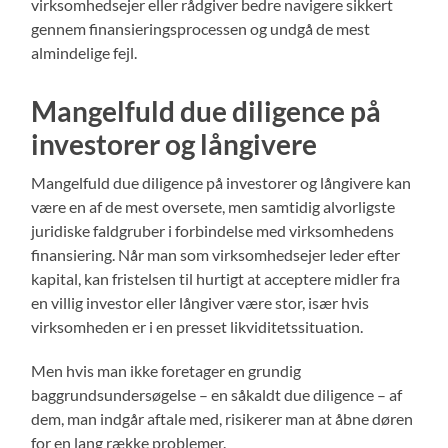
virksomhedsejer eller rådgiver bedre navigere sikkert
gennem finansieringsprocessen og undgå de mest
almindelige fejl.
Mangelfuld due diligence på
investorer og långivere
Mangelfuld due diligence på investorer og långivere kan
være en af de mest oversete, men samtidig alvorligste
juridiske faldgruber i forbindelse med virksomhedens
finansiering. Når man som virksomhedsejer leder efter
kapital, kan fristelsen til hurtigt at acceptere midler fra
en villig investor eller långiver være stor, især hvis
virksomheden er i en presset likviditetssituation.
Men hvis man ikke foretager en grundig
baggrundsundersøgelse – en såkaldt due diligence – af
dem, man indgår aftale med, risikerer man at åbne døren
for en lang række problemer.