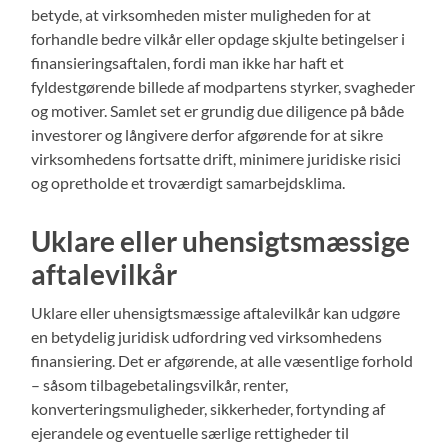
betyde, at virksomheden mister muligheden for at
forhandle bedre vilkår eller opdage skjulte betingelser i
finansieringsaftalen, fordi man ikke har haft et
fyldestgørende billede af modpartens styrker, svagheder
og motiver. Samlet set er grundig due diligence på både
investorer og långivere derfor afgørende for at sikre
virksomhedens fortsatte drift, minimere juridiske risici
og opretholde et troværdigt samarbejdsklima.
Uklare eller uhensigtsmæssige
aftalevilkår
Uklare eller uhensigtsmæssige aftalevilkår kan udgøre
en betydelig juridisk udfordring ved virksomhedens
finansiering. Det er afgørende, at alle væsentlige forhold
– såsom tilbagebetalingsvilkår, renter,
konverteringsmuligheder, sikkerheder, fortynding af
ejerandele og eventuelle særlige rettigheder til