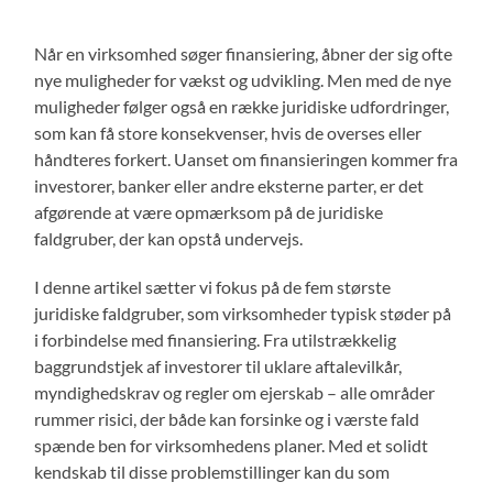
Når en virksomhed søger finansiering, åbner der sig ofte
nye muligheder for vækst og udvikling. Men med de nye
muligheder følger også en række juridiske udfordringer,
som kan få store konsekvenser, hvis de overses eller
håndteres forkert. Uanset om finansieringen kommer fra
investorer, banker eller andre eksterne parter, er det
afgørende at være opmærksom på de juridiske
faldgruber, der kan opstå undervejs.
I denne artikel sætter vi fokus på de fem største
juridiske faldgruber, som virksomheder typisk støder på
i forbindelse med finansiering. Fra utilstrækkelig
baggrundstjek af investorer til uklare aftalevilkår,
myndighedskrav og regler om ejerskab – alle områder
rummer risici, der både kan forsinke og i værste fald
spænde ben for virksomhedens planer. Med et solidt
kendskab til disse problemstillinger kan du som