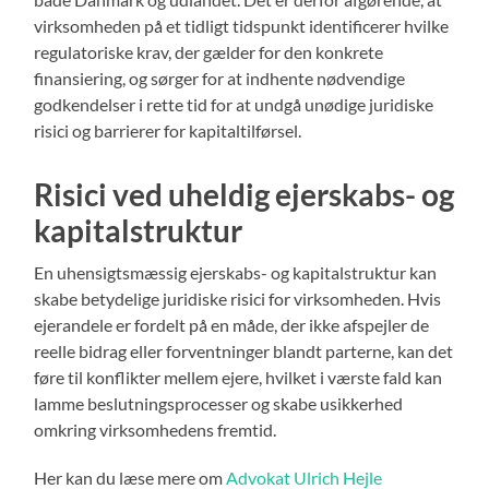
virksomheden på et tidligt tidspunkt identificerer hvilke
regulatoriske krav, der gælder for den konkrete
finansiering, og sørger for at indhente nødvendige
godkendelser i rette tid for at undgå unødige juridiske
risici og barrierer for kapitaltilførsel.
Risici ved uheldig ejerskabs- og
kapitalstruktur
En uhensigtsmæssig ejerskabs- og kapitalstruktur kan
skabe betydelige juridiske risici for virksomheden. Hvis
ejerandele er fordelt på en måde, der ikke afspejler de
reelle bidrag eller forventninger blandt parterne, kan det
føre til konflikter mellem ejere, hvilket i værste fald kan
lamme beslutningsprocesser og skabe usikkerhed
omkring virksomhedens fremtid.
Her kan du læse mere om
Advokat Ulrich Hejle