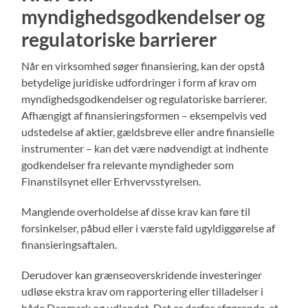
myndighedsgodkendelser og
regulatoriske barrierer
Når en virksomhed søger finansiering, kan der opstå
betydelige juridiske udfordringer i form af krav om
myndighedsgodkendelser og regulatoriske barrierer.
Afhængigt af finansieringsformen – eksempelvis ved
udstedelse af aktier, gældsbreve eller andre finansielle
instrumenter – kan det være nødvendigt at indhente
godkendelser fra relevante myndigheder som
Finanstilsynet eller Erhvervsstyrelsen.
Manglende overholdelse af disse krav kan føre til
forsinkelser, påbud eller i værste fald ugyldiggørelse af
finansieringsaftalen.
Derudover kan grænseoverskridende investeringer
udløse ekstra krav om rapportering eller tilladelser i
både Danmark og udlandet. Det er derfor afgørende, at