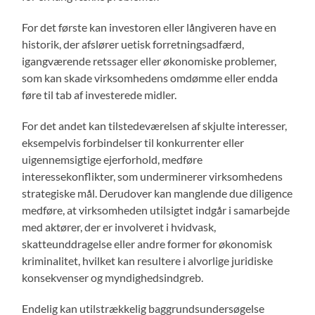
For det første kan investoren eller långiveren have en
historik, der afslører uetisk forretningsadfærd,
igangværende retssager eller økonomiske problemer,
som kan skade virksomhedens omdømme eller endda
føre til tab af investerede midler.
For det andet kan tilstedeværelsen af skjulte interesser,
eksempelvis forbindelser til konkurrenter eller
uigennemsigtige ejerforhold, medføre
interessekonflikter, som underminerer virksomhedens
strategiske mål. Derudover kan manglende due diligence
medføre, at virksomheden utilsigtet indgår i samarbejde
med aktører, der er involveret i hvidvask,
skatteunddragelse eller andre former for økonomisk
kriminalitet, hvilket kan resultere i alvorlige juridiske
konsekvenser og myndighedsindgreb.
Endelig kan utilstrækkelig baggrundsundersøgelse