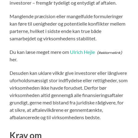
investorer – fremgår tydeligt og entydigt af aftalen.
Manglende præcision eller mangelfulde formuleringer
kan føre til uenigheder og potentielle konflikter mellem
parterne, hvilket i sidste ende kan true både
samarbejdet og virksomhedens stabilitet.
Du kan læse meget mere om
Ulrich Hejle
her.
Desuden kan uklare vilkår give investorer eller långivere
uforholdsmæssigt stor indflydelse eller rettigheder, som
virksomheden ikke havde forudset. Derfor bør
virksomheden altid gennemgå alle finansieringsaftaler
grundigt, gerne med bistand fra juridiske rådgivere, for
at sikre, at aftalevilkårene er gennemtænkte,
afbalancerede og til virksomhedens bedste.
Krav om