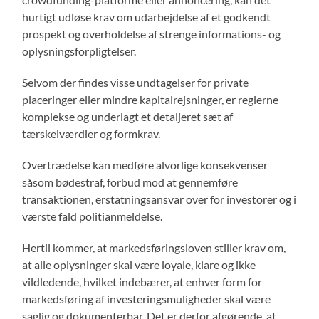
hurtigt udløse krav om udarbejdelse af et godkendt
prospekt og overholdelse af strenge informations- og
oplysningsforpligtelser.
Selvom der findes visse undtagelser for private
placeringer eller mindre kapitalrejsninger, er reglerne
komplekse og underlagt et detaljeret sæt af
tærskelværdier og formkrav.
Overtrædelse kan medføre alvorlige konsekvenser
såsom bødestraf, forbud mod at gennemføre
transaktionen, erstatningsansvar over for investorer og i
værste fald politianmeldelse.
Hertil kommer, at markedsføringsloven stiller krav om,
at alle oplysninger skal være loyale, klare og ikke
vildledende, hvilket indebærer, at enhver form for
markedsføring af investeringsmuligheder skal være
saglig og dokumenterbar. Det er derfor afgørende, at