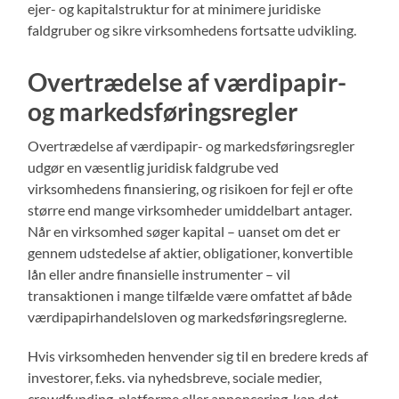
ejer- og kapitalstruktur for at minimere juridiske
faldgruber og sikre virksomhedens fortsatte udvikling.
Overtrædelse af værdipapir-
og markedsføringsregler
Overtrædelse af værdipapir- og markedsføringsregler
udgør en væsentlig juridisk faldgrube ved
virksomhedens finansiering, og risikoen for fejl er ofte
større end mange virksomheder umiddelbart antager.
Når en virksomhed søger kapital – uanset om det er
gennem udstedelse af aktier, obligationer, konvertible
lån eller andre finansielle instrumenter – vil
transaktionen i mange tilfælde være omfattet af både
værdipapirhandelsloven og markedsføringsreglerne.
Hvis virksomheden henvender sig til en bredere kreds af
investorer, f.eks. via nyhedsbreve, sociale medier,
crowdfunding-platforme eller annoncering, kan det