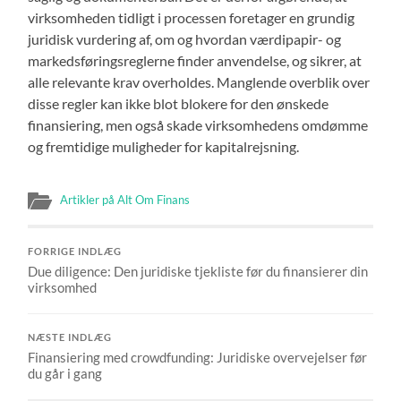
virksomheden tidligt i processen foretager en grundig
juridisk vurdering af, om og hvordan værdipapir- og
markedsføringsreglerne finder anvendelse, og sikrer, at
alle relevante krav overholdes. Manglende overblik over
disse regler kan ikke blot blokere for den ønskede
finansiering, men også skade virksomhedens omdømme
og fremtidige muligheder for kapitalrejsning.
Artikler på Alt Om Finans
FORRIGE INDLÆG
Due diligence: Den juridiske tjekliste før du finansierer din
virksomhed
NÆSTE INDLÆG
Finansiering med crowdfunding: Juridiske overvejelser før
du går i gang