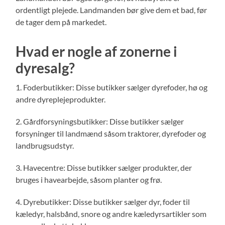
ordentligt plejede. Landmanden bør give dem et bad, før
de tager dem på markedet.
Hvad er nogle af zonerne i
dyresalg?
1. Foderbutikker: Disse butikker sælger dyrefoder, hø og
andre dyreplejeprodukter.
2. Gårdforsyningsbutikker: Disse butikker sælger
forsyninger til landmænd såsom traktorer, dyrefoder og
landbrugsudstyr.
3. Havecentre: Disse butikker sælger produkter, der
bruges i havearbejde, såsom planter og frø.
4. Dyrebutikker: Disse butikker sælger dyr, foder til
kæledyr, halsbånd, snore og andre kæledyrsartikler som