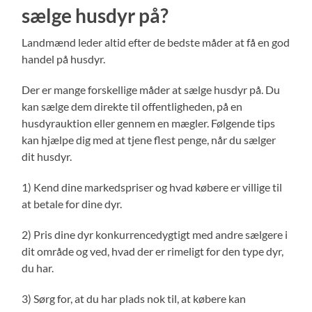
sælge husdyr på?
Landmænd leder altid efter de bedste måder at få en god
handel på husdyr.
Der er mange forskellige måder at sælge husdyr på. Du
kan sælge dem direkte til offentligheden, på en
husdyrauktion eller gennem en mægler. Følgende tips
kan hjælpe dig med at tjene flest penge, når du sælger
dit husdyr.
1) Kend dine markedspriser og hvad købere er villige til
at betale for dine dyr.
2) Pris dine dyr konkurrencedygtigt med andre sælgere i
dit område og ved, hvad der er rimeligt for den type dyr,
du har.
3) Sørg for, at du har plads nok til, at købere kan