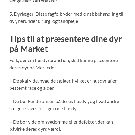
senge eller kattebakker.
5. Dyrlæger: Disse fagfolk yder medicinsk behandling til
dyr, herunder kirurgi og tandpleje
Tips til at præsentere dine dyr
på Market
Folk, der er i husdyrbranchen, skal kunne præsentere
deres dyr på Markedet.
– De skal vide, hvad de sælger, hvilket er husdyr af en
bestemt race og alder.
– De bør kende prisen på deres husdyr, og hvad andre
sælgere tager for lignende husdyr.
– De bør vide om sygdomme eller defekter, der kan
påvirke deres dyrs værdi.