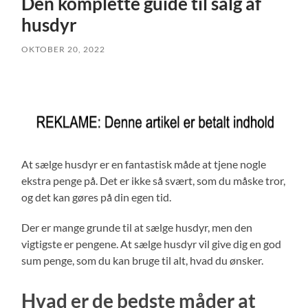
Den komplette guide til salg af
husdyr
OKTOBER 20, 2022
At sælge husdyr er en fantastisk måde at tjene nogle
ekstra penge på. Det er ikke så svært, som du måske tror,
og det kan gøres på din egen tid.
Der er mange grunde til at sælge husdyr, men den
vigtigste er pengene. At sælge husdyr vil give dig en god
sum penge, som du kan bruge til alt, hvad du ønsker.
Hvad er de bedste måder at