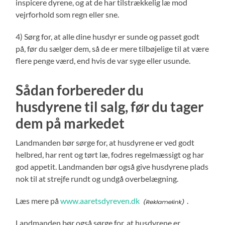
inspicere dyrene, og at de har tilstrækkelig læ mod
vejrforhold som regn eller sne.
4) Sørg for, at alle dine husdyr er sunde og passet godt
på, før du sælger dem, så de er mere tilbøjelige til at være
flere penge værd, end hvis de var syge eller usunde.
Sådan forbereder du
husdyrene til salg, før du tager
dem på markedet
Landmanden bør sørge for, at husdyrene er ved godt
helbred, har rent og tørt læ, fodres regelmæssigt og har
god appetit. Landmanden bør også give husdyrene plads
nok til at strejfe rundt og undgå overbelægning.
Læs mere på
www.aaretsdyreven.dk
.
Landmanden bør også sørge for, at husdyrene er