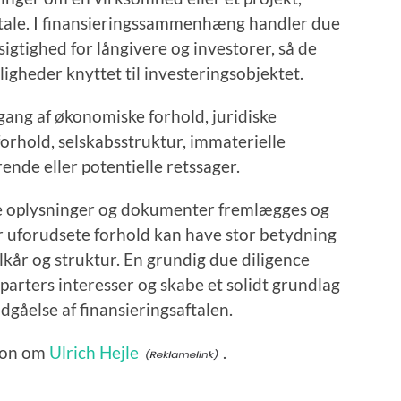
ftale. I finansieringssammenhæng handler due
gtighed for långivere og investorer, så de
ligheder knyttet til investeringsobjektet.
ang af økonomiske forhold, juridiske
orhold, selskabsstruktur, immaterielle
nde eller potentielle retssager.
ige oplysninger og dokumenter fremlægges og
er uforudsete forhold kan have stor betydning
lkår og struktur. En grundig due diligence
e parters interesser og skabe et solidt grundlag
dgåelse af finansieringsaftalen.
tion om
Ulrich Hejle
.