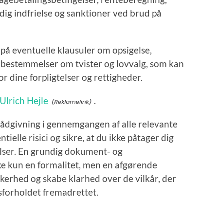
idig indfrielse og sanktioner ved brud på
 eventuelle klausuler om opsigelse,
g bestemmelser om tvister og lovvalg, som kan
 dine forpligtelser og rettigheder.
Ulrich Hejle
.
 rådgivning i gennemgangen af alle relevante
ielle risici og sikre, at du ikke påtager dig
elser. En grundig dokument- og
e kun en formalitet, men en afgørende
kkerhed og skabe klarhed over de vilkår, der
sforholdet fremadrettet.