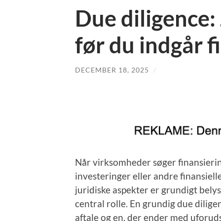
Due diligence:
før du indgår f
DECEMBER 18, 2025
/
Når virksomheder søger finansierin
investeringer eller andre finansielle
juridiske aspekter er grundigt belys
central rolle. En grundig due dilig
aftale og en, der ender med uforu