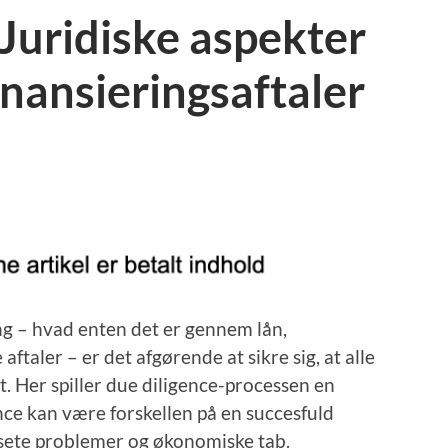
 Juridiske aspekter
inansieringsaftaler
g – hvad enten det er gennem lån,
 aftaler – er det afgørende at sikre sig, at alle
t. Her spiller due diligence-processen en
ence kan være forskellen på en succesfuld
dsete problemer og økonomiske tab.