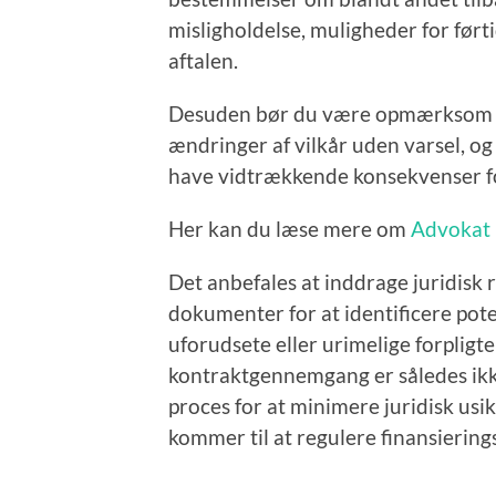
misligholdelse, muligheder for ført
aftalen.
Desuden bør du være opmærksom på
ændringer af vilkår uden varsel, o
have vidtrækkende konsekvenser for
Her kan du læse mere om
Advokat 
Det anbefales at inddrage juridisk
dokumenter for at identificere potent
uforudsete eller urimelige forpligt
kontraktgennemgang er således ikk
proces for at minimere juridisk usi
kommer til at regulere finansiering