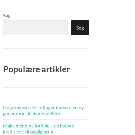
Søg
Søg
Populære artikler
Unge investorer indtager børsen: En ny
generation af aktiehandlere
Maksimér dine fordele – de bedste
kreditkort til daglig brug