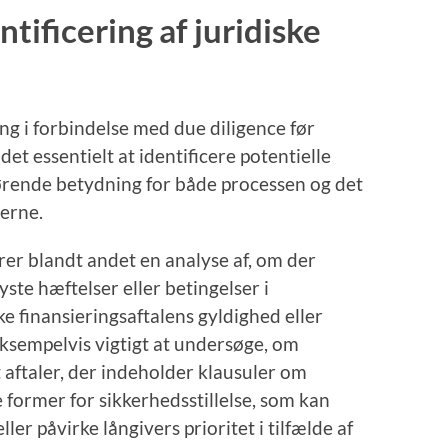
tificering af juridiske
ng i forbindelse med due diligence før
 det essentielt at identificere potentielle
gørende betydning for både processen og det
erne.
er blandt andet en analyse af, om der
lyste hæftelser eller betingelser i
ke finansieringsaftalens gyldighed eller
ksempelvis vigtigt at undersøge, om
 aftaler, der indeholder klausuler om
e former for sikkerhedsstillelse, som kan
er påvirke långivers prioritet i tilfælde af