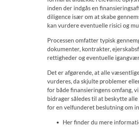
inden der indgås en finansieringsa
diligence især om at skabe gennemsi
kan vurdere eventuelle risici og mu
Processen omfatter typisk gennemg
dokumenter, kontrakter, ejerskabsf
rettigheder og eventuelle igangvære
Det er afgørende, at alle væsentl
vurderes, da skjulte problemer ell
for både finansieringens omfang, vi
bidrager således til at beskytte all
for en velfunderet beslutning om in
Her finder du mere informa