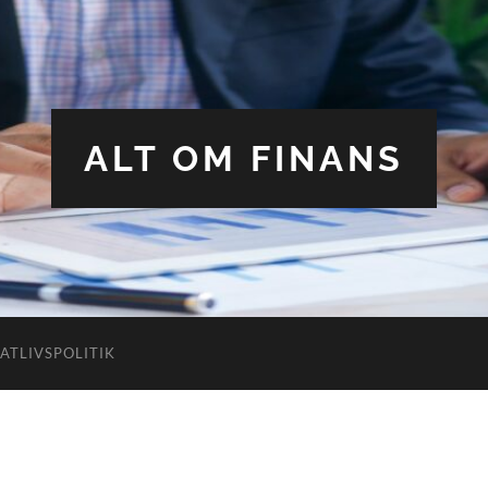
ALT OM FINANS
VATLIVSPOLITIK