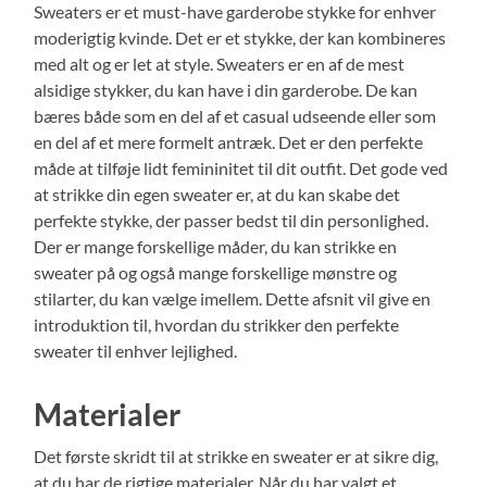
Sweaters er et must-have garderobe stykke for enhver
moderigtig kvinde. Det er et stykke, der kan kombineres
med alt og er let at style. Sweaters er en af ​​de mest
alsidige stykker, du kan have i din garderobe. De kan
bæres både som en del af et casual udseende eller som
en del af et mere formelt antræk. Det er den perfekte
måde at tilføje lidt femininitet til dit outfit. Det gode ved
at strikke din egen sweater er, at du kan skabe det
perfekte stykke, der passer bedst til din personlighed.
Der er mange forskellige måder, du kan strikke en
sweater på og også mange forskellige mønstre og
stilarter, du kan vælge imellem. Dette afsnit vil give en
introduktion til, hvordan du strikker den perfekte
sweater til enhver lejlighed.
Materialer
Det første skridt til at strikke en sweater er at sikre dig,
at du har de rigtige materialer. Når du har valgt et