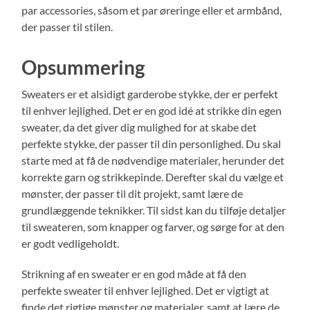
par accessories, såsom et par øreringe eller et armbånd,
der passer til stilen.
Opsummering
Sweaters er et alsidigt garderobe stykke, der er perfekt
til enhver lejlighed. Det er en god idé at strikke din egen
sweater, da det giver dig mulighed for at skabe det
perfekte stykke, der passer til din personlighed. Du skal
starte med at få de nødvendige materialer, herunder det
korrekte garn og strikkepinde. Derefter skal du vælge et
mønster, der passer til dit projekt, samt lære de
grundlæggende teknikker. Til sidst kan du tilføje detaljer
til sweateren, som knapper og farver, og sørge for at den
er godt vedligeholdt.
Strikning af en sweater er en god måde at få den
perfekte sweater til enhver lejlighed. Det er vigtigt at
finde det rigtige mønster og materialer, samt at lære de