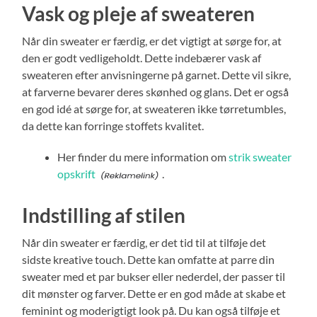
Vask og pleje af sweateren
Når din sweater er færdig, er det vigtigt at sørge for, at
den er godt vedligeholdt. Dette indebærer vask af
sweateren efter anvisningerne på garnet. Dette vil sikre,
at farverne bevarer deres skønhed og glans. Det er også
en god idé at sørge for, at sweateren ikke tørretumbles,
da dette kan forringe stoffets kvalitet.
Her finder du mere information om
strik sweater
opskrift
.
Indstilling af stilen
Når din sweater er færdig, er det tid til at tilføje det
sidste kreative touch. Dette kan omfatte at parre din
sweater med et par bukser eller nederdel, der passer til
dit mønster og farver. Dette er en god måde at skabe et
feminint og moderigtigt look på. Du kan også tilføje et