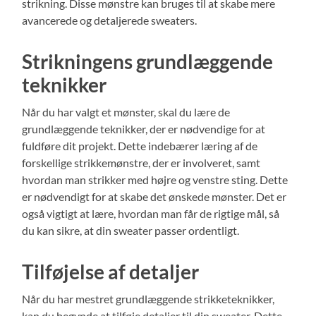
strikning. Disse mønstre kan bruges til at skabe mere
avancerede og detaljerede sweaters.
Strikningens grundlæggende
teknikker
Når du har valgt et mønster, skal du lære de
grundlæggende teknikker, der er nødvendige for at
fuldføre dit projekt. Dette indebærer læring af de
forskellige strikkemønstre, der er involveret, samt
hvordan man strikker med højre og venstre sting. Dette
er nødvendigt for at skabe det ønskede mønster. Det er
også vigtigt at lære, hvordan man får de rigtige mål, så
du kan sikre, at din sweater passer ordentligt.
Tilføjelse af detaljer
Når du har mestret grundlæggende strikketeknikker,
kan du begynde at tilføje detaljer til din sweater. Dette