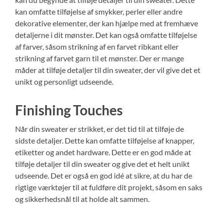
kan omfatte tilføjelse af smykker, perler eller andre
dekorative elementer, der kan hjælpe med at fremhæve
detaljerne i dit mønster. Det kan også omfatte tilføjelse
af farver, såsom strikning af en farvet ribkant eller
strikning af farvet garn til et mønster. Der er mange
måder at tilføje detaljer til din sweater, der vil give det et
unikt og personligt udseende.
Finishing Touches
Når din sweater er strikket, er det tid til at tilføje de
sidste detaljer. Dette kan omfatte tilføjelse af knapper,
etiketter og andet hardware. Dette er en god måde at
tilføje detaljer til din sweater og give det et helt unikt
udseende. Det er også en god idé at sikre, at du har de
rigtige værktøjer til at fuldføre dit projekt, såsom en saks
og sikkerhedsnål til at holde alt sammen.