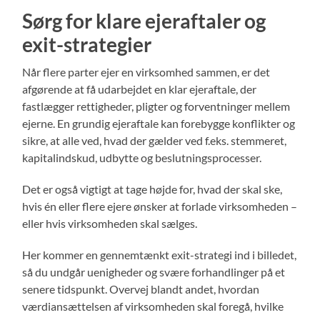
Sørg for klare ejeraftaler og
exit-strategier
Når flere parter ejer en virksomhed sammen, er det
afgørende at få udarbejdet en klar ejeraftale, der
fastlægger rettigheder, pligter og forventninger mellem
ejerne. En grundig ejeraftale kan forebygge konflikter og
sikre, at alle ved, hvad der gælder ved f.eks. stemmeret,
kapitalindskud, udbytte og beslutningsprocesser.
Det er også vigtigt at tage højde for, hvad der skal ske,
hvis én eller flere ejere ønsker at forlade virksomheden –
eller hvis virksomheden skal sælges.
Her kommer en gennemtænkt exit-strategi ind i billedet,
så du undgår uenigheder og svære forhandlinger på et
senere tidspunkt. Overvej blandt andet, hvordan
værdiansættelsen af virksomheden skal foregå, hvilke