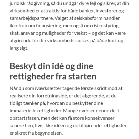
juridisk rådgivning, så du undgår dyre fejl og sikrer, at din
virksomhed er attraktiv for både banker, investorer og
samarbejdspartnere. Valget af selskabsform handler
ikke kun om finansiering, men også om risikostyring,
skat, ansvar og muligheder for vækst – og det kan være
afgørende for din virksomheds succes på både kort og
lang sigt.
Beskyt din idé og dine
rettigheder fra starten
Når du som iværksætter tager de første skridt mod at
realisere din forretningsidé, er det afgørende, at du
tidligt tænker på, hvordan du beskytter dine
immaterielle rettigheder. Mange overser denne del i
opstartsfasen, men det kan få store konsekvenser
senere hen, hvis ikke idéen og de tilhørende rettigheder
er sikret fra begyndelsen.