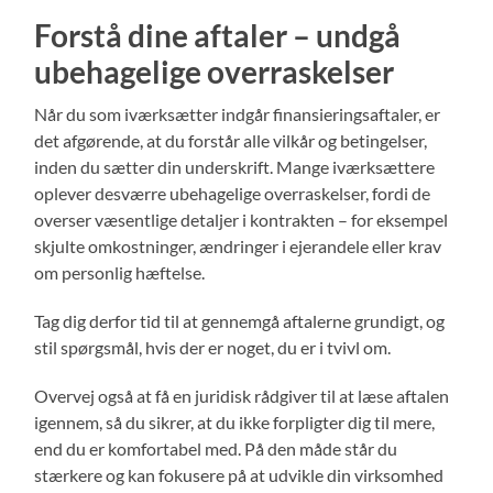
Forstå dine aftaler – undgå
ubehagelige overraskelser
Når du som iværksætter indgår finansieringsaftaler, er
det afgørende, at du forstår alle vilkår og betingelser,
inden du sætter din underskrift. Mange iværksættere
oplever desværre ubehagelige overraskelser, fordi de
overser væsentlige detaljer i kontrakten – for eksempel
skjulte omkostninger, ændringer i ejerandele eller krav
om personlig hæftelse.
Tag dig derfor tid til at gennemgå aftalerne grundigt, og
stil spørgsmål, hvis der er noget, du er i tvivl om.
Overvej også at få en juridisk rådgiver til at læse aftalen
igennem, så du sikrer, at du ikke forpligter dig til mere,
end du er komfortabel med. På den måde står du
stærkere og kan fokusere på at udvikle din virksomhed