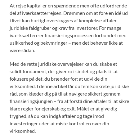
At rejse kapital er en spændende men ofte udfordrende
del af iværksætterrejsen. Drømmen om at føre en idé ud
i livet kan hurtigt overskygges af komplekse aftaler,
juridiske faldgruber og krav fra investorer. For mange
iværksættere er finansieringsprocessen forbundet med
usikkerhed og bekymringer – men det behøver ikke at
være sådan.
Med de rette juridiske overvejelser kan du skabe et
solidt fundament, der giver ro i sindet og plads til at
fokusere på det, du brænder for: at udvikle din
virksomhed. I denne artikel får du fem konkrete juridiske
råd, som klæder dig på til at navigere sikkert gennem
finansieringsjunglen – fra at forstå dine aftaler til at sikre
klare regler for ejerskab og exit. Målet er at give dig
tryghed, så du kan indgå aftaler og tage imod
investeringer uden at miste kontrollen over din
virksomhed.