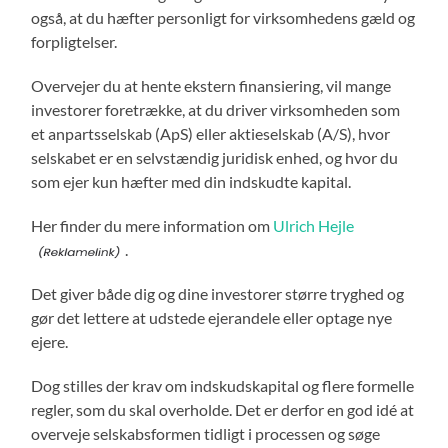
også, at du hæfter personligt for virksomhedens gæld og
forpligtelser.
Overvejer du at hente ekstern finansiering, vil mange
investorer foretrække, at du driver virksomheden som
et anpartsselskab (ApS) eller aktieselskab (A/S), hvor
selskabet er en selvstændig juridisk enhed, og hvor du
som ejer kun hæfter med din indskudte kapital.
Her finder du mere information om
Ulrich Hejle
.
Det giver både dig og dine investorer større tryghed og
gør det lettere at udstede ejerandele eller optage nye
ejere.
Dog stilles der krav om indskudskapital og flere formelle
regler, som du skal overholde. Det er derfor en god idé at
overveje selskabsformen tidligt i processen og søge