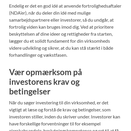
Endelig er det en god idé at anvende fortrolighedsaftaler
(NDA’er), når du deler din idé med mulige
samarbejdspartnere eller investorer, så du undgår, at
fortrolig viden kan bruges imod dig. Ved at prioritere
beskyttelsen af dine ideer og rettigheder fra starten,
lægger du et solidt fundament for din virksomheds
videre udvikling og sikrer, at du kan stå stærkt i både
forhandlinger og vækstfasen.
Vær opmærksom på
investorens krav og
betingelser
Når du søger investering til din virksomhed, er det
vigtigt at læse og forstå de krav og betingelser, som
investoren stiller, inden du skriver under. Investorer kan
have forskellige forventninger til for eksempel
ejerskabsandele, beslutningskompetence og ret til at få