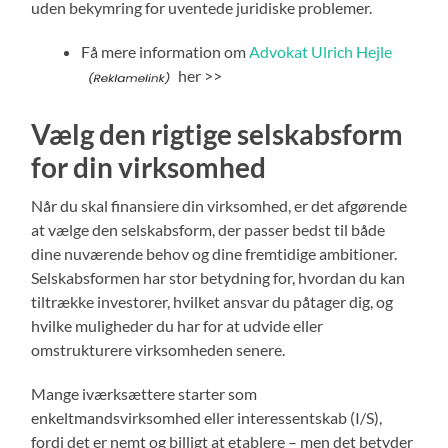
uden bekymring for uventede juridiske problemer.
Få mere information om
Advokat Ulrich Hejle
her >>
Vælg den rigtige selskabsform
for din virksomhed
Når du skal finansiere din virksomhed, er det afgørende
at vælge den selskabsform, der passer bedst til både
dine nuværende behov og dine fremtidige ambitioner.
Selskabsformen har stor betydning for, hvordan du kan
tiltrække investorer, hvilket ansvar du påtager dig, og
hvilke muligheder du har for at udvide eller
omstrukturere virksomheden senere.
Mange iværksættere starter som
enkeltmandsvirksomhed eller interessentskab (I/S),
fordi det er nemt og billigt at etablere – men det betyder