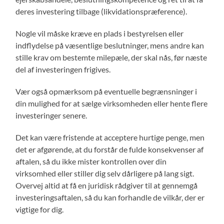
deres investering tilbage (likvidationspræference).
Nogle vil måske kræve en plads i bestyrelsen eller
indflydelse på væsentlige beslutninger, mens andre kan
stille krav om bestemte milepæle, der skal nås, før næste
del af investeringen frigives.
Vær også opmærksom på eventuelle begrænsninger i
din mulighed for at sælge virksomheden eller hente flere
investeringer senere.
Det kan være fristende at acceptere hurtige penge, men
det er afgørende, at du forstår de fulde konsekvenser af
aftalen, så du ikke mister kontrollen over din
virksomhed eller stiller dig selv dårligere på lang sigt.
Overvej altid at få en juridisk rådgiver til at gennemgå
investeringsaftalen, så du kan forhandle de vilkår, der er
vigtige for dig.