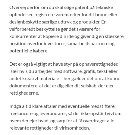
Overvej derfor, om du skal søge patent på tekniske
opfindelser, registrere varemærker for dit brand eller
designbeskytte særlige udtryk og produkter. En
velforberedt beskyttelse gør det sværere for
konkurrenter at kopiere din idé og giver dig en stærkere
position overfor investorer, samarbejdspartnere og
potentielle købere.
Det er også vigtigt at have styr på ophavsrettigheder,
især hvis du arbejder med software, grafik, tekst eller
andet kreativt materiale – her gælder det om at kunne
dokumentere, at det er dig eller dit selskab, der ejer
rettighederne.
Indgå altid klare aftaler med eventuelle medstiftere,
freelancere og leverandører, så der ikke opstår tvivl om,
hvem der ejer hvad, og sørg for at få overdraget alle
relevante rettigheder til virksomheden.