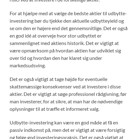
For at hjælpe med at vælge de bedste aktier til udbytte-
investering bør du tjekke den aktuelle udbytteyield og
se om den er højere end det gennemsnitlige. Det er også
en god idé at overveje hvor stor udbyttet er
sammenlignet med aktiens historik. Det er vigtigt at
være opmærksom på hvordan aktien har udviklet sig
over tid og hvordan den har klaret sig under
markedsudsving.
Det er også vigtigt at tage højde for eventuelle
skattemæssige konsekvenser ved at investere i disse
aktier. Det er vigtigt at søge professionel rådgivning, før
man investerer, for at sikre, at man har de nødvendige
oplysninger til at træffe et informeret valg.
Udbytte-investering kan være en god måde at få en
passiv indkomst på, men det er vigtigt at være forsigtig
og følge god investeringspraksis. Det er også vigtigt at