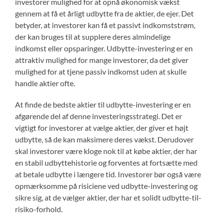
investorer mulighed for at opnå økonomisk vækst
gennem at få et årligt udbytte fra de aktier, de ejer. Det
betyder, at investorer kan få et passivt indkomststrøm,
der kan bruges til at supplere deres almindelige
indkomst eller opsparinger. Udbytte-investering er en
attraktiv mulighed for mange investorer, da det giver
mulighed for at tjene passiv indkomst uden at skulle
handle aktier ofte.
At finde de bedste aktier til udbytte-investering er en
afgørende del af denne investeringsstrategi. Det er
vigtigt for investorer at vælge aktier, der giver et højt
udbytte, så de kan maksimere deres vækst. Derudover
skal investorer være kloge nok til at købe aktier, der har
en stabil udbyttehistorie og forventes at fortsætte med
at betale udbytte i længere tid. Investorer bør også være
opmærksomme på risiciene ved udbytte-investering og
sikre sig, at de vælger aktier, der har et solidt udbytte-til-
risiko-forhold.