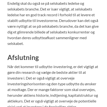
Endelig skal du også se på selskabets ledelse og
selskabets branche. Det er især vigtigt, at selskabets
ledelse har en god track record i forhold til at levere et
stabilt udbytte til investorerne. Derudover kan det også
være nyttigt at se på selskabets branche, da det kan give
dig et glimrende billede af selskabets konkurrenter og
hvordan deres udbytteafkast sammenligner med
selskabet.
Afslutning
Når det kommer til udbytte-investering, er det vigtigt at
gøre din research og vælge de bedste aktier til at
investere i. Det er også vigtigt at overveje
investeringshorisonten og den type udbytte du ønsker
at modtage. Der er mange faktorer som skal overvejes,
herunder aktiens historie, indtjening, kapitalstruktur og
aktiekurs. Det er også vigtigt at overveje de potentielle
risici ved at investere i de forskellige aktier.