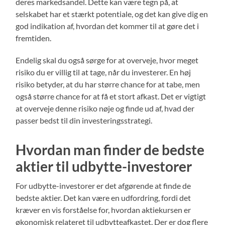
deres markedsandel. Dette kan være tegn på, at
selskabet har et stærkt potentiale, og det kan give dig en
god indikation af, hvordan det kommer til at gøre det i
fremtiden.
Endelig skal du også sørge for at overveje, hvor meget
risiko du er villig til at tage, når du investerer. En høj
risiko betyder, at du har større chance for at tabe, men
også større chance for at få et stort afkast. Det er vigtigt
at overveje denne risiko nøje og finde ud af, hvad der
passer bedst til din investeringsstrategi.
Hvordan man finder de bedste
aktier til udbytte-investorer
For udbytte-investorer er det afgørende at finde de
bedste aktier. Det kan være en udfordring, fordi det
kræver en vis forståelse for, hvordan aktiekursen er
økonomisk relateret til udbytteafkastet. Der er dog flere