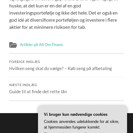
huske, at det kun er en del af en god
investeringsportefølje og ikke det hele. Det er også en
god idé at diversificere porteføljen og investere i flere
aktier for at minimere risikoen for tab.
Artikler på Alt Om Finans
FORRIGE INDLÆG
Hvilken seng skal du vælge? – Køb seng på afbetaling
NÆSTE INDLÆG
Guide til at finde det rette lån
Vi bruger kun nødvendige cookies
Cookies anvendes udelukkende for at sikre,
at hjemmesiden fungerer korrekt.