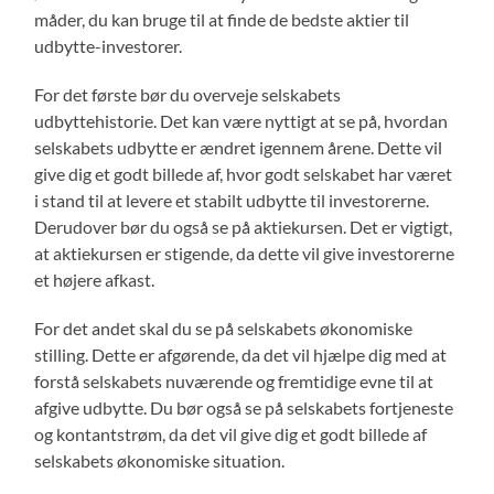
måder, du kan bruge til at finde de bedste aktier til
udbytte-investorer.
For det første bør du overveje selskabets
udbyttehistorie. Det kan være nyttigt at se på, hvordan
selskabets udbytte er ændret igennem årene. Dette vil
give dig et godt billede af, hvor godt selskabet har været
i stand til at levere et stabilt udbytte til investorerne.
Derudover bør du også se på aktiekursen. Det er vigtigt,
at aktiekursen er stigende, da dette vil give investorerne
et højere afkast.
For det andet skal du se på selskabets økonomiske
stilling. Dette er afgørende, da det vil hjælpe dig med at
forstå selskabets nuværende og fremtidige evne til at
afgive udbytte. Du bør også se på selskabets fortjeneste
og kontantstrøm, da det vil give dig et godt billede af
selskabets økonomiske situation.