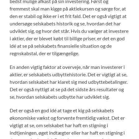
bedst mulige afkast på sin investering. Først og
fremmest skal man kigge på aktiekursen og sørge for, at
den er stabil og ikke er i et frit fald. Det er også vigtigt at
undersøge selskabets historik og se, hvordan det har
udviklet sig, og hvor det står. Hvis du vælger at investere
i aktier, der er blevet købt til billige priser, er det en god
idé at se på selskabets finansielle situation og de
regnskabstal, der er tilgængelige.
En anden vigtig faktor at overveje, når man investerer i
aktier, er selskabets udbyttehistorie. Det er vigtigt at se,
hvordan selskabet har klaret sig med udbyttebetalinger.
Det er også nyttigt at se på det sidste års resultater og
se, hvordan selskabets udbytte har udviklet sig.
Det er også en god idé at tage et kig på selskabets
økonomiske vækst og forvente fremtidig vækst. Det er
vigtigt at se, om selskabet har haft en stigning i
indtjeningen, øget indtægter eller har haft en stigning i