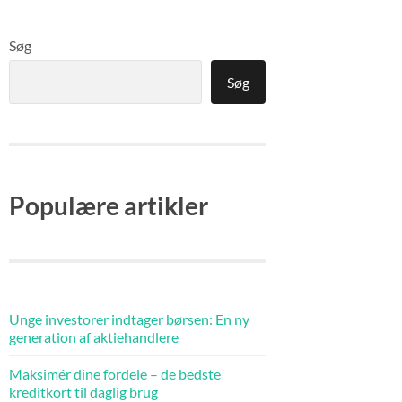
Søg
Søg
Populære artikler
Unge investorer indtager børsen: En ny
generation af aktiehandlere
Maksimér dine fordele – de bedste
kreditkort til daglig brug