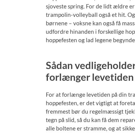
sjoveste spring. For de lidt ældre 
trampolin-volleyball også et hit. O
børnene – voksne kan også få masse
udfordre hinanden i forskellige h
hoppefesten og lad legene begynde
Sådan vedligeholder
forlænger levetiden
For at forlænge levetiden på din tram
hoppefesten, er det vigtigt at fore
fremmest bør du regelmæssigt tjekk
tegn på slid, så du kan få dem repare
alle boltene er stramme, og at sikke