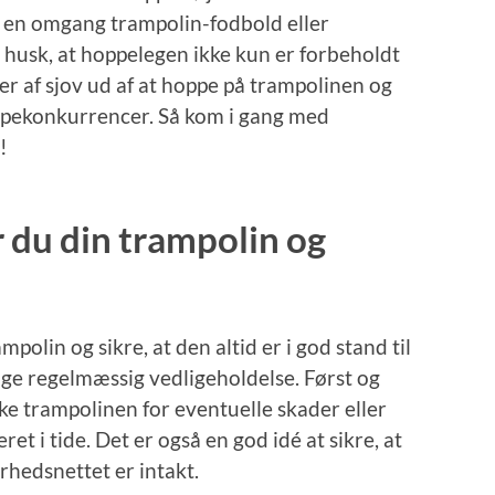
er en omgang trampolin-fodbold eller
g husk, at hoppelegen ikke kun er forbeholdt
r af sjov ud af at hoppe på trampolinen og
oppekonkurrencer. Så kom i gang med
!
 du din trampolin og
polin og sikre, at den altid er i god stand til
tage regelmæssig vedligeholdelse. Først og
e trampolinen for eventuelle skader eller
ret i tide. Det er også en god idé at sikre, at
rhedsnettet er intakt.