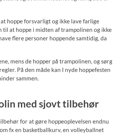
at hoppe forsvarligt og ikke lave farlige
til at hoppe i midten af trampolinen og ikke
have flere personer hoppende samtidig, da
ene, mens de hopper på trampolinen, og sørg
dsregler. På den måde kan I nyde hoppefesten
minder sammen.
lin med sjovt tilbehør
tilbehør for at gøre hoppeoplevelsen endnu
som fx en basketballkurv, en volleyballnet