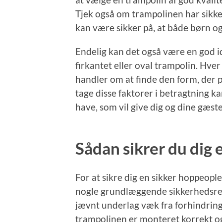
Tjek også om trampolinen har sikke
kan være sikker på, at både børn o
Endelig kan det også være en god i
firkantet eller oval trampolin. Hver
handler om at finde den form, der p
tage disse faktorer i betragtning ka
have, som vil give dig og dine gæst
Sådan sikrer du dig
For at sikre dig en sikker hoppeople
nogle grundlæggende sikkerhedsregl
jævnt underlag væk fra forhindringe
trampolinen er monteret korrekt og