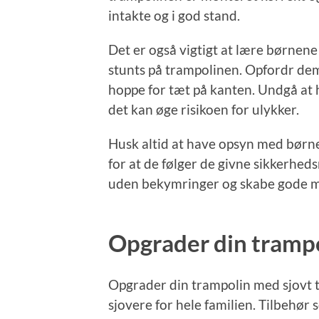
intakte og i god stand.
Det er også vigtigt at lære børnene 
stunts på trampolinen. Opfordr dem 
hoppe for tæt på kanten. Undgå at 
det kan øge risikoen for ulykker.
Husk altid at have opsyn med børn
for at de følger de givne sikkerhe
uden bekymringer og skabe gode 
Opgrader din trampo
Opgrader din trampolin med sjovt 
sjovere for hele familien. Tilbehør 