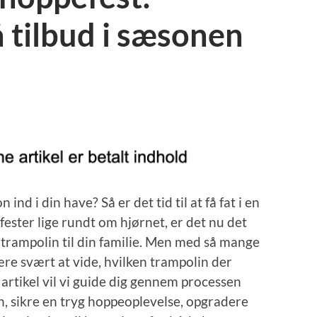
 tilbud i sæsonen
 ind i din have? Så er det tid til at få fat i en
ster lige rundt om hjørnet, er det nu det
n trampolin til din familie. Men med så mange
e svært at vide, hvilken trampolin der
 artikel vil vi guide dig gennem processen
n, sikre en tryg hoppeoplevelse, opgradere