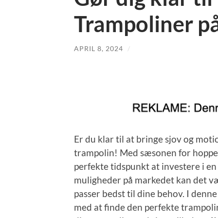
Trampoliner på
APRIL 8, 2024
/
Er du klar til at bringe sjov og motion
trampolin! Med sæsonen for hoppefe
perfekte tidspunkt at investere i e
muligheder på markedet kan det vær
passer bedst til dine behov. I denne
med at finde den perfekte trampoli