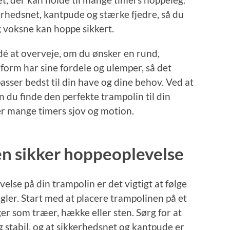
rhedsnet, kantpude og stærke fjedre, så du
g voksne kan hoppe sikkert.
dé at overveje, om du ønsker en rund,
 form har sine fordele og ulemper, så det
asser bedst til din have og dine behov. Ved at
n du finde den perfekte trampolin til din
er mange timers sjov og motion.
 en sikker hoppeoplevelse
velse på din trampolin er det vigtigt at følge
er. Start med at placere trampolinen på et
r som træer, hække eller sten. Sørg for at
 stabil, og at sikkerhedsnet og kantpude er