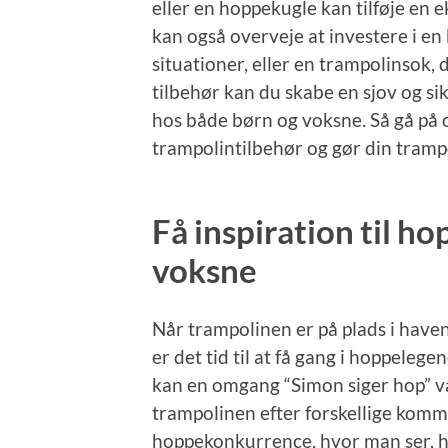
eller en hoppekugle kan tilføje en 
kan også overveje at investere i en
situationer, eller en trampolinsok, d
tilbehør kan du skabe en sjov og si
hos både børn og voksne. Så gå på o
trampolintilbehør og gør din trampol
Få inspiration til h
voksne
Når trampolinen er på plads i haven
er det tid til at få gang i hoppeleg
kan en omgang “Simon siger hop” væ
trampolinen efter forskellige komma
hoppekonkurrence, hvor man ser, h