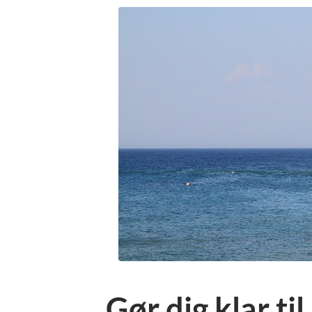
Gør dig klar ti