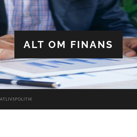
ALT OM FINANS
VATLIVSPOLITIK