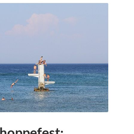
l hoppefest: