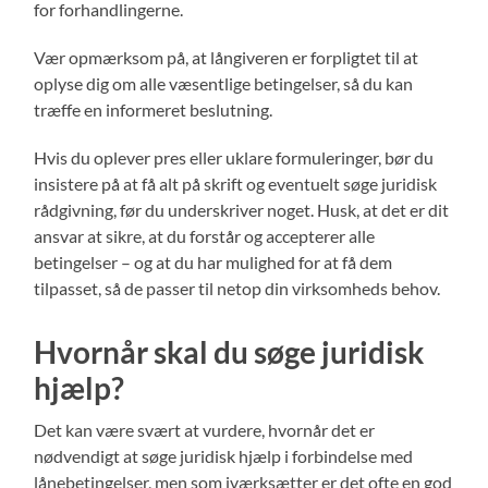
for forhandlingerne.
Vær opmærksom på, at långiveren er forpligtet til at
oplyse dig om alle væsentlige betingelser, så du kan
træffe en informeret beslutning.
Hvis du oplever pres eller uklare formuleringer, bør du
insistere på at få alt på skrift og eventuelt søge juridisk
rådgivning, før du underskriver noget. Husk, at det er dit
ansvar at sikre, at du forstår og accepterer alle
betingelser – og at du har mulighed for at få dem
tilpasset, så de passer til netop din virksomheds behov.
Hvornår skal du søge juridisk
hjælp?
Det kan være svært at vurdere, hvornår det er
nødvendigt at søge juridisk hjælp i forbindelse med
lånebetingelser, men som iværksætter er det ofte en god