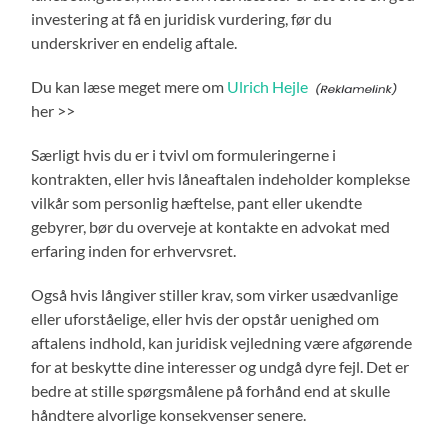
investering at få en juridisk vurdering, før du
underskriver en endelig aftale.
Du kan læse meget mere om
Ulrich Hejle
her >>
Særligt hvis du er i tvivl om formuleringerne i
kontrakten, eller hvis låneaftalen indeholder komplekse
vilkår som personlig hæftelse, pant eller ukendte
gebyrer, bør du overveje at kontakte en advokat med
erfaring inden for erhvervsret.
Også hvis långiver stiller krav, som virker usædvanlige
eller uforståelige, eller hvis der opstår uenighed om
aftalens indhold, kan juridisk vejledning være afgørende
for at beskytte dine interesser og undgå dyre fejl. Det er
bedre at stille spørgsmålene på forhånd end at skulle
håndtere alvorlige konsekvenser senere.