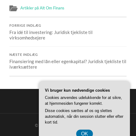
Artikler på Alt Om Finans
FORRIGE INDLÆG
Fra idé til investering: Juridisk tjekliste til
virksomhedsejere
NÆSTE INDLÆG
Finansiering med lån eller egenkapital? Juridisk tjekliste til
iværksættere
Vi bruger kun nødvendige cookies
Cookies anvendes udelukkende for at sikre,
at hjemmesiden fungerer korrekt.
Disse cookies sættes af os og slettes
automatisk, når din session slutter eller efter
kort tid.
© 2026
ALT OM FINANS
—
OP ↑
OK