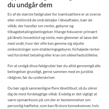
du undgår dem
En af de største faldgruber for iværksættere er at overse
eller misforstå de små detaljer i låneaftalen, især de
vilkår, der handler om renter, gebyrer og
tilbagebetalingsbetingelser. Mange fokuserer primært
på lånets hovedstol og rente, men glemmer at læse det
med småt, hvor der ofte kan gemme sig skjulte
omkostninger som etableringsgebyrer, forhøjede renter
ved forsinket betaling eller krav om sikkerhedsstillelse.
For at undgå disse faldgruber bør du altid gennemgå alle
betingelser grundigt, gerne sammen med en juridisk
rådgiver, før du underskriver.
Du bør også sammenligne flere lånetilbud, så du sikrer
dig de mest fordelagtige vilkår. Endelig er det vigtigt at
være opmærksom på, om der er bestemmelser om
personlig hæftelse, som kan få store konsekvenser, hvis