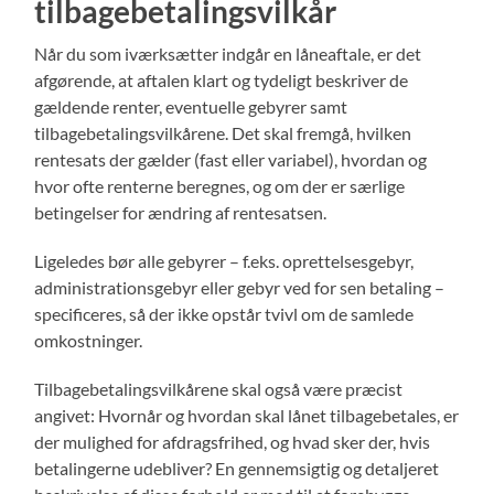
tilbagebetalingsvilkår
Når du som iværksætter indgår en låneaftale, er det
afgørende, at aftalen klart og tydeligt beskriver de
gældende renter, eventuelle gebyrer samt
tilbagebetalingsvilkårene. Det skal fremgå, hvilken
rentesats der gælder (fast eller variabel), hvordan og
hvor ofte renterne beregnes, og om der er særlige
betingelser for ændring af rentesatsen.
Ligeledes bør alle gebyrer – f.eks. oprettelsesgebyr,
administrationsgebyr eller gebyr ved for sen betaling –
specificeres, så der ikke opstår tvivl om de samlede
omkostninger.
Tilbagebetalingsvilkårene skal også være præcist
angivet: Hvornår og hvordan skal lånet tilbagebetales, er
der mulighed for afdragsfrihed, og hvad sker der, hvis
betalingerne udebliver? En gennemsigtig og detaljeret