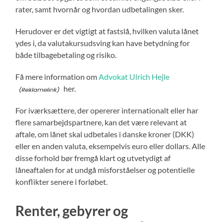
rater, samt hvornår og hvordan udbetalingen sker.
Herudover er det vigtigt at fastslå, hvilken valuta lånet
ydes i, da valutakursudsving kan have betydning for
både tilbagebetaling og risiko.
Få mere information om
Advokat Ulrich Hejle
her.
For iværksættere, der opererer internationalt eller har
flere samarbejdspartnere, kan det være relevant at
aftale, om lånet skal udbetales i danske kroner (DKK)
eller en anden valuta, eksempelvis euro eller dollars. Alle
disse forhold bør fremgå klart og utvetydigt af
låneaftalen for at undgå misforståelser og potentielle
konflikter senere i forløbet.
Renter, gebyrer og