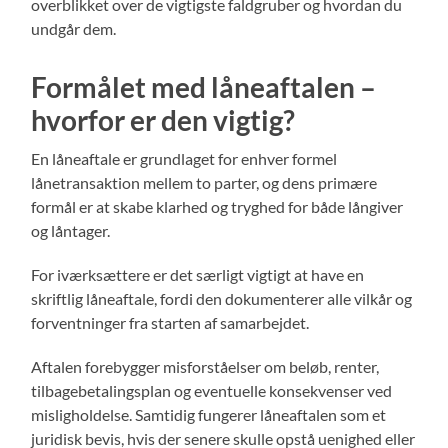
overblikket over de vigtigste faldgruber og hvordan du
undgår dem.
Formålet med låneaftalen –
hvorfor er den vigtig?
En låneaftale er grundlaget for enhver formel
lånetransaktion mellem to parter, og dens primære
formål er at skabe klarhed og tryghed for både långiver
og låntager.
For iværksættere er det særligt vigtigt at have en
skriftlig låneaftale, fordi den dokumenterer alle vilkår og
forventninger fra starten af samarbejdet.
Aftalen forebygger misforståelser om beløb, renter,
tilbagebetalingsplan og eventuelle konsekvenser ved
misligholdelse. Samtidig fungerer låneaftalen som et
juridisk bevis, hvis der senere skulle opstå uenighed eller