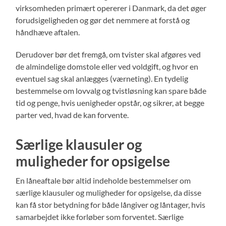
virksomheden primært opererer i Danmark, da det øger
forudsigeligheden og gør det nemmere at forstå og
håndhæve aftalen.
Derudover bør det fremgå, om tvister skal afgøres ved
de almindelige domstole eller ved voldgift, og hvor en
eventuel sag skal anlægges (værneting). En tydelig
bestemmelse om lovvalg og tvistløsning kan spare både
tid og penge, hvis uenigheder opstår, og sikrer, at begge
parter ved, hvad de kan forvente.
Særlige klausuler og
muligheder for opsigelse
En låneaftale bør altid indeholde bestemmelser om
særlige klausuler og muligheder for opsigelse, da disse
kan få stor betydning for både långiver og låntager, hvis
samarbejdet ikke forløber som forventet. Særlige