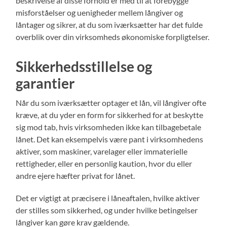
beskrivelse af disse forhold er med til at forebygge
misforståelser og uenigheder mellem långiver og
låntager og sikrer, at du som iværksætter har det fulde
overblik over din virksomheds økonomiske forpligtelser.
Sikkerhedsstillelse og
garantier
Når du som iværksætter optager et lån, vil långiver ofte
kræve, at du yder en form for sikkerhed for at beskytte
sig mod tab, hvis virksomheden ikke kan tilbagebetale
lånet. Det kan eksempelvis være pant i virksomhedens
aktiver, som maskiner, varelager eller immaterielle
rettigheder, eller en personlig kaution, hvor du eller
andre ejere hæfter privat for lånet.
Det er vigtigt at præcisere i låneaftalen, hvilke aktiver
der stilles som sikkerhed, og under hvilke betingelser
långiver kan gøre krav gældende.