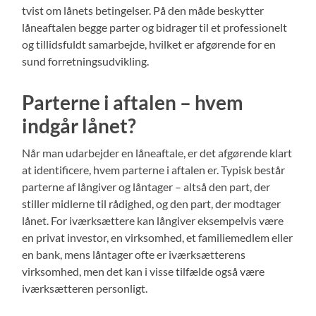
tvist om lånets betingelser. På den måde beskytter
låneaftalen begge parter og bidrager til et professionelt
og tillidsfuldt samarbejde, hvilket er afgørende for en
sund forretningsudvikling.
Parterne i aftalen – hvem
indgår lånet?
Når man udarbejder en låneaftale, er det afgørende klart
at identificere, hvem parterne i aftalen er. Typisk består
parterne af långiver og låntager – altså den part, der
stiller midlerne til rådighed, og den part, der modtager
lånet. For iværksættere kan långiver eksempelvis være
en privat investor, en virksomhed, et familiemedlem eller
en bank, mens låntager ofte er iværksætterens
virksomhed, men det kan i visse tilfælde også være
iværksætteren personligt.