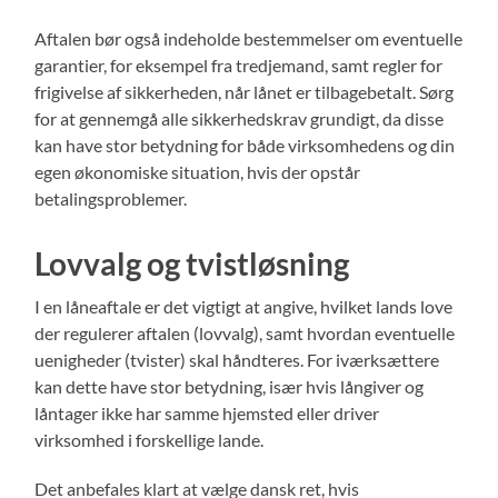
Aftalen bør også indeholde bestemmelser om eventuelle
garantier, for eksempel fra tredjemand, samt regler for
frigivelse af sikkerheden, når lånet er tilbagebetalt. Sørg
for at gennemgå alle sikkerhedskrav grundigt, da disse
kan have stor betydning for både virksomhedens og din
egen økonomiske situation, hvis der opstår
betalingsproblemer.
Lovvalg og tvistløsning
I en låneaftale er det vigtigt at angive, hvilket lands love
der regulerer aftalen (lovvalg), samt hvordan eventuelle
uenigheder (tvister) skal håndteres. For iværksættere
kan dette have stor betydning, især hvis långiver og
låntager ikke har samme hjemsted eller driver
virksomhed i forskellige lande.
Det anbefales klart at vælge dansk ret, hvis