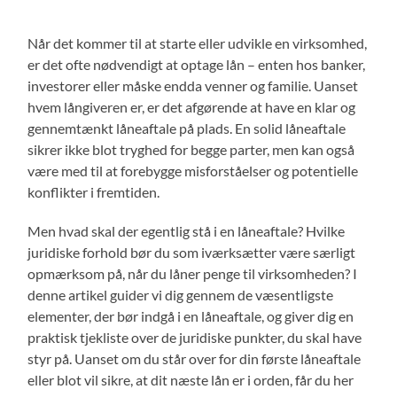
Når det kommer til at starte eller udvikle en virksomhed,
er det ofte nødvendigt at optage lån – enten hos banker,
investorer eller måske endda venner og familie. Uanset
hvem långiveren er, er det afgørende at have en klar og
gennemtænkt låneaftale på plads. En solid låneaftale
sikrer ikke blot tryghed for begge parter, men kan også
være med til at forebygge misforståelser og potentielle
konflikter i fremtiden.
Men hvad skal der egentlig stå i en låneaftale? Hvilke
juridiske forhold bør du som iværksætter være særligt
opmærksom på, når du låner penge til virksomheden? I
denne artikel guider vi dig gennem de væsentligste
elementer, der bør indgå i en låneaftale, og giver dig en
praktisk tjekliste over de juridiske punkter, du skal have
styr på. Uanset om du står over for din første låneaftale
eller blot vil sikre, at dit næste lån er i orden, får du her