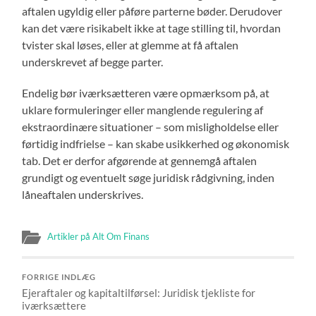
aftalen ugyldig eller påføre parterne bøder. Derudover
kan det være risikabelt ikke at tage stilling til, hvordan
tvister skal løses, eller at glemme at få aftalen
underskrevet af begge parter.
Endelig bør iværksætteren være opmærksom på, at
uklare formuleringer eller manglende regulering af
ekstraordinære situationer – som misligholdelse eller
førtidig indfrielse – kan skabe usikkerhed og økonomisk
tab. Det er derfor afgørende at gennemgå aftalen
grundigt og eventuelt søge juridisk rådgivning, inden
låneaftalen underskrives.
Artikler på Alt Om Finans
FORRIGE INDLÆG
Ejeraftaler og kapitaltilførsel: Juridisk tjekliste for
iværksættere