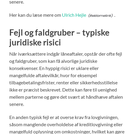
senere.
Her kan du læse mere om
Ulrich Hejle
.
Fejl og faldgruber – typiske
juridiske risici
Når iværksættere indgår låneaftaler, opstår der ofte fejl
og faldgruber, som kan få alvorlige juridiske
konsekvenser. En hyppig risici er uklare eller
mangelfulde aftalevilkår, hvor for eksempel
tilbagebetalingsfrister, renter eller sikkerhedsstillelse
ikke er præcist beskrevet. Dette kan føre til uenighed
mellem parterne og gøre det svært at håndhæve aftalen
senere.
En anden typisk fejl er at overse krav fra lovgivningen,
såsom manglende overholdelse af kreditlovgivning eller
mangelfuld oplysning om omkostninger, hvilket kan gøre