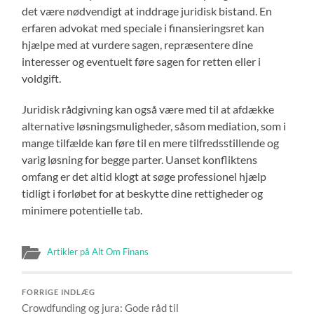
det være nødvendigt at inddrage juridisk bistand. En
erfaren advokat med speciale i finansieringsret kan
hjælpe med at vurdere sagen, repræsentere dine
interesser og eventuelt føre sagen for retten eller i
voldgift.
Juridisk rådgivning kan også være med til at afdække
alternative løsningsmuligheder, såsom mediation, som i
mange tilfælde kan føre til en mere tilfredsstillende og
varig løsning for begge parter. Uanset konfliktens
omfang er det altid klogt at søge professionel hjælp
tidligt i forløbet for at beskytte dine rettigheder og
minimere potentielle tab.
Artikler på Alt Om Finans
FORRIGE INDLÆG
Crowdfunding og jura: Gode råd til