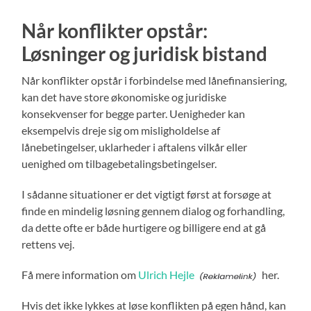
Når konflikter opstår:
Løsninger og juridisk bistand
Når konflikter opstår i forbindelse med lånefinansiering,
kan det have store økonomiske og juridiske
konsekvenser for begge parter. Uenigheder kan
eksempelvis dreje sig om misligholdelse af
lånebetingelser, uklarheder i aftalens vilkår eller
uenighed om tilbagebetalingsbetingelser.
I sådanne situationer er det vigtigt først at forsøge at
finde en mindelig løsning gennem dialog og forhandling,
da dette ofte er både hurtigere og billigere end at gå
rettens vej.
Få mere information om
Ulrich Hejle
her.
Hvis det ikke lykkes at løse konflikten på egen hånd, kan