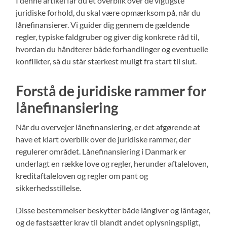
I denne artikel får du et overblik over de vigtigste
juridiske forhold, du skal være opmærksom på, når du
lånefinansierer. Vi guider dig gennem de gældende
regler, typiske faldgruber og giver dig konkrete råd til,
hvordan du håndterer både forhandlinger og eventuelle
konflikter, så du står stærkest muligt fra start til slut.
Forstå de juridiske rammer for
lånefinansiering
Når du overvejer lånefinansiering, er det afgørende at
have et klart overblik over de juridiske rammer, der
regulerer området. Lånefinansiering i Danmark er
underlagt en række love og regler, herunder aftaleloven,
kreditaftaleloven og regler om pant og
sikkerhedsstillelse.
Disse bestemmelser beskytter både långiver og låntager,
og de fastsætter krav til blandt andet oplysningspligt,