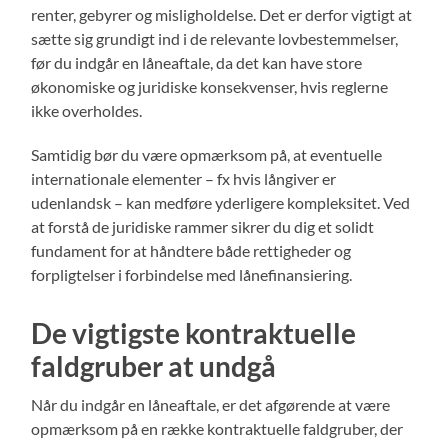
renter, gebyrer og misligholdelse. Det er derfor vigtigt at
sætte sig grundigt ind i de relevante lovbestemmelser,
før du indgår en låneaftale, da det kan have store
økonomiske og juridiske konsekvenser, hvis reglerne
ikke overholdes.
Samtidig bør du være opmærksom på, at eventuelle
internationale elementer – fx hvis långiver er
udenlandsk – kan medføre yderligere kompleksitet. Ved
at forstå de juridiske rammer sikrer du dig et solidt
fundament for at håndtere både rettigheder og
forpligtelser i forbindelse med lånefinansiering.
De vigtigste kontraktuelle
faldgruber at undgå
Når du indgår en låneaftale, er det afgørende at være
opmærksom på en række kontraktuelle faldgruber, der