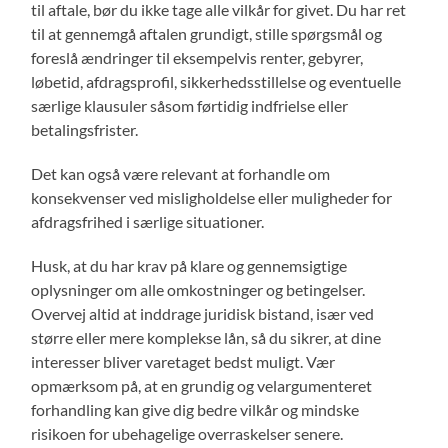
til aftale, bør du ikke tage alle vilkår for givet. Du har ret
til at gennemgå aftalen grundigt, stille spørgsmål og
foreslå ændringer til eksempelvis renter, gebyrer,
løbetid, afdragsprofil, sikkerhedsstillelse og eventuelle
særlige klausuler såsom førtidig indfrielse eller
betalingsfrister.
Det kan også være relevant at forhandle om
konsekvenser ved misligholdelse eller muligheder for
afdragsfrihed i særlige situationer.
Husk, at du har krav på klare og gennemsigtige
oplysninger om alle omkostninger og betingelser.
Overvej altid at inddrage juridisk bistand, især ved
større eller mere komplekse lån, så du sikrer, at dine
interesser bliver varetaget bedst muligt. Vær
opmærksom på, at en grundig og velargumenteret
forhandling kan give dig bedre vilkår og mindske
risikoen for ubehagelige overraskelser senere.