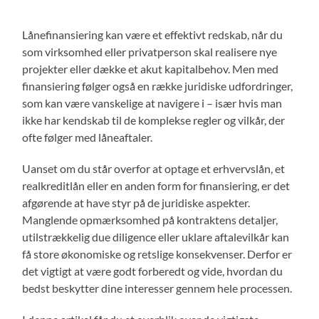
Lånefinansiering kan være et effektivt redskab, når du
som virksomhed eller privatperson skal realisere nye
projekter eller dække et akut kapitalbehov. Men med
finansiering følger også en række juridiske udfordringer,
som kan være vanskelige at navigere i – især hvis man
ikke har kendskab til de komplekse regler og vilkår, der
ofte følger med låneaftaler.
Uanset om du står overfor at optage et erhvervslån, et
realkreditlån eller en anden form for finansiering, er det
afgørende at have styr på de juridiske aspekter.
Manglende opmærksomhed på kontraktens detaljer,
utilstrækkelig due diligence eller uklare aftalevilkår kan
få store økonomiske og retslige konsekvenser. Derfor er
det vigtigt at være godt forberedt og vide, hvordan du
bedst beskytter dine interesser gennem hele processen.