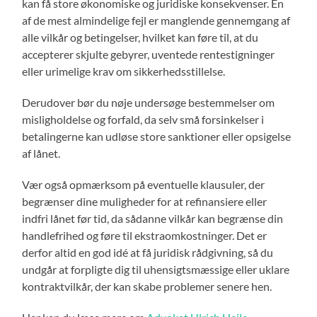
kan få store økonomiske og juridiske konsekvenser. En
af de mest almindelige fejl er manglende gennemgang af
alle vilkår og betingelser, hvilket kan føre til, at du
accepterer skjulte gebyrer, uventede rentestigninger
eller urimelige krav om sikkerhedsstillelse.
Derudover bør du nøje undersøge bestemmelser om
misligholdelse og forfald, da selv små forsinkelser i
betalingerne kan udløse store sanktioner eller opsigelse
af lånet.
Vær også opmærksom på eventuelle klausuler, der
begrænser dine muligheder for at refinansiere eller
indfri lånet før tid, da sådanne vilkår kan begrænse din
handlefrihed og føre til ekstraomkostninger. Det er
derfor altid en god idé at få juridisk rådgivning, så du
undgår at forpligte dig til uhensigtsmæssige eller uklare
kontraktvilkår, der kan skabe problemer senere hen.