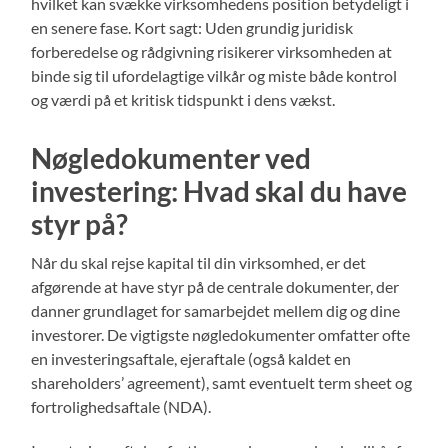
hvilket kan svække virksomhedens position betydeligt i
en senere fase. Kort sagt: Uden grundig juridisk
forberedelse og rådgivning risikerer virksomheden at
binde sig til ufordelagtige vilkår og miste både kontrol
og værdi på et kritisk tidspunkt i dens vækst.
Nøgledokumenter ved
investering: Hvad skal du have
styr på?
Når du skal rejse kapital til din virksomhed, er det
afgørende at have styr på de centrale dokumenter, der
danner grundlaget for samarbejdet mellem dig og dine
investorer. De vigtigste nøgledokumenter omfatter ofte
en investeringsaftale, ejeraftale (også kaldet en
shareholders’ agreement), samt eventuelt term sheet og
fortrolighedsaftale (NDA).