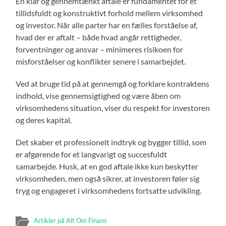
En klar og gennemtænkt aftale er fundamentet for et
tillidsfuldt og konstruktivt forhold mellem virksomhed
og investor. Når alle parter har en fælles forståelse af,
hvad der er aftalt – både hvad angår rettigheder,
forventninger og ansvar – minimeres risikoen for
misforståelser og konflikter senere i samarbejdet.
Ved at bruge tid på at gennemgå og forklare kontraktens
indhold, vise gennemsigtighed og være åben om
virksomhedens situation, viser du respekt for investoren
og deres kapital.
Det skaber et professionelt indtryk og bygger tillid, som
er afgørende for et langvarigt og succesfuldt
samarbejde. Husk, at en god aftale ikke kun beskytter
virksomheden, men også sikrer, at investoren føler sig
tryg og engageret i virksomhedens fortsatte udvikling.
Artikler på Alt Om Finans