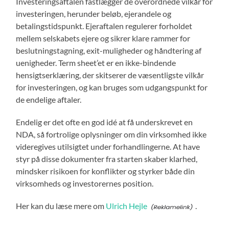
Investeringsaftalen fastlægger de overordnede vilkår for
investeringen, herunder beløb, ejerandele og
betalingstidspunkt. Ejeraftalen regulerer forholdet
mellem selskabets ejere og sikrer klare rammer for
beslutningstagning, exit-muligheder og håndtering af
uenigheder. Term sheet’et er en ikke-bindende
hensigtserklæring, der skitserer de væsentligste vilkår
for investeringen, og kan bruges som udgangspunkt for
de endelige aftaler.
Endelig er det ofte en god idé at få underskrevet en
NDA, så fortrolige oplysninger om din virksomhed ikke
videregives utilsigtet under forhandlingerne. At have
styr på disse dokumenter fra starten skaber klarhed,
mindsker risikoen for konflikter og styrker både din
virksomheds og investorernes position.
Her kan du læse mere om
Ulrich Hejle
.