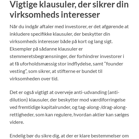
Vigtige klausuler, der sikrer din
virksomheds interesser
Når du indgår aftaler med investorer, er det afgørende at
inkludere specifikke klausuler, der beskytter din
virksomheds interesser både på kort og lang sigt.
Eksempler på sådanne klausuler er
stemmeretsbegrænsninger, der forhindrer investorer i
at få uforholdsmæssig stor indflydelse, samt “founder
vesting”, som sikrer, at stifterne er bundet til
virksomheden over tid.
Det er også vigtigt at overveje anti-udvanding (anti-
dilution) klausuler, der beskytter mod værdiforringelse
ved fremtidige kapitalrunder, og tag-along-/drag-along-
rettigheder, som kan regulere, hvordan aktier kan sælges
videre.
Endelig bør du sikre dig, at der er klare bestemmelser om