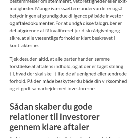
bestemmelser om stemmeret, vetorettigheder eller exit-
muligheder. Mange iværksættere undervurderer også
betydningen af grundig due diligence på både investor
og aftaledokumenter. For at undgå disse faldgruber er
det afgørende at få kvalificeret juridisk rådgivning og
sikre, at alle væsentlige forhold er klart beskrevet i
kontrakterne.
Tjek desuden altid, at alle parter har den samme
forståelse af aftalens indhold, og at der er taget stilling
til, hvad der skal ske i tilfælde af uenighed eller ændrede
forhold. På den måde beskytter du både din virksomhed
og et godt samarbejde med investorerne.
Sådan skaber du gode
relationer til investorer
gennem klare aftaler