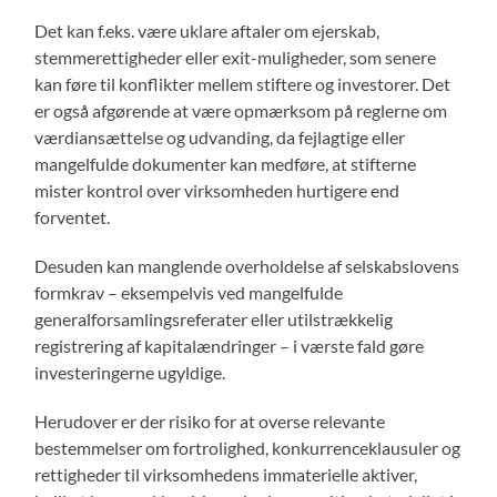
Det kan f.eks. være uklare aftaler om ejerskab,
stemmerettigheder eller exit-muligheder, som senere
kan føre til konflikter mellem stiftere og investorer. Det
er også afgørende at være opmærksom på reglerne om
værdiansættelse og udvanding, da fejlagtige eller
mangelfulde dokumenter kan medføre, at stifterne
mister kontrol over virksomheden hurtigere end
forventet.
Desuden kan manglende overholdelse af selskabslovens
formkrav – eksempelvis ved mangelfulde
generalforsamlingsreferater eller utilstrækkelig
registrering af kapitalændringer – i værste fald gøre
investeringerne ugyldige.
Herudover er der risiko for at overse relevante
bestemmelser om fortrolighed, konkurrenceklausuler og
rettigheder til virksomhedens immaterielle aktiver,