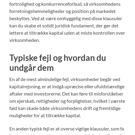
fortrolighed og konkurrenceforbud, så virksomhedens
forretningshemmeligheder og position på markedet
beskyttes. Ved at være omhyggelig med disse klausuler
kan du skabe et solidt juridisk fundament, der gør det
lettere at tiltrække kapital uden at miste kontrollen over
virksomheden.
Typiske fejl og hvordan du
undgår dem
En af de mest almindelige fejl, virksomheder begår ved
kapitalrejsning, er at indgå upræcise eller ufuldstændige
aftaler med investorerne. Det kan føre til misforståelser
om ejerskab, rettigheder og forpligtelser, hvilket i værste
fald kan skade både virksomhedens drift og fremtidige
muligheder for at tiltrække kapital.
En anden typisk fejl er at overse vigtige klausuler, som fx