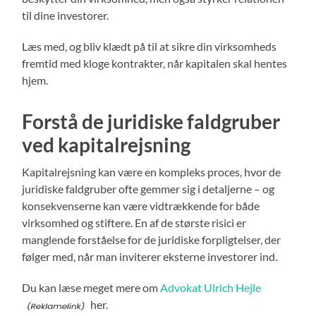
til dine investorer.
Læs med, og bliv klædt på til at sikre din virksomheds
fremtid med kloge kontrakter, når kapitalen skal hentes
hjem.
Forstå de juridiske faldgruber
ved kapitalrejsning
Kapitalrejsning kan være en kompleks proces, hvor de
juridiske faldgruber ofte gemmer sig i detaljerne – og
konsekvenserne kan være vidtrækkende for både
virksomhed og stiftere. En af de største risici er
manglende forståelse for de juridiske forpligtelser, der
følger med, når man inviterer eksterne investorer ind.
Du kan læse meget mere om
Advokat Ulrich Hejle
her.