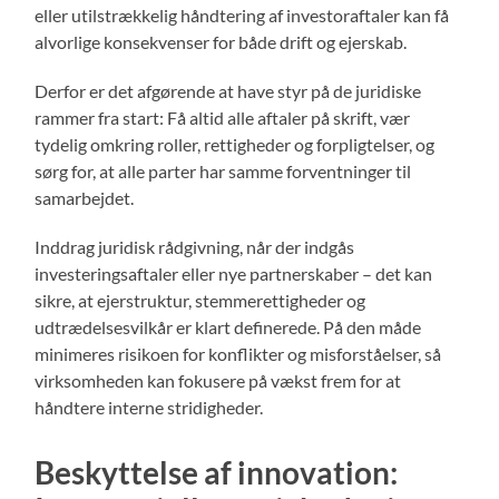
eller utilstrækkelig håndtering af investoraftaler kan få
alvorlige konsekvenser for både drift og ejerskab.
Derfor er det afgørende at have styr på de juridiske
rammer fra start: Få altid alle aftaler på skrift, vær
tydelig omkring roller, rettigheder og forpligtelser, og
sørg for, at alle parter har samme forventninger til
samarbejdet.
Inddrag juridisk rådgivning, når der indgås
investeringsaftaler eller nye partnerskaber – det kan
sikre, at ejerstruktur, stemmerettigheder og
udtrædelsesvilkår er klart definerede. På den måde
minimeres risikoen for konflikter og misforståelser, så
virksomheden kan fokusere på vækst frem for at
håndtere interne stridigheder.
Beskyttelse af innovation: