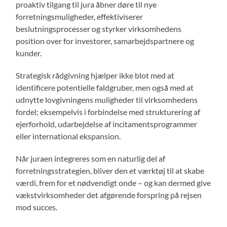
proaktiv tilgang til jura åbner døre til nye
forretningsmuligheder, effektiviserer
beslutningsprocesser og styrker virksomhedens
position over for investorer, samarbejdspartnere og
kunder.
Strategisk rådgivning hjælper ikke blot med at
identificere potentielle faldgruber, men også med at
udnytte lovgivningens muligheder til virksomhedens
fordel; eksempelvis i forbindelse med strukturering af
ejerforhold, udarbejdelse af incitamentsprogrammer
eller international ekspansion.
Når juraen integreres som en naturlig del af
forretningsstrategien, bliver den et værktøj til at skabe
værdi, frem for et nødvendigt onde – og kan dermed give
vækstvirksomheder det afgørende forspring på rejsen
mod succes.