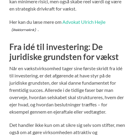
kan minimere risici, men også skabe reel værdi og være
en strategisk drivkraft for vækst.
Her kan du læse mere om
Advokat Ulrich Hejle
.
Fra idé til investering: De
juridiske grundsten for vækst
Når en vækstvirksomhed tager sine første skridt fra idé
til investering, er det afgørende at have styr på de
juridiske grundsten, der skal danne fundamentet for
fremtidig succes. Allerede i de tidlige faser bør man
overveje, hvordan selskabet skal struktureres, hvem der
ejer hvad, og hvordan beslutninger træffes – for
eksempel gennem en ejeraftale eller vedtægter.
Det handler ikke kun om at sikre sig selv som stifter, men
også om at gøre virksomheden attraktiv og