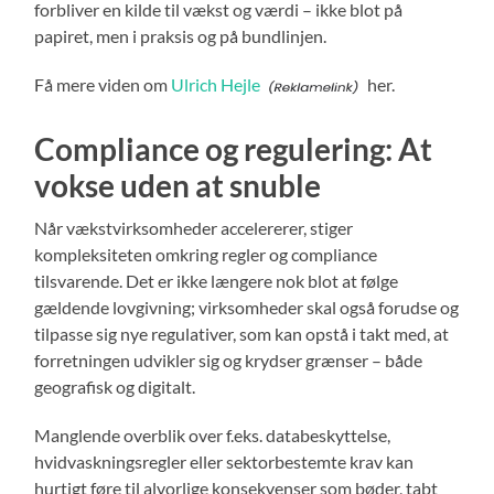
forbliver en kilde til vækst og værdi – ikke blot på
papiret, men i praksis og på bundlinjen.
Få mere viden om
Ulrich Hejle
her.
Compliance og regulering: At
vokse uden at snuble
Når vækstvirksomheder accelererer, stiger
kompleksiteten omkring regler og compliance
tilsvarende. Det er ikke længere nok blot at følge
gældende lovgivning; virksomheder skal også forudse og
tilpasse sig nye regulativer, som kan opstå i takt med, at
forretningen udvikler sig og krydser grænser – både
geografisk og digitalt.
Manglende overblik over f.eks. databeskyttelse,
hvidvaskningsregler eller sektorbestemte krav kan
hurtigt føre til alvorlige konsekvenser som bøder, tabt