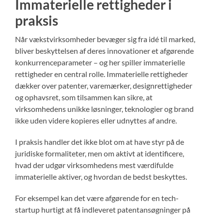
Immaterielle rettigheder i
praksis
Når vækstvirksomheder bevæger sig fra idé til marked,
bliver beskyttelsen af deres innovationer et afgørende
konkurrenceparameter – og her spiller immaterielle
rettigheder en central rolle. Immaterielle rettigheder
dækker over patenter, varemærker, designrettigheder
og ophavsret, som tilsammen kan sikre, at
virksomhedens unikke løsninger, teknologier og brand
ikke uden videre kopieres eller udnyttes af andre.
I praksis handler det ikke blot om at have styr på de
juridiske formaliteter, men om aktivt at identificere,
hvad der udgør virksomhedens mest værdifulde
immaterielle aktiver, og hvordan de bedst beskyttes.
For eksempel kan det være afgørende for en tech-
startup hurtigt at få indleveret patentansøgninger på