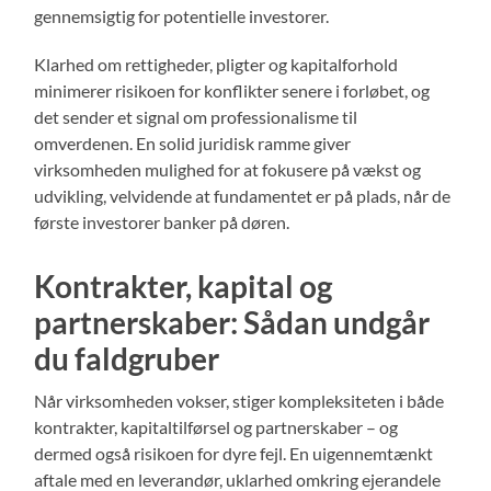
gennemsigtig for potentielle investorer.
Klarhed om rettigheder, pligter og kapitalforhold
minimerer risikoen for konflikter senere i forløbet, og
det sender et signal om professionalisme til
omverdenen. En solid juridisk ramme giver
virksomheden mulighed for at fokusere på vækst og
udvikling, velvidende at fundamentet er på plads, når de
første investorer banker på døren.
Kontrakter, kapital og
partnerskaber: Sådan undgår
du faldgruber
Når virksomheden vokser, stiger kompleksiteten i både
kontrakter, kapitaltilførsel og partnerskaber – og
dermed også risikoen for dyre fejl. En uigennemtænkt
aftale med en leverandør, uklarhed omkring ejerandele