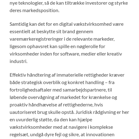
nye teknologier, så de kan tiltrække investorer og styrke
deres markedsposition.
Samtidig kan det for en digital vækstvirksomhed være
essentielt at beskytte sit brand gennem
varemærkeregistreringer i de relevante markeder,
ligesom ophavsret kan spille en nøglerolle for
virksomheder inden for software, medier eller kreativ
industri.
Effektiv håndtering af immaterielle rettigheder kræver
både strategisk overblik og konkret handling – fra
fortrolighedsaftaler med samarbejdspartnere, til
løbende overvågning af markedet for krænkelse og
proaktiv håndhævelse af rettighederne, hvis
uautoriseret brug skulle opstå. Juridisk rådgivning er her
en uvurderlig støtte, da den kan hjælpe
vækstvirksomheder med at navigere i komplekse
regelsæt, undgå dyre fejl og sikre, at innovationen