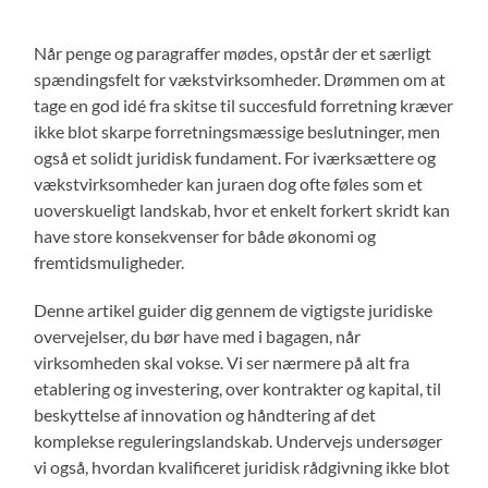
Når penge og paragraffer mødes, opstår der et særligt
spændingsfelt for vækstvirksomheder. Drømmen om at
tage en god idé fra skitse til succesfuld forretning kræver
ikke blot skarpe forretningsmæssige beslutninger, men
også et solidt juridisk fundament. For iværksættere og
vækstvirksomheder kan juraen dog ofte føles som et
uoverskueligt landskab, hvor et enkelt forkert skridt kan
have store konsekvenser for både økonomi og
fremtidsmuligheder.
Denne artikel guider dig gennem de vigtigste juridiske
overvejelser, du bør have med i bagagen, når
virksomheden skal vokse. Vi ser nærmere på alt fra
etablering og investering, over kontrakter og kapital, til
beskyttelse af innovation og håndtering af det
komplekse reguleringslandskab. Undervejs undersøger
vi også, hvordan kvalificeret juridisk rådgivning ikke blot