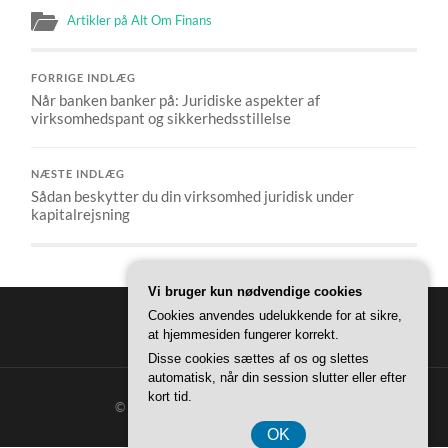
Artikler på Alt Om Finans
FORRIGE INDLÆG
Når banken banker på: Juridiske aspekter af
virksomhedspant og sikkerhedsstillelse
NÆSTE INDLÆG
Sådan beskytter du din virksomhed juridisk under
kapitalrejsning
Vi bruger kun nødvendige cookies
Cookies anvendes udelukkende for at sikre,
at hjemmesiden fungerer korrekt.
Disse cookies sættes af os og slettes
automatisk, når din session slutter eller efter
kort tid.
© 2026
ALT OM FINANS
—
OP ↑
OK