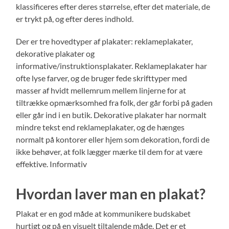
klassificeres efter deres størrelse, efter det materiale, de
er trykt på, og efter deres indhold.
Der er tre hovedtyper af plakater: reklameplakater,
dekorative plakater og
informative/instruktionsplakater. Reklameplakater har
ofte lyse farver, og de bruger fede skrifttyper med
masser af hvidt mellemrum mellem linjerne for at
tiltrække opmærksomhed fra folk, der går forbi på gaden
eller går ind i en butik. Dekorative plakater har normalt
mindre tekst end reklameplakater, og de hænges
normalt på kontorer eller hjem som dekoration, fordi de
ikke behøver, at folk lægger mærke til dem for at være
effektive. Informativ
Hvordan laver man en plakat?
Plakat er en god måde at kommunikere budskabet
hurtigt og på en visuelt tiltalende måde. Det er et