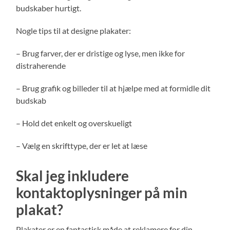
budskaber hurtigt.
Nogle tips til at designe plakater:
– Brug farver, der er dristige og lyse, men ikke for
distraherende
– Brug grafik og billeder til at hjælpe med at formidle dit
budskab
– Hold det enkelt og overskueligt
– Vælg en skrifttype, der er let at læse
Skal jeg inkludere
kontaktoplysninger på min
plakat?
Plakater er en fantastisk måde at reklamere for din