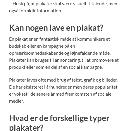
– Husk på, at plakater skal være visuelt tiltalende, men
også formidle information
Kan nogen lave en plakat?
En plakat er en fantastisk måde at kommunikere et
budskab eller en kampagne på en
opmærksomhedsskabende og iøjnefaldende måde.
Plakater kan bruges til annoncering, til at promovere et
produkt eller som en del af en social kampagne.
Plakater laves ofte med brug af tekst, grafik og billeder.
De har eksisteret i århundreder, men deres popularitet
er vokset i de senere år med fremkomsten af sociale
medier.
Hvad er de forskellige typer
plakater?