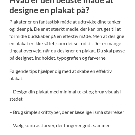
Hvad er den bedste måde at
designe en plakat på?
Plakater er en fantastisk måde at udtrykke dine tanker
og ideer på. De er et stærkt medie, der kan bruges til at
formidle budskaber på en effektiv måde. Men at designe
en plakat er ikke så let, som det ser ud til. Der er mange
ting at overveje, når du designer en plakat. Du skal passe
på designet, indholdet, typografien og farverne.
Følgende tips hjælper dig med at skabe en effektiv
plakat:
– Design din plakat med minimal tekst og brug visuals i
stedet
– Brug simple skrifttyper, der er læselige i små størrelser
– Vælg kontrastfarver, der fungerer godt sammen