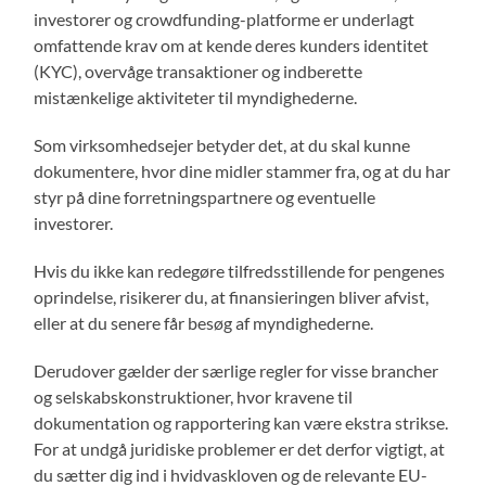
investorer og crowdfunding-platforme er underlagt
omfattende krav om at kende deres kunders identitet
(KYC), overvåge transaktioner og indberette
mistænkelige aktiviteter til myndighederne.
Som virksomhedsejer betyder det, at du skal kunne
dokumentere, hvor dine midler stammer fra, og at du har
styr på dine forretningspartnere og eventuelle
investorer.
Hvis du ikke kan redegøre tilfredsstillende for pengenes
oprindelse, risikerer du, at finansieringen bliver afvist,
eller at du senere får besøg af myndighederne.
Derudover gælder der særlige regler for visse brancher
og selskabskonstruktioner, hvor kravene til
dokumentation og rapportering kan være ekstra strikse.
For at undgå juridiske problemer er det derfor vigtigt, at
du sætter dig ind i hvidvaskloven og de relevante EU-