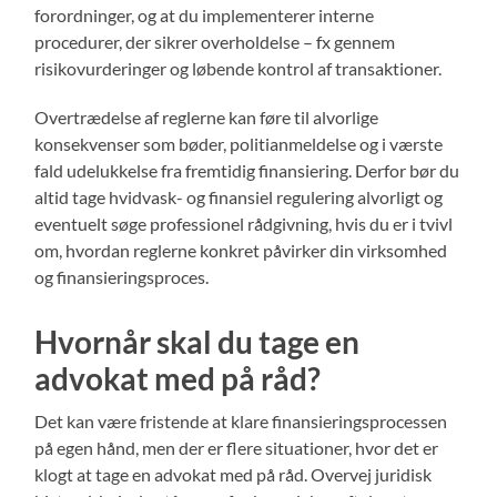
forordninger, og at du implementerer interne
procedurer, der sikrer overholdelse – fx gennem
risikovurderinger og løbende kontrol af transaktioner.
Overtrædelse af reglerne kan føre til alvorlige
konsekvenser som bøder, politianmeldelse og i værste
fald udelukkelse fra fremtidig finansiering. Derfor bør du
altid tage hvidvask- og finansiel regulering alvorligt og
eventuelt søge professionel rådgivning, hvis du er i tvivl
om, hvordan reglerne konkret påvirker din virksomhed
og finansieringsproces.
Hvornår skal du tage en
advokat med på råd?
Det kan være fristende at klare finansieringsprocessen
på egen hånd, men der er flere situationer, hvor det er
klogt at tage en advokat med på råd. Overvej juridisk