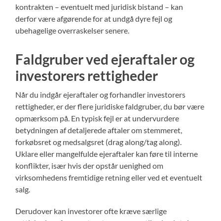
kontrakten – eventuelt med juridisk bistand – kan
derfor være afgørende for at undgå dyre fejl og
ubehagelige overraskelser senere.
Faldgruber ved ejeraftaler og
investorers rettigheder
Når du indgår ejeraftaler og forhandler investorers
rettigheder, er der flere juridiske faldgruber, du bør være
opmærksom på. En typisk fejl er at undervurdere
betydningen af detaljerede aftaler om stemmeret,
forkøbsret og medsalgsret (drag along/tag along).
Uklare eller mangelfulde ejeraftaler kan føre til interne
konflikter, især hvis der opstår uenighed om
virksomhedens fremtidige retning eller ved et eventuelt
salg.
Derudover kan investorer ofte kræve særlige