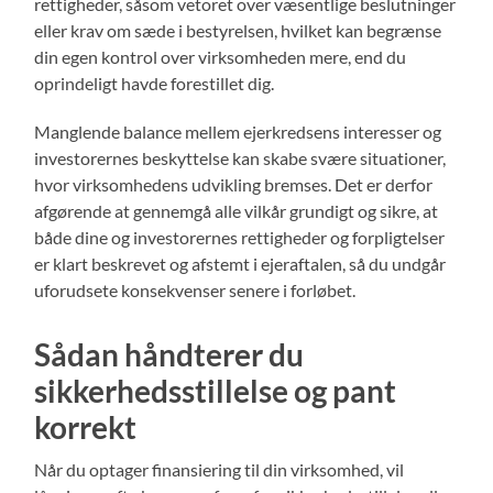
rettigheder, såsom vetoret over væsentlige beslutninger
eller krav om sæde i bestyrelsen, hvilket kan begrænse
din egen kontrol over virksomheden mere, end du
oprindeligt havde forestillet dig.
Manglende balance mellem ejerkredsens interesser og
investorernes beskyttelse kan skabe svære situationer,
hvor virksomhedens udvikling bremses. Det er derfor
afgørende at gennemgå alle vilkår grundigt og sikre, at
både dine og investorernes rettigheder og forpligtelser
er klart beskrevet og afstemt i ejeraftalen, så du undgår
uforudsete konsekvenser senere i forløbet.
Sådan håndterer du
sikkerhedsstillelse og pant
korrekt
Når du optager finansiering til din virksomhed, vil