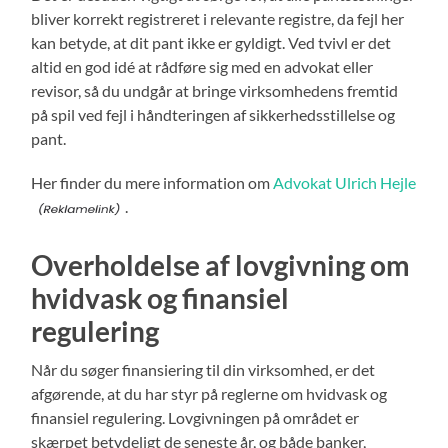
bliver korrekt registreret i relevante registre, da fejl her
kan betyde, at dit pant ikke er gyldigt. Ved tvivl er det
altid en god idé at rådføre sig med en advokat eller
revisor, så du undgår at bringe virksomhedens fremtid
på spil ved fejl i håndteringen af sikkerhedsstillelse og
pant.
Her finder du mere information om
Advokat Ulrich Hejle
.
Overholdelse af lovgivning om
hvidvask og finansiel
regulering
Når du søger finansiering til din virksomhed, er det
afgørende, at du har styr på reglerne om hvidvask og
finansiel regulering. Lovgivningen på området er
skærpet betydeligt de seneste år, og både banker,