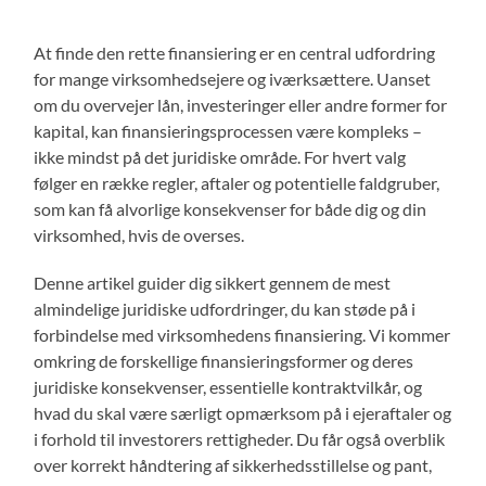
At finde den rette finansiering er en central udfordring
for mange virksomhedsejere og iværksættere. Uanset
om du overvejer lån, investeringer eller andre former for
kapital, kan finansieringsprocessen være kompleks –
ikke mindst på det juridiske område. For hvert valg
følger en række regler, aftaler og potentielle faldgruber,
som kan få alvorlige konsekvenser for både dig og din
virksomhed, hvis de overses.
Denne artikel guider dig sikkert gennem de mest
almindelige juridiske udfordringer, du kan støde på i
forbindelse med virksomhedens finansiering. Vi kommer
omkring de forskellige finansieringsformer og deres
juridiske konsekvenser, essentielle kontraktvilkår, og
hvad du skal være særligt opmærksom på i ejeraftaler og
i forhold til investorers rettigheder. Du får også overblik
over korrekt håndtering af sikkerhedsstillelse og pant,