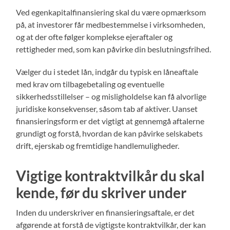
Ved egenkapitalfinansiering skal du være opmærksom
på, at investorer får medbestemmelse i virksomheden,
og at der ofte følger komplekse ejeraftaler og
rettigheder med, som kan påvirke din beslutningsfrihed.
Vælger du i stedet lån, indgår du typisk en låneaftale
med krav om tilbagebetaling og eventuelle
sikkerhedsstillelser – og misligholdelse kan få alvorlige
juridiske konsekvenser, såsom tab af aktiver. Uanset
finansieringsform er det vigtigt at gennemgå aftalerne
grundigt og forstå, hvordan de kan påvirke selskabets
drift, ejerskab og fremtidige handlemuligheder.
Vigtige kontraktvilkår du skal
kende, før du skriver under
Inden du underskriver en finansieringsaftale, er det
afgørende at forstå de vigtigste kontraktvilkår, der kan