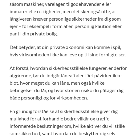
såsom maskiner, varelager, tilgodehavender eller
immaterielle rettigheder, men det sker også ofte, at
långiveren kræver personlige sikkerheder fra dig som
ejer – for eksempel i form af en personlig kaution eller
pant i din private bolig.
Det betyder, at din private økonomi kan komme i spil,
hvis virksomheden ikke kan leve op til sine forpligtelser.
At forstå, hvordan sikkerhedsstillelse fungerer, er derfor
afgørende, før du indgår låneaftaler. Det påvirker ikke
blot, hvor meget du kan låne, men også hvilke
betingelser du får, og hvor stor en risiko du påtager dig
både personligt og for virksomheden.
En grundig forståelse af sikkerhedsstillelse giver dig
mulighed for at forhandle bedre vilkår og træffe
informerede beslutninger om, hvilke aktiver du vil stille
som sikkerhed, samt hvordan du beskytter dig selv