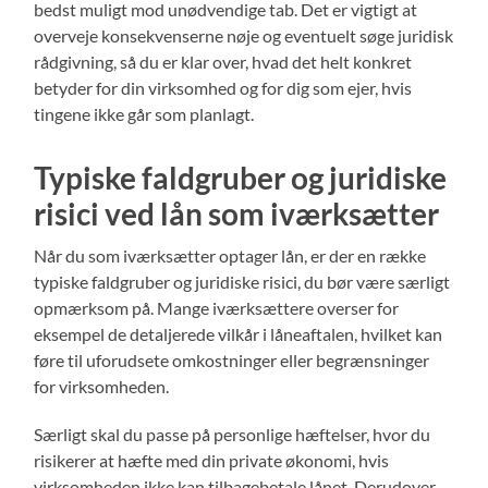
bedst muligt mod unødvendige tab. Det er vigtigt at
overveje konsekvenserne nøje og eventuelt søge juridisk
rådgivning, så du er klar over, hvad det helt konkret
betyder for din virksomhed og for dig som ejer, hvis
tingene ikke går som planlagt.
Typiske faldgruber og juridiske
risici ved lån som iværksætter
Når du som iværksætter optager lån, er der en række
typiske faldgruber og juridiske risici, du bør være særligt
opmærksom på. Mange iværksættere overser for
eksempel de detaljerede vilkår i låneaftalen, hvilket kan
føre til uforudsete omkostninger eller begrænsninger
for virksomheden.
Særligt skal du passe på personlige hæftelser, hvor du
risikerer at hæfte med din private økonomi, hvis
virksomheden ikke kan tilbagebetale lånet. Derudover