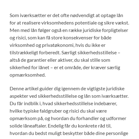
Som iværksætter er det ofte nødvendigt at optage lån
for at realisere virksomhedens potentiale og sikre vækst.
Men med lån følger også en række juridiske forpligtelser
og risici, som kan få store konsekvenser for både
virksomhed og privatøkonomi, hvis du ikke er
tilstrækkeligt forberedt. Særligt sikkerhedsstillelse –
altså de garantier eller aktiver, du skal stille som
sikkerhed for lånet – er et område, der kræver særlig
opmærksomhed.
Denne artikel guider dig igennem de vigtigste juridiske
aspekter ved sikkerhedsstillelse og lån som iværksætter.
Du får indblik i, hvad sikkerhedsstillelse indebærer,
hvilke typiske faldgruber og risici du skal være
opmærksom på, og hvordan du forhandler og udformer
solide låneaftaler. Endelig får du konkrete råd til,
hvordan du bedst muligt beskytter både dine personlige