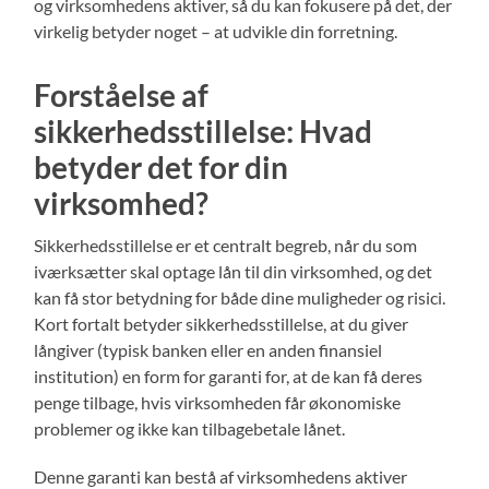
og virksomhedens aktiver, så du kan fokusere på det, der
virkelig betyder noget – at udvikle din forretning.
Forståelse af
sikkerhedsstillelse: Hvad
betyder det for din
virksomhed?
Sikkerhedsstillelse er et centralt begreb, når du som
iværksætter skal optage lån til din virksomhed, og det
kan få stor betydning for både dine muligheder og risici.
Kort fortalt betyder sikkerhedsstillelse, at du giver
långiver (typisk banken eller en anden finansiel
institution) en form for garanti for, at de kan få deres
penge tilbage, hvis virksomheden får økonomiske
problemer og ikke kan tilbagebetale lånet.
Denne garanti kan bestå af virksomhedens aktiver