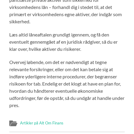
virksomhedens lån – forhandl dig i stedet til, at det
primært er virksomhedens egne aktiver, der indgår som
sikkerhed.
Læs altid låneaftalen grundigt igennem, og få den
eventuelt gennemgået af en juridisk rådgiver, så du er
klar over, hvilke aktiver du risikerer.
Overvej løbende, om det er nødvendigt at tegne
relevante forsikringer, eller om det kan betale sig at
indføre yderligere interne procedurer, der begrænser
risikoen for tab. Endelig er det klogt at have en plan for,
hvordan du håndterer eventuelle økonomiske
udfordringer, før de opstår, så du undgår at handle under
pres.
Artikler på Alt Om Finans