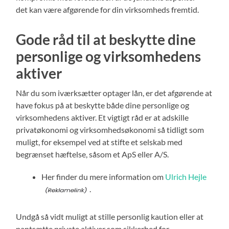
det kan være afgørende for din virksomheds fremtid.
Gode råd til at beskytte dine
personlige og virksomhedens
aktiver
Når du som iværksætter optager lån, er det afgørende at
have fokus på at beskytte både dine personlige og
virksomhedens aktiver. Et vigtigt råd er at adskille
privatøkonomi og virksomhedsøkonomi så tidligt som
muligt, for eksempel ved at stifte et selskab med
begrænset hæftelse, såsom et ApS eller A/S.
Her finder du mere information om
Ulrich Hejle
.
Undgå så vidt muligt at stille personlig kaution eller at
pantsætte private aktiver som sikkerhed for