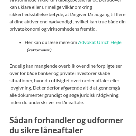
kan uklare eller urimelige vilkår omkring
sikkerhedsstillelse betyde, at långiver får adgang til flere
af dine aktiver end nødvendigt, hvilket kan true både din
privatøkonomi og virksomhedens fremtid.
Her kan du læse mere om
Advokat Ulrich Hejle
.
Endelig kan manglende overblik over dine forpligtelser
over for både banker og private investorer skabe
situationer, hvor du utilsigtet overtræder aftaler eller
lovgivning. Det er derfor afgørende altid at gennemgå
alle dokumenter grundigt og søge juridisk rådgivning,
inden du underskriver en låneaftale.
Sådan forhandler og udformer
du sikre låneaftaler