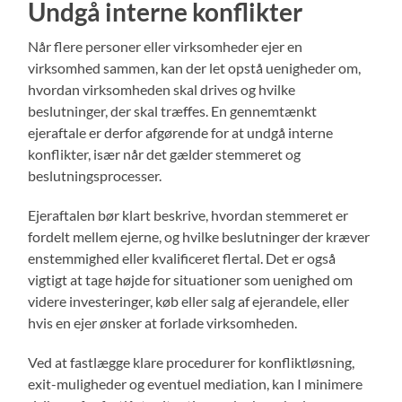
Undgå interne konflikter
Når flere personer eller virksomheder ejer en
virksomhed sammen, kan der let opstå uenigheder om,
hvordan virksomheden skal drives og hvilke
beslutninger, der skal træffes. En gennemtænkt
ejeraftale er derfor afgørende for at undgå interne
konflikter, især når det gælder stemmeret og
beslutningsprocesser.
Ejeraftalen bør klart beskrive, hvordan stemmeret er
fordelt mellem ejerne, og hvilke beslutninger der kræver
enstemmighed eller kvalificeret flertal. Det er også
vigtigt at tage højde for situationer som uenighed om
videre investeringer, køb eller salg af ejerandele, eller
hvis en ejer ønsker at forlade virksomheden.
Ved at fastlægge klare procedurer for konfliktløsning,
exit-muligheder og eventuel mediation, kan I minimere