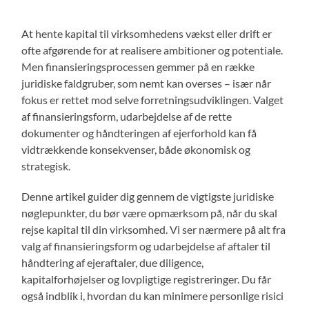
At hente kapital til virksomhedens vækst eller drift er
ofte afgørende for at realisere ambitioner og potentiale.
Men finansieringsprocessen gemmer på en række
juridiske faldgruber, som nemt kan overses – især når
fokus er rettet mod selve forretningsudviklingen. Valget
af finansieringsform, udarbejdelse af de rette
dokumenter og håndteringen af ejerforhold kan få
vidtrækkende konsekvenser, både økonomisk og
strategisk.
Denne artikel guider dig gennem de vigtigste juridiske
nøglepunkter, du bør være opmærksom på, når du skal
rejse kapital til din virksomhed. Vi ser nærmere på alt fra
valg af finansieringsform og udarbejdelse af aftaler til
håndtering af ejeraftaler, due diligence,
kapitalforhøjelser og lovpligtige registreringer. Du får
også indblik i, hvordan du kan minimere personlige risici