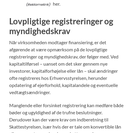
her.
Lovpligtige registreringer og
myndighedskrav
Når virksomheden modtager finansiering, er det
afgørende at være opmærksom på de lovpligtige
registreringer og myndighedskrav, der følger med. Ved
kapitaltilførsel – uanset om det sker gennem nye
investorer, kapitalforhøjelse eller lån – skal ændringer
ofte registreres hos Erhvervsstyrelsen, herunder
opdatering af ejerforhold, kapitalandele og eventuelle
vedtægtsændringer.
Manglende eller forsinket registrering kan medføre både
bøder og ugyldighed af de trufne beslutninger.
Derudover kan der være krav om indberetning til
Skattestyrelsen, især hvis der er tale om konvertible lån