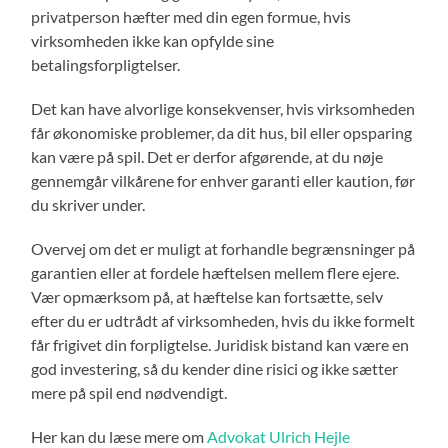
privatperson hæfter med din egen formue, hvis
virksomheden ikke kan opfylde sine
betalingsforpligtelser.
Det kan have alvorlige konsekvenser, hvis virksomheden
får økonomiske problemer, da dit hus, bil eller opsparing
kan være på spil. Det er derfor afgørende, at du nøje
gennemgår vilkårene for enhver garanti eller kaution, før
du skriver under.
Overvej om det er muligt at forhandle begrænsninger på
garantien eller at fordele hæftelsen mellem flere ejere.
Vær opmærksom på, at hæftelse kan fortsætte, selv
efter du er udtrådt af virksomheden, hvis du ikke formelt
får frigivet din forpligtelse. Juridisk bistand kan være en
god investering, så du kender dine risici og ikke sætter
mere på spil end nødvendigt.
Her kan du læse mere om
Advokat Ulrich Hejle