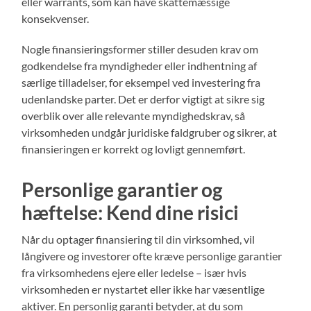
eller warrants, som kan have skattemæssige
konsekvenser.
Nogle finansieringsformer stiller desuden krav om
godkendelse fra myndigheder eller indhentning af
særlige tilladelser, for eksempel ved investering fra
udenlandske parter. Det er derfor vigtigt at sikre sig
overblik over alle relevante myndighedskrav, så
virksomheden undgår juridiske faldgruber og sikrer, at
finansieringen er korrekt og lovligt gennemført.
Personlige garantier og
hæftelse: Kend dine risici
Når du optager finansiering til din virksomhed, vil
långivere og investorer ofte kræve personlige garantier
fra virksomhedens ejere eller ledelse – især hvis
virksomheden er nystartet eller ikke har væsentlige
aktiver. En personlig garanti betyder, at du som