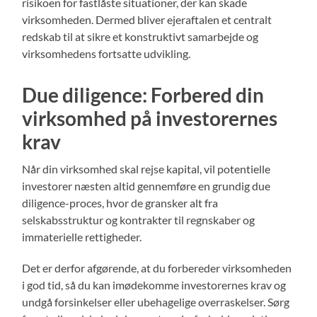
risikoen for fastlåste situationer, der kan skade
virksomheden. Dermed bliver ejeraftalen et centralt
redskab til at sikre et konstruktivt samarbejde og
virksomhedens fortsatte udvikling.
Due diligence: Forbered din
virksomhed på investorernes
krav
Når din virksomhed skal rejse kapital, vil potentielle
investorer næsten altid gennemføre en grundig due
diligence-proces, hvor de gransker alt fra
selskabsstruktur og kontrakter til regnskaber og
immaterielle rettigheder.
Det er derfor afgørende, at du forbereder virksomheden
i god tid, så du kan imødekomme investorernes krav og
undgå forsinkelser eller ubehagelige overraskelser. Sørg