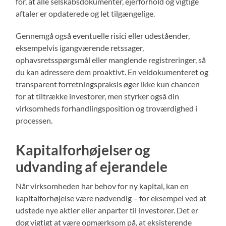
for, at alle selskabsdokumenter, ejerforhold og vigtige
aftaler er opdaterede og let tilgængelige.
Gennemgå også eventuelle risici eller udeståender,
eksempelvis igangværende retssager,
ophavsretsspørgsmål eller manglende registreringer, så
du kan adressere dem proaktivt. En veldokumenteret og
transparent forretningspraksis øger ikke kun chancen
for at tiltrække investorer, men styrker også din
virksomheds forhandlingsposition og troværdighed i
processen.
Kapitalforhøjelser og
udvanding af ejerandele
Når virksomheden har behov for ny kapital, kan en
kapitalforhøjelse være nødvendig – for eksempel ved at
udstede nye aktier eller anparter til investorer. Det er
dog vigtigt at være opmærksom på, at eksisterende