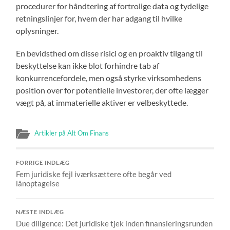
procedurer for håndtering af fortrolige data og tydelige
retningslinjer for, hvem der har adgang til hvilke
oplysninger.
En bevidsthed om disse risici og en proaktiv tilgang til
beskyttelse kan ikke blot forhindre tab af
konkurrencefordele, men også styrke virksomhedens
position over for potentielle investorer, der ofte lægger
vægt på, at immaterielle aktiver er velbeskyttede.
Artikler på Alt Om Finans
FORRIGE INDLÆG
Fem juridiske fejl iværksættere ofte begår ved
lånoptagelse
NÆSTE INDLÆG
Due diligence: Det juridiske tjek inden finansieringsrunden