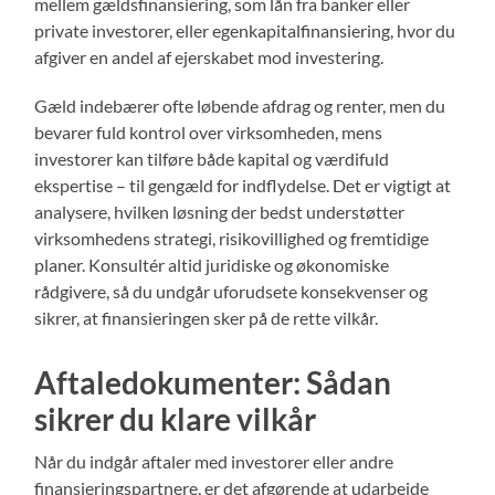
mellem gældsfinansiering, som lån fra banker eller
private investorer, eller egenkapitalfinansiering, hvor du
afgiver en andel af ejerskabet mod investering.
Gæld indebærer ofte løbende afdrag og renter, men du
bevarer fuld kontrol over virksomheden, mens
investorer kan tilføre både kapital og værdifuld
ekspertise – til gengæld for indflydelse. Det er vigtigt at
analysere, hvilken løsning der bedst understøtter
virksomhedens strategi, risikovillighed og fremtidige
planer. Konsultér altid juridiske og økonomiske
rådgivere, så du undgår uforudsete konsekvenser og
sikrer, at finansieringen sker på de rette vilkår.
Aftaledokumenter: Sådan
sikrer du klare vilkår
Når du indgår aftaler med investorer eller andre
finansieringspartnere, er det afgørende at udarbejde