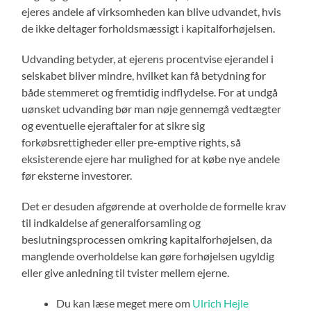
ejeres andele af virksomheden kan blive udvandet, hvis
de ikke deltager forholdsmæssigt i kapitalforhøjelsen.
Udvanding betyder, at ejerens procentvise ejerandel i
selskabet bliver mindre, hvilket kan få betydning for
både stemmeret og fremtidig indflydelse. For at undgå
uønsket udvanding bør man nøje gennemgå vedtægter
og eventuelle ejeraftaler for at sikre sig
forkøbsrettigheder eller pre-emptive rights, så
eksisterende ejere har mulighed for at købe nye andele
før eksterne investorer.
Det er desuden afgørende at overholde de formelle krav
til indkaldelse af generalforsamling og
beslutningsprocessen omkring kapitalforhøjelsen, da
manglende overholdelse kan gøre forhøjelsen ugyldig
eller give anledning til tvister mellem ejerne.
Du kan læse meget mere om
Ulrich Hejle