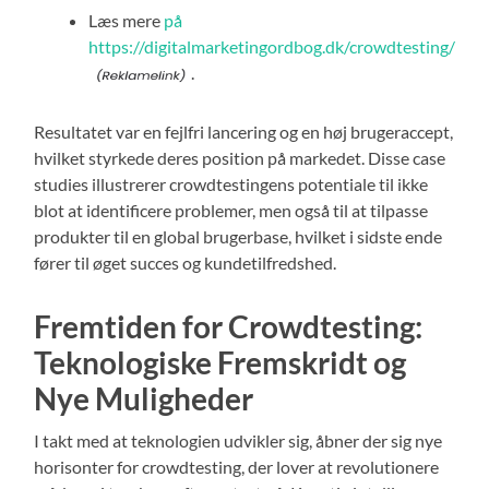
Læs mere
på
https://digitalmarketingordbog.dk/crowdtesting/
.
Resultatet var en fejlfri lancering og en høj brugeraccept,
hvilket styrkede deres position på markedet. Disse case
studies illustrerer crowdtestingens potentiale til ikke
blot at identificere problemer, men også til at tilpasse
produkter til en global brugerbase, hvilket i sidste ende
fører til øget succes og kundetilfredshed.
Fremtiden for Crowdtesting:
Teknologiske Fremskridt og
Nye Muligheder
I takt med at teknologien udvikler sig, åbner der sig nye
horisonter for crowdtesting, der lover at revolutionere