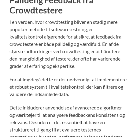
Crowdtestere
I en verden, hvor crowdtesting bliver en stadig mere
populær metode til softwaretestning, er
kvalitetskontrol afgørende for at sikre, at feedback fra
crowdtestere er både pålidelig og værdifuld. En af de
største udfordringer ved crowdtesting er at håndtere
den mangfoldighed af testere, der ofte har varierende
grader af erfaring og ekspertise.
For at imødegå dette er det nødvendigt at implementere
et robust system til kvalitetskontrol, der kan filtrere og
validere de indsamlede data.
Dette inkluderer anvendelse af avancerede algoritmer
og værktøjer til at analysere feedbackens konsistens og
relevans. Desuden er det essentielt at have en
struktureret tilgang til at evaluere testernes
præstationer, hvor top-performere belønnes for deres