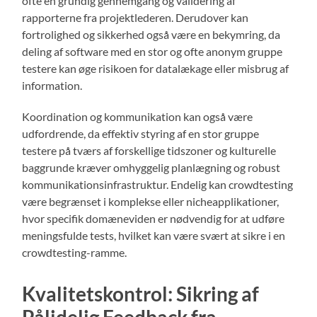
ofte en grundig gennemgang og validering af
rapporterne fra projektlederen. Derudover kan
fortrolighed og sikkerhed også være en bekymring, da
deling af software med en stor og ofte anonym gruppe
testere kan øge risikoen for datalækage eller misbrug af
information.
Koordination og kommunikation kan også være
udfordrende, da effektiv styring af en stor gruppe
testere på tværs af forskellige tidszoner og kulturelle
baggrunde kræver omhyggelig planlægning og robust
kommunikationsinfrastruktur. Endelig kan crowdtesting
være begrænset i komplekse eller nicheapplikationer,
hvor specifik domæneviden er nødvendig for at udføre
meningsfulde tests, hvilket kan være svært at sikre i en
crowdtesting-ramme.
Kvalitetskontrol: Sikring af
Pålidelig Feedback fra