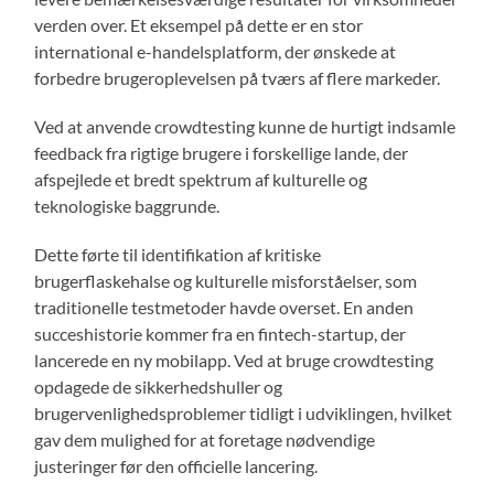
verden over. Et eksempel på dette er en stor
international e-handelsplatform, der ønskede at
forbedre brugeroplevelsen på tværs af flere markeder.
Ved at anvende crowdtesting kunne de hurtigt indsamle
feedback fra rigtige brugere i forskellige lande, der
afspejlede et bredt spektrum af kulturelle og
teknologiske baggrunde.
Dette førte til identifikation af kritiske
brugerflaskehalse og kulturelle misforståelser, som
traditionelle testmetoder havde overset. En anden
succeshistorie kommer fra en fintech-startup, der
lancerede en ny mobilapp. Ved at bruge crowdtesting
opdagede de sikkerhedshuller og
brugervenlighedsproblemer tidligt i udviklingen, hvilket
gav dem mulighed for at foretage nødvendige
justeringer før den officielle lancering.