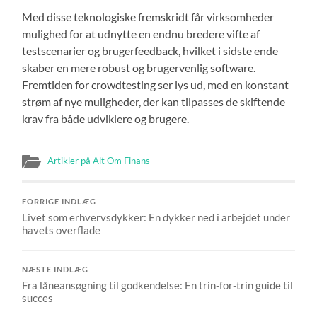
Med disse teknologiske fremskridt får virksomheder
mulighed for at udnytte en endnu bredere vifte af
testscenarier og brugerfeedback, hvilket i sidste ende
skaber en mere robust og brugervenlig software.
Fremtiden for crowdtesting ser lys ud, med en konstant
strøm af nye muligheder, der kan tilpasses de skiftende
krav fra både udviklere og brugere.
Artikler på Alt Om Finans
FORRIGE INDLÆG
Livet som erhvervsdykker: En dykker ned i arbejdet under
havets overflade
NÆSTE INDLÆG
Fra låneansøgning til godkendelse: En trin-for-trin guide til
succes