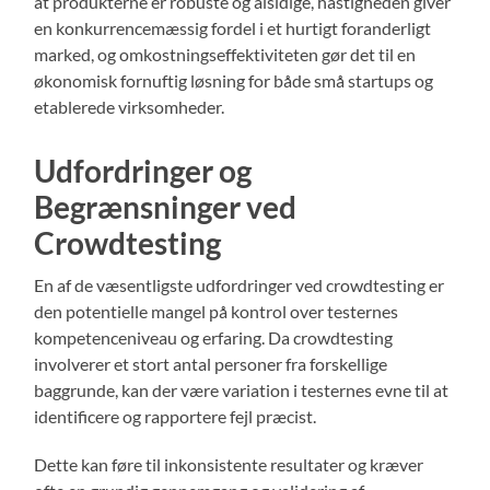
at produkterne er robuste og alsidige, hastigheden giver
en konkurrencemæssig fordel i et hurtigt foranderligt
marked, og omkostningseffektiviteten gør det til en
økonomisk fornuftig løsning for både små startups og
etablerede virksomheder.
Udfordringer og
Begrænsninger ved
Crowdtesting
En af de væsentligste udfordringer ved crowdtesting er
den potentielle mangel på kontrol over testernes
kompetenceniveau og erfaring. Da crowdtesting
involverer et stort antal personer fra forskellige
baggrunde, kan der være variation i testernes evne til at
identificere og rapportere fejl præcist.
Dette kan føre til inkonsistente resultater og kræver