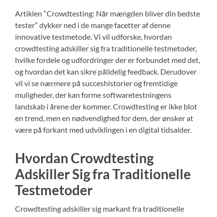
Artiklen “Crowdtesting: Når mængden bliver din bedste
tester” dykker ned i de mange facetter af denne
innovative testmetode. Vi vil udforske, hvordan
crowdtesting adskiller sig fra traditionelle testmetoder,
hvilke fordele og udfordringer der er forbundet med det,
og hvordan det kan sikre pålidelig feedback. Derudover
vil vi se nærmere på succeshistorier og fremtidige
muligheder, der kan forme softwaretestningens
landskab i årene der kommer. Crowdtesting er ikke blot
en trend, men en nødvendighed for dem, der ønsker at
være på forkant med udviklingen i en digital tidsalder.
Hvordan Crowdtesting
Adskiller Sig fra Traditionelle
Testmetoder
Crowdtesting adskiller sig markant fra traditionelle