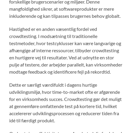
forskellige brugerscenarier og miljøer. Denne
mangfoldighed sikrer, at softwareprodukter er mere
inkluderende og kan tilpasses brugernes behov globalt.
Hastighed er en anden væsentlig fordel ved
crowdtesting. I modsætning til traditionelle
testmetoder, hvor testcyklusser kan være langvarige og
afhængige af interne ressourcer, tilbyder crowdtesting
en hurtigere vej til resultater. Ved at udnytte en stor
pulje af testere, der arbejder parallelt, kan virksomheder
modtage feedback og identificere fejl på rekordtid.
Dette er særligt værdifuldt i dagens hurtige
udviklingsmiljø, hvor time-to-market ofte er afgørende
for en virksomheds succes. Crowdtesting gør det muligt
at gennemføre omfattende test på kortere tid, hvilket
accelererer udviklingsprocessen og reducerer tiden fra
idé til færdigt produkt.