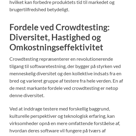
hvilket kan forbedre produktets tid til markedet og
brugertilfredshed betydeligt.
Fordele ved Crowdtesting:
Diversitet, Hastighed og
Omkostningseffektivitet
Crowdtesting repræsenterer en revolutionerende
tilgang til softwaretestning, der bygger på styrken ved
menneskelig diversitet og den kollektive indsats fra en
bred og varieret gruppe af testere fra hele verden. En af
de mest markante fordele ved crowdtesting er netop
denne diversitet.
Ved at inddrage testere med forskellig baggrund,
kulturelle perspektiver og teknologisk erfaring, kan
virksomheder opnå en mere omfattende forståelse af,
hvordan deres software vil fungere på tværs af