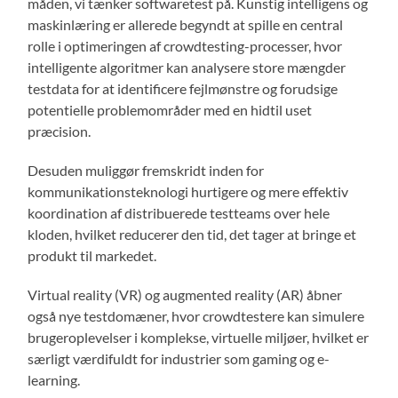
måden, vi tænker softwaretest på. Kunstig intelligens og
maskinlæring er allerede begyndt at spille en central
rolle i optimeringen af crowdtesting-processer, hvor
intelligente algoritmer kan analysere store mængder
testdata for at identificere fejlmønstre og forudsige
potentielle problemområder med en hidtil uset
præcision.
Desuden muliggør fremskridt inden for
kommunikationsteknologi hurtigere og mere effektiv
koordination af distribuerede testteams over hele
kloden, hvilket reducerer den tid, det tager at bringe et
produkt til markedet.
Virtual reality (VR) og augmented reality (AR) åbner
også nye testdomæner, hvor crowdtestere kan simulere
brugeroplevelser i komplekse, virtuelle miljøer, hvilket er
særligt værdifuldt for industrier som gaming og e-
learning.