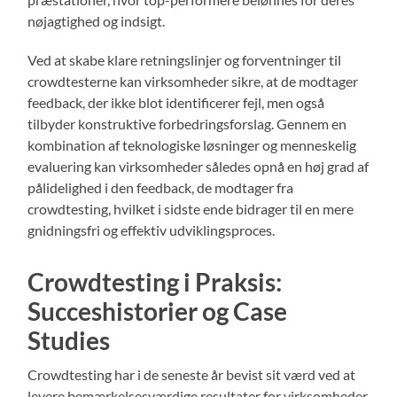
nøjagtighed og indsigt.
Ved at skabe klare retningslinjer og forventninger til
crowdtesterne kan virksomheder sikre, at de modtager
feedback, der ikke blot identificerer fejl, men også
tilbyder konstruktive forbedringsforslag. Gennem en
kombination af teknologiske løsninger og menneskelig
evaluering kan virksomheder således opnå en høj grad af
pålidelighed i den feedback, de modtager fra
crowdtesting, hvilket i sidste ende bidrager til en mere
gnidningsfri og effektiv udviklingsproces.
Crowdtesting i Praksis:
Succeshistorier og Case
Studies
Crowdtesting har i de seneste år bevist sit værd ved at
levere bemærkelsesværdige resultater for virksomheder