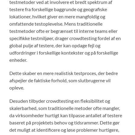
testmetoder ved at involvere et bredt spektrum af
testere fra forskellige baggrunde og geografiske
lokationer, hvilket giver en mere mangfoldig og
omfattende testoplevelse. Mens traditionelle
testmetoder ofte er begrænset til interne teams eller
specifikke testmiljøer, drager crowdtesting fordel af en
global pulje af testere, der kan opdage fejl og
udfordringer i forskellige kontekster og på forskellige
enheder.
Dette skaber en mere realistisk testproces, der bedre
afspejler de faktiske forhold, som slutbrugerne vil
opleve.
Desuden tilbyder crowdtesting en fleksibilitet og
skalerbarhed, som traditionelle metoder ofte mangler,
da virksomheder hurtigt kan tilpasse antallet af testere
baseret på projektets behov og tidsrammer. Dette gør
det muligt at identificere og løse problemer hurtigere,