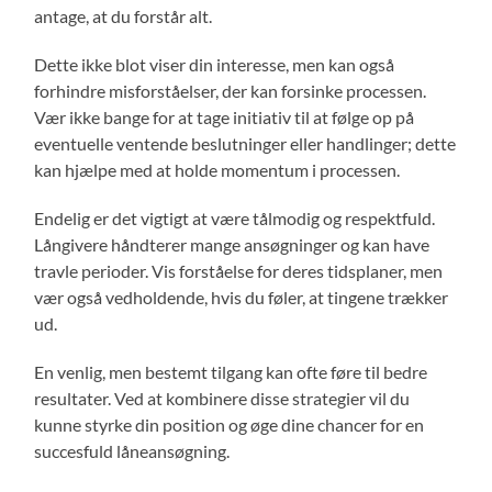
antage, at du forstår alt.
Dette ikke blot viser din interesse, men kan også
forhindre misforståelser, der kan forsinke processen.
Vær ikke bange for at tage initiativ til at følge op på
eventuelle ventende beslutninger eller handlinger; dette
kan hjælpe med at holde momentum i processen.
Endelig er det vigtigt at være tålmodig og respektfuld.
Långivere håndterer mange ansøgninger og kan have
travle perioder. Vis forståelse for deres tidsplaner, men
vær også vedholdende, hvis du føler, at tingene trækker
ud.
En venlig, men bestemt tilgang kan ofte føre til bedre
resultater. Ved at kombinere disse strategier vil du
kunne styrke din position og øge dine chancer for en
succesfuld låneansøgning.