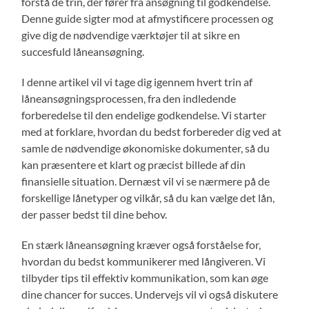
forstå de trin, der fører fra ansøgning til godkendelse.
Denne guide sigter mod at afmystificere processen og
give dig de nødvendige værktøjer til at sikre en
succesfuld låneansøgning.
I denne artikel vil vi tage dig igennem hvert trin af
låneansøgningsprocessen, fra den indledende
forberedelse til den endelige godkendelse. Vi starter
med at forklare, hvordan du bedst forbereder dig ved at
samle de nødvendige økonomiske dokumenter, så du
kan præsentere et klart og præcist billede af din
finansielle situation. Dernæst vil vi se nærmere på de
forskellige lånetyper og vilkår, så du kan vælge det lån,
der passer bedst til dine behov.
En stærk låneansøgning kræver også forståelse for,
hvordan du bedst kommunikerer med långiveren. Vi
tilbyder tips til effektiv kommunikation, som kan øge
dine chancer for succes. Undervejs vil vi også diskutere