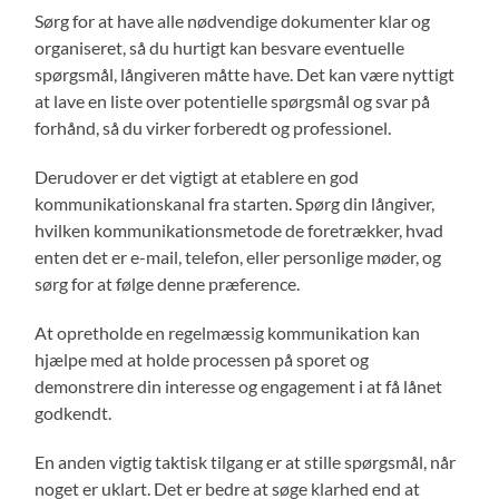
Sørg for at have alle nødvendige dokumenter klar og
organiseret, så du hurtigt kan besvare eventuelle
spørgsmål, långiveren måtte have. Det kan være nyttigt
at lave en liste over potentielle spørgsmål og svar på
forhånd, så du virker forberedt og professionel.
Derudover er det vigtigt at etablere en god
kommunikationskanal fra starten. Spørg din långiver,
hvilken kommunikationsmetode de foretrækker, hvad
enten det er e-mail, telefon, eller personlige møder, og
sørg for at følge denne præference.
At opretholde en regelmæssig kommunikation kan
hjælpe med at holde processen på sporet og
demonstrere din interesse og engagement i at få lånet
godkendt.
En anden vigtig taktisk tilgang er at stille spørgsmål, når
noget er uklart. Det er bedre at søge klarhed end at