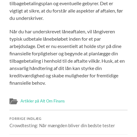
tilbagebetalingsplan og eventuelle gebyrer. Det er
vigtigt at sikre, at du forstår alle aspekter af aftalen, før
du underskriver.
Når du har underskrevet låneaftalen, vil långiveren
typisk udbetale lånebeløbet inden for et par
arbejdsdage. Det er nu essentielt at holde styr på dine
finansielle forpligtelser og begynde at planlægge din
tilbagebetaling i henhold til de aftalte vilkår. Husk, at en
ansvarlig håndtering af dit lån kan styrke din
kreditværdighed og skabe muligheder for fremtidige
finansielle behov.
Artikler på Alt Om Finans
FORRIGE INDLÆG
Crowdtesting: Når mængden bliver din bedste tester