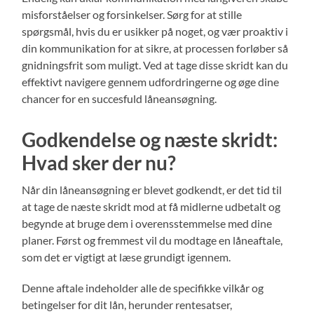
misforståelser og forsinkelser. Sørg for at stille
spørgsmål, hvis du er usikker på noget, og vær proaktiv i
din kommunikation for at sikre, at processen forløber så
gnidningsfrit som muligt. Ved at tage disse skridt kan du
effektivt navigere gennem udfordringerne og øge dine
chancer for en succesfuld låneansøgning.
Godkendelse og næste skridt:
Hvad sker der nu?
Når din låneansøgning er blevet godkendt, er det tid til
at tage de næste skridt mod at få midlerne udbetalt og
begynde at bruge dem i overensstemmelse med dine
planer. Først og fremmest vil du modtage en låneaftale,
som det er vigtigt at læse grundigt igennem.
Denne aftale indeholder alle de specifikke vilkår og
betingelser for dit lån, herunder rentesatser,