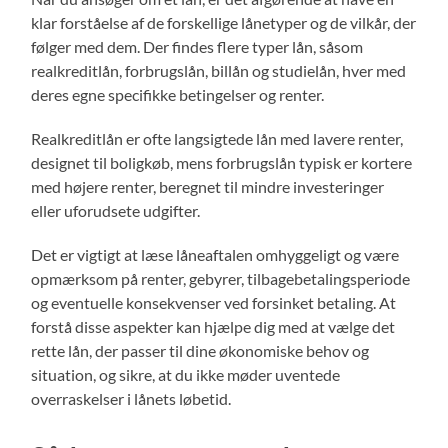
klar forståelse af de forskellige lånetyper og de vilkår, der
følger med dem. Der findes flere typer lån, såsom
realkreditlån, forbrugslån, billån og studielån, hver med
deres egne specifikke betingelser og renter.
Realkreditlån er ofte langsigtede lån med lavere renter,
designet til boligkøb, mens forbrugslån typisk er kortere
med højere renter, beregnet til mindre investeringer
eller uforudsete udgifter.
Det er vigtigt at læse låneaftalen omhyggeligt og være
opmærksom på renter, gebyrer, tilbagebetalingsperiode
og eventuelle konsekvenser ved forsinket betaling. At
forstå disse aspekter kan hjælpe dig med at vælge det
rette lån, der passer til dine økonomiske behov og
situation, og sikre, at du ikke møder uventede
overraskelser i lånets løbetid.