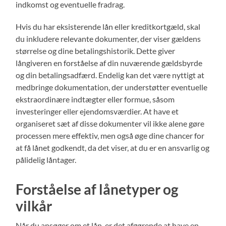
indkomst og eventuelle fradrag.
Hvis du har eksisterende lån eller kreditkortgæld, skal
du inkludere relevante dokumenter, der viser gældens
størrelse og dine betalingshistorik. Dette giver
långiveren en forståelse af din nuværende gældsbyrde
og din betalingsadfærd. Endelig kan det være nyttigt at
medbringe dokumentation, der understøtter eventuelle
ekstraordinære indtægter eller formue, såsom
investeringer eller ejendomsværdier. At have et
organiseret sæt af disse dokumenter vil ikke alene gøre
processen mere effektiv, men også øge dine chancer for
at få lånet godkendt, da det viser, at du er en ansvarlig og
pålidelig låntager.
Forståelse af lånetyper og
vilkår
Når du ansøger om et lån, er det afgørende at have en