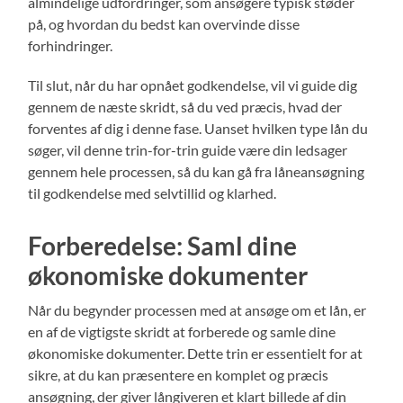
almindelige udfordringer, som ansøgere typisk støder
på, og hvordan du bedst kan overvinde disse
forhindringer.
Til slut, når du har opnået godkendelse, vil vi guide dig
gennem de næste skridt, så du ved præcis, hvad der
forventes af dig i denne fase. Uanset hvilken type lån du
søger, vil denne trin-for-trin guide være din ledsager
gennem hele processen, så du kan gå fra låneansøgning
til godkendelse med selvtillid og klarhed.
Forberedelse: Saml dine
økonomiske dokumenter
Når du begynder processen med at ansøge om et lån, er
en af de vigtigste skridt at forberede og samle dine
økonomiske dokumenter. Dette trin er essentielt for at
sikre, at du kan præsentere en komplet og præcis
ansøgning, der giver långiveren et klart billede af din