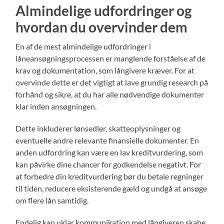
Almindelige udfordringer og
hvordan du overvinder dem
En af de mest almindelige udfordringer i
låneansøgningsprocessen er manglende forståelse af de
krav og dokumentation, som långivere kræver. For at
overvinde dette er det vigtigt at lave grundig research på
forhånd og sikre, at du har alle nødvendige dokumenter
klar inden ansøgningen.
Dette inkluderer lønsedler, skatteoplysninger og
eventuelle andre relevante finansielle dokumenter. En
anden udfordring kan være en lav kreditvurdering, som
kan påvirke dine chancer for godkendelse negativt. For
at forbedre din kreditvurdering bør du betale regninger
til tiden, reducere eksisterende gæld og undgå at ansøge
om flere lån samtidig.
Endelig kan uklar kommunikation med långiveren skabe