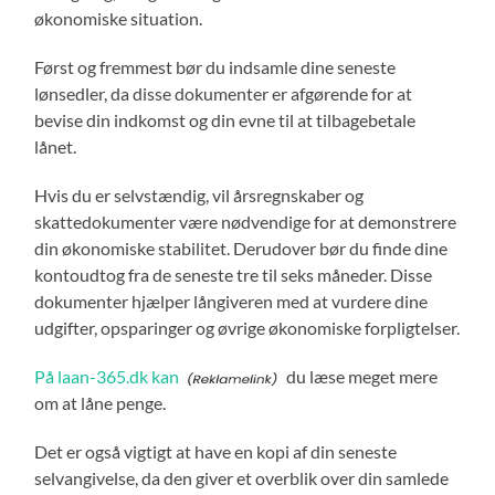
økonomiske situation.
Først og fremmest bør du indsamle dine seneste
lønsedler, da disse dokumenter er afgørende for at
bevise din indkomst og din evne til at tilbagebetale
lånet.
Hvis du er selvstændig, vil årsregnskaber og
skattedokumenter være nødvendige for at demonstrere
din økonomiske stabilitet. Derudover bør du finde dine
kontoudtog fra de seneste tre til seks måneder. Disse
dokumenter hjælper långiveren med at vurdere dine
udgifter, opsparinger og øvrige økonomiske forpligtelser.
På laan-365.dk kan
du læse meget mere
om at låne penge.
Det er også vigtigt at have en kopi af din seneste
selvangivelse, da den giver et overblik over din samlede