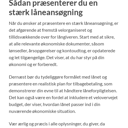
Sådan præsenterer du en
stærk låneansøgning
Når du ønsker at præsentere en stærk låneansøgning, er
det afgørende at fremstå velorganiseret og
tillidsvækkende over for långiveren. Start med at sikre,
at alle relevante økonomiske dokumenter, såsom
lønsedler, årsopgørelser og kontoudtog, er opdaterede
og let tilgængelige. Det viser, at du har styr på din
økonomi og er forberedt.
Dernæst bør du tydeliggøre formålet med lånet og
præsentere en realistisk plan for tilbagebetaling, som
demonstrerer din evne til at håndtere låneforpligtelsen.
Det kan også være en fordel at inkludere et velovervejet
budget, der viser, hvordan lånet passer ind i din
nuværende økonomiske situation.
Vær ærlig og præcis i alle oplysninger, du giver, da