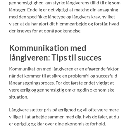
gennemsigtighed kan styrke långiverens tillid til dig som
låntager. Endelig er det vigtigt at matche din ansøgning
med den specifikke lånetype og långivers krav, hvilket
viser, at du har gjort dit hjemmearbejde og forstår, hvad
der kræves for at opnå godkendelse.
Kommunikation med
långiveren: Tips til succes
Kommunikation med långiveren er en afgørende faktor,
når det kommer til at sikre en problemfri og succesfuld
låneansøgningsproces. For det første er det vigtigt at
være ærlig og gennemsigtig omkring din økonomiske
situation.
Långivere sætter pris på ærlighed og vil ofte være mere
villige til at arbejde sammen med dig, hvis de føler, at du
er oprigtig og klar over dine økonomiske forhold.