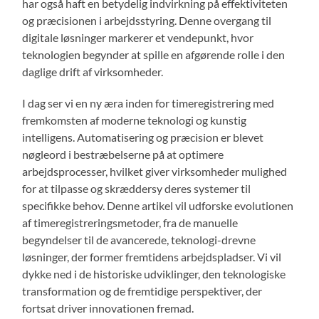
har også haft en betydelig indvirkning på effektiviteten
og præcisionen i arbejdsstyring. Denne overgang til
digitale løsninger markerer et vendepunkt, hvor
teknologien begynder at spille en afgørende rolle i den
daglige drift af virksomheder.
I dag ser vi en ny æra inden for timeregistrering med
fremkomsten af moderne teknologi og kunstig
intelligens. Automatisering og præcision er blevet
nøgleord i bestræbelserne på at optimere
arbejdsprocesser, hvilket giver virksomheder mulighed
for at tilpasse og skræddersy deres systemer til
specifikke behov. Denne artikel vil udforske evolutionen
af timeregistreringsmetoder, fra de manuelle
begyndelser til de avancerede, teknologi-drevne
løsninger, der former fremtidens arbejdspladser. Vi vil
dykke ned i de historiske udviklinger, den teknologiske
transformation og de fremtidige perspektiver, der
fortsat driver innovationen fremad.