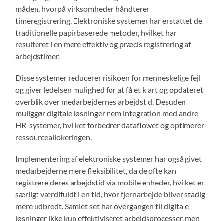
måden, hvorpå virksomheder håndterer
timeregistrering. Elektroniske systemer har erstattet de
traditionelle papirbaserede metoder, hvilket har
resulteret i en mere effektiv og præcis registrering af
arbejdstimer.
Disse systemer reducerer risikoen for menneskelige fejl
og giver ledelsen mulighed for at få et klart og opdateret
overblik over medarbejdernes arbejdstid. Desuden
muliggør digitale løsninger nem integration med andre
HR-systemer, hvilket forbedrer dataflowet og optimerer
ressourceallokeringen.
Implementering af elektroniske systemer har også givet
medarbejderne mere fleksibilitet, da de ofte kan
registrere deres arbejdstid via mobile enheder, hvilket er
særligt værdifuldt i en tid, hvor fjernarbejde bliver stadig
mere udbredt. Samlet set har overgangen til digitale
løsninger ikke kun effektiviseret arbejdsprocesser, men