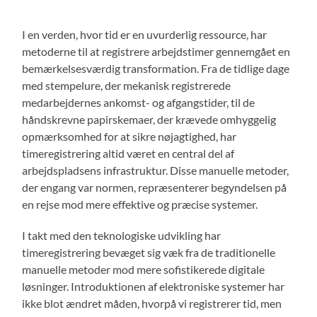
I en verden, hvor tid er en uvurderlig ressource, har
metoderne til at registrere arbejdstimer gennemgået en
bemærkelsesværdig transformation. Fra de tidlige dage
med stempelure, der mekanisk registrerede
medarbejdernes ankomst- og afgangstider, til de
håndskrevne papirskemaer, der krævede omhyggelig
opmærksomhed for at sikre nøjagtighed, har
timeregistrering altid været en central del af
arbejdspladsens infrastruktur. Disse manuelle metoder,
der engang var normen, repræsenterer begyndelsen på
en rejse mod mere effektive og præcise systemer.
I takt med den teknologiske udvikling har
timeregistrering bevæget sig væk fra de traditionelle
manuelle metoder mod mere sofistikerede digitale
løsninger. Introduktionen af elektroniske systemer har
ikke blot ændret måden, hvorpå vi registrerer tid, men