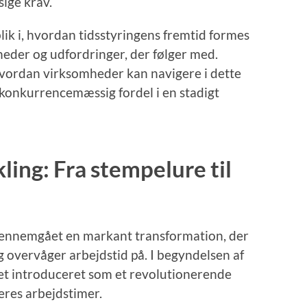
ige krav.
blik i, hvordan tidsstyringens fremtid formes
heder og udfordringer, der følger med.
hvordan virksomheder kan navigere i dette
konkurrencemæssig fordel i en stadigt
ling: Fra stempelure til
gennemgået en markant transformation, der
g overvåger arbejdstid på. I begyndelsen af
et introduceret som et revolutionerende
eres arbejdstimer.