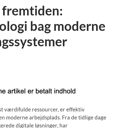
r fremtiden:
nologi bag moderne
ingssystemer
st værdifulde ressourcer, er effektiv
den moderne arbejdsplads. Fra de tidlige dage
erede digitale løsninger, har