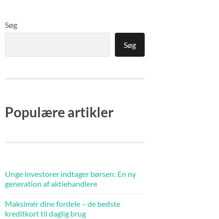
Søg
Søg
Populære artikler
Unge investorer indtager børsen: En ny
generation af aktiehandlere
Maksimér dine fordele – de bedste
kreditkort til daglig brug