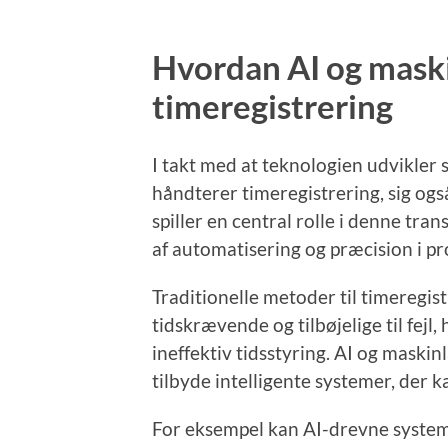
Hvordan AI og maski
timeregistrering
I takt med at teknologien udvikle
håndterer timeregistrering, sig ogs
spiller en central rolle i denne tr
af automatisering og præcision i pr
Traditionelle metoder til timeregis
tidskrævende og tilbøjelige til fejl,
ineffektiv tidsstyring. AI og maski
tilbyde intelligente systemer, der k
For eksempel kan AI-drevne syste