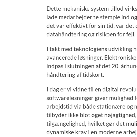
Dette mekaniske system tillod virk
lade medarbejderne stemple ind og 
det var effektivt for sin tid, var d
datahåndtering og risikoen for fejl.
I takt med teknologiens udvikling h
avancerede løsninger. Elektroniske
indpas i slutningen af det 20. århu
håndtering af tidskort.
I dag er vi vidne til en digital rev
softwareløsninger giver mulighed f
arbejdstid via både stationære og m
tilbyder ikke blot øget nøjagtighed,
tilgængelighed, hvilket gør det muli
dynamiske krav i en moderne arbe