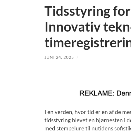
Tidsstyring fo
Innovativ tek
timeregistrer
JUNI 24, 2025
/
I en verden, hvor tid er en af de me
tidsstyring blevet en hjørnesten i 
med stempelure til nutidens sofistik