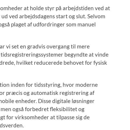
somheder at holde styr på arbejdstiden ved at
ud ved arbejdsdagens start og slut. Selvom
et også plaget af udfordringer som manuel
ar vi set en gradvis overgang til mere
 tidsregistreringssystemer begyndte at vinde
ndrede, hvilket reducerede behovet for fysisk
olution inden for tidsstyring, hvor moderne
or præcis og automatisk registrering af
obile enheder. Disse digitale løsninger
 men også forbedret fleksibilitet og
gt for virksomheder at tilpasse sig de
jdsverden.