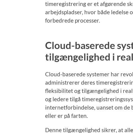
timeregistrering er et afgørende s
arbejdspladser, hvor både ledelse 
forbedrede processer.
Cloud-baserede syst
tilgængelighed i rea
Cloud-baserede systemer har revo
administrerer deres timeregistrerin
fleksibilitet og tilgængelighed i r
og ledere tilgå timeregistreringss
internetforbindelse, uanset om de 
eller er på farten.
Denne tilgængelighed sikrer, at alle