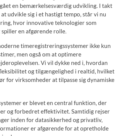
ået en bemærkelsesværdig udvikling. I takt
 udvikle sig i et hastigt tempo, står vi nu
yring, hvor innovative teknologier som
spiller en afgørende rolle.
moderne timeregistreringssystemer ikke kun
stimer, men også om at optimere
deroplevelsen. Vi vil dykke ned i, hvordan
eksibilitet og tilgængelighed i realtid, hvilket
r for virksomheder at tilpasse sig dynamiske
ystemer er blevet en central funktion, der
r og forbedret effektivitet. Samtidig rejser
nger inden for datasikkerhed og privatliv,
formationer er afgørende for at opretholde