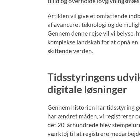
tillid og overholde lovgivningsmæss
Artiklen vil give et omfattende ind
af avanceret teknologi og de mulig
Gennem denne rejse vil vi belyse, 
komplekse landskab for at opnå en 
skiftende verden.
Tidsstyringens udvik
digitale løsninger
Gennem historien har tidsstyring 
har ændret måden, vi registrerer o
det 20. århundrede blev stempelur
værktøj til at registrere medarbejd