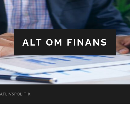
ALT OM FINANS
VATLIVSPOLITIK