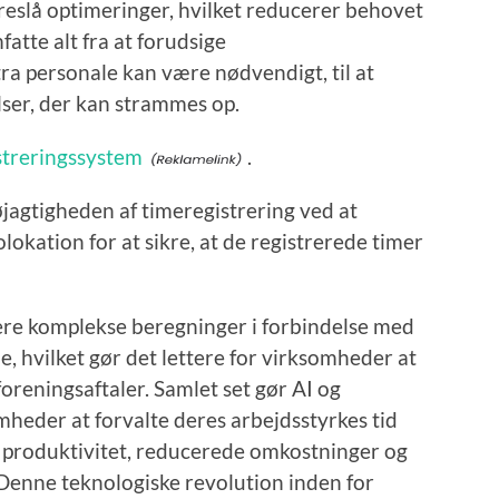
eslå optimeringer, hvilket reducerer behovet
atte alt fra at forudsige
ra personale kan være nødvendigt, til at
elser, der kan strammes op.
streringssystem
.
agtigheden af timeregistrering ved at
lokation for at sikre, at de registrerede timer
re komplekse beregninger i forbindelse med
e, hvilket gør det lettere for virksomheder at
oreningsaftaler. Samlet set gør AI og
mheder at forvalte deres arbejdsstyrkes tid
get produktivitet, reducerede omkostninger og
Denne teknologiske revolution inden for