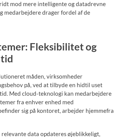
kridt mod mere intelligente og datadrevne
og medarbejdere drager fordel af de
emer: Fleksibilitet og
ltid
lutioneret måden, virksomheder
gsbehov på, ved at tilbyde en hidtil uset
ealtid. Med cloud-teknologi kan medarbejdere
ystemer fra enhver enhed med
befinder sig på kontoret, arbejder hjemmefra
 relevante data opdateres øjeblikkeligt,