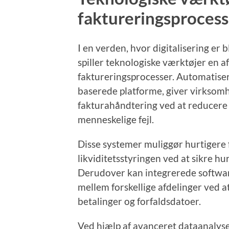
faktureringsprocess
I en verden, hvor digitalisering er b
spiller teknologiske værktøjer en a
faktureringsprocesser. Automatise
baserede platforme, giver virksomh
fakturahåndtering ved at reducere
menneskelige fejl.
Disse systemer muliggør hurtigere 
likviditetsstyringen ved at sikre hu
Derudover kan integrerede softwa
mellem forskellige afdelinger ved at
betalinger og forfaldsdatoer.
Ved hjælp af avanceret dataanalyse