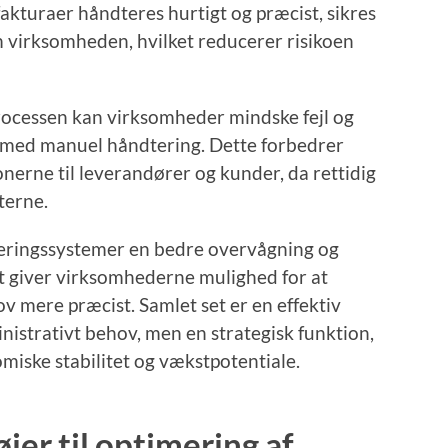
r fakturaer håndteres hurtigt og præcist, sikres
m virksomheden, hvilket reducerer risikoen
rocessen kan virksomheder mindske fejl og
t med manuel håndtering. Dette forbedrer
onerne til leverandører og kunder, da rettidig
terne.
ringssystemer en bedre overvågning og
et giver virksomhederne mulighed for at
ov mere præcist. Samlet set er en effektiv
nistrativt behov, men en strategisk funktion,
iske stabilitet og vækstpotentiale.
er til optimering af