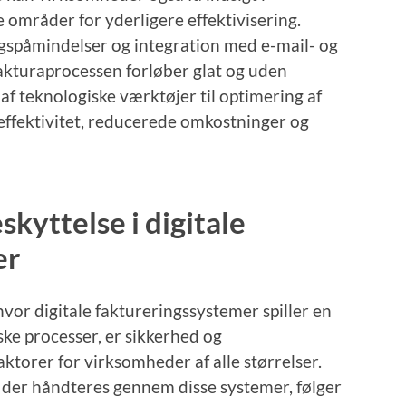
 områder for yderligere effektivisering.
gspåmindelser og integration med e-mail- og
fakturaprocessen forløber glat og uden
 af teknologiske værktøjer til optimering af
 effektivitet, reducerede omkostninger og
kyttelse i digitale
er
vor digitale faktureringssystemer spiller en
ske processer, er sikkerhed og
ktorer for virksomheder af alle størrelser.
der håndteres gennem disse systemer, følger