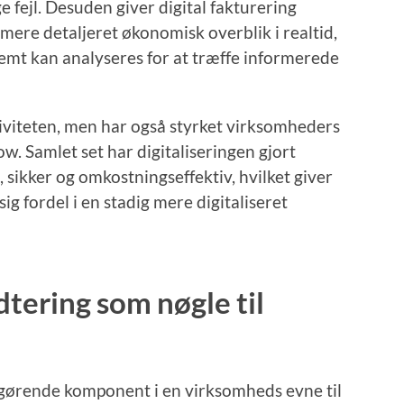
 fejl. Desuden giver digital fakturering
mere detaljeret økonomisk overblik i realtid,
 nemt kan analyseres for at træffe informerede
tiviteten, men har også styrket virksomheders
flow. Samlet set har digitaliseringen gjort
sikker og omkostningseffektiv, hvilket giver
fordel i en stadig mere digitaliseret
tering som nøgle til
fgørende komponent i en virksomheds evne til