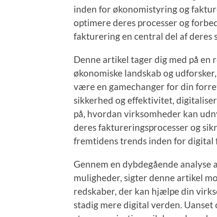
inden for økonomistyring og faktur
optimere deres processer og forbed
fakturering en central del af deres s
Denne artikel tager dig med på en r
økonomiske landskab og udforsker
være en gamechanger for din forretn
sikkerhed og effektivitet, digitalis
på, hvordan virksomheder kan udnyt
deres faktureringsprocesser og sikr
fremtidens trends inden for digital 
Gennem en dybdegående analyse af 
muligheder, sigter denne artikel mo
redskaber, der kan hjælpe din virk
stadig mere digital verden. Uanset 