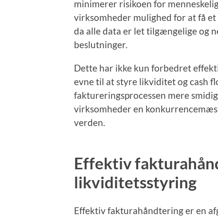
minimerer risikoen for menneskelige
virksomheder mulighed for at få et 
da alle data er let tilgængelige og
beslutninger.
Dette har ikke kun forbedret effek
evne til at styre likviditet og cash 
faktureringsprocessen mere smidig, 
virksomheder en konkurrencemæssig 
verden.
Effektiv fakturahånd
likviditetsstyring
Effektiv fakturahåndtering er en a