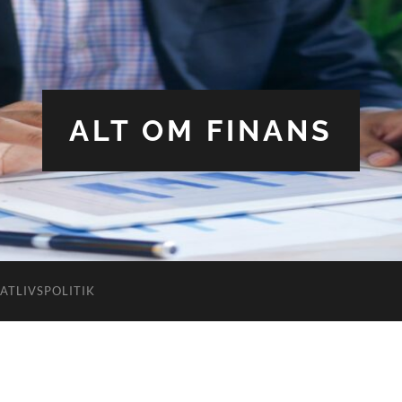
ALT OM FINANS
VATLIVSPOLITIK