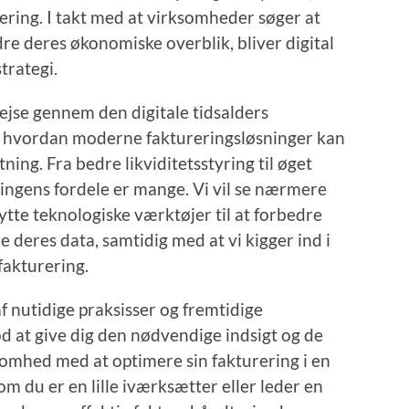
ering. I takt med at virksomheder søger at
re deres økonomiske overblik, bliver digital
trategi.
ejse gennem den digitale tidsalders
, hvordan moderne faktureringsløsninger kan
ing. Fra bedre likviditetsstyring til øget
eringens fordele er mange. Vi vil se nærmere
te teknologiske værktøjer til at forbedre
e deres data, samtidig med at vi kigger ind i
fakturering.
nutidige praksisser og fremtidige
d at give dig den nødvendige indsigt og de
somhed med at optimere sin fakturering i en
om du er en lille iværksætter eller leder en