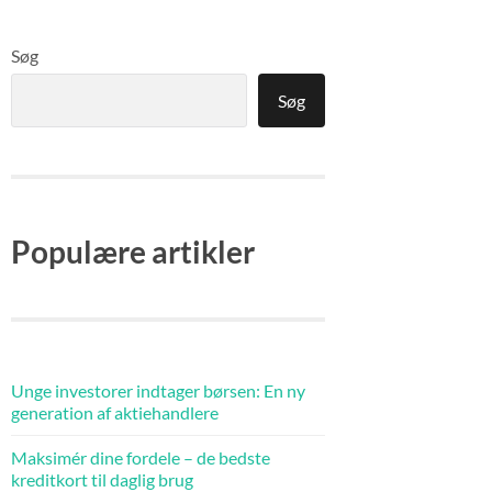
Søg
Søg
Populære artikler
Unge investorer indtager børsen: En ny
generation af aktiehandlere
Maksimér dine fordele – de bedste
kreditkort til daglig brug