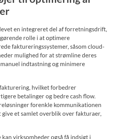
er
levet en integreret del af forretningsdrift,
fgørende rolle i at optimere
rede faktureringssystemer, såsom cloud-
eder mulighed for at strømline deres
 manuel indtastning og minimere
fakturering, hvilket forbedrer
rtigere betalinger og bedre cash flow.
reløsninger forenkle kommunikationen
 give et samlet overblik over fakturaer,
 kan virksomheder også få indsigt i