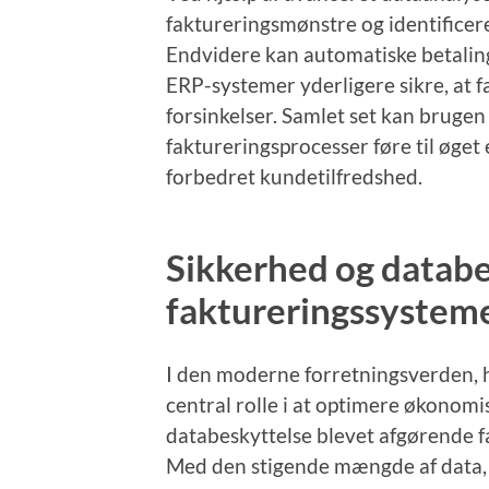
faktureringsmønstre og identificere
Endvidere kan automatiske betalin
ERP-systemer yderligere sikre, at 
forsinkelser. Samlet set kan brugen
faktureringsprocesser føre til øget
forbedret kundetilfredshed.
Sikkerhed og databes
faktureringssystem
I den moderne forretningsverden, h
central rolle i at optimere økonomi
databeskyttelse blevet afgørende fa
Med den stigende mængde af data, 