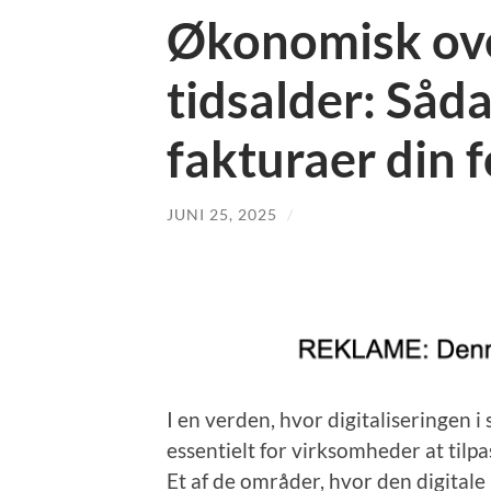
Økonomisk over
tidsalder: Såd
fakturaer din 
JUNI 25, 2025
/
I en verden, hvor digitaliseringen i
essentielt for virksomheder at tilp
Et af de områder, hvor den digitale 