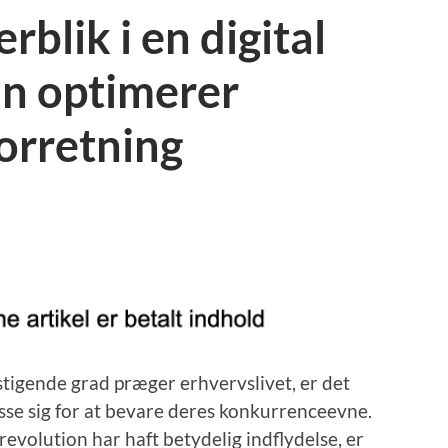
blik i en digital
an optimerer
forretning
 stigende grad præger erhvervslivet, er det
asse sig for at bevare deres konkurrenceevne.
revolution har haft betydelig indflydelse, er