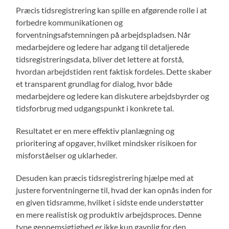
Præcis tidsregistrering kan spille en afgørende rolle i at
forbedre kommunikationen og
forventningsafstemningen på arbejdspladsen. Når
medarbejdere og ledere har adgang til detaljerede
tidsregistreringsdata, bliver det lettere at forstå,
hvordan arbejdstiden rent faktisk fordeles. Dette skaber
et transparent grundlag for dialog, hvor både
medarbejdere og ledere kan diskutere arbejdsbyrder og
tidsforbrug med udgangspunkt i konkrete tal.
Resultatet er en mere effektiv planlægning og
prioritering af opgaver, hvilket mindsker risikoen for
misforståelser og uklarheder.
Desuden kan præcis tidsregistrering hjælpe med at
justere forventningerne til, hvad der kan opnås inden for
en given tidsramme, hvilket i sidste ende understøtter
en mere realistisk og produktiv arbejdsproces. Denne
type gennemsigtighed er ikke kun gavnlig for den