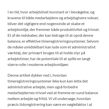
I en tid, hvor arbejdslivet konstant er i bevægelse, og
kravene til både medarbejdere og arbejdsgivere vokser,
bliver det vigtigere end nogensinde at skabe et
arbejdsmiljø, der fremmer både produktivitet og trivsel.
Et af de redskaber, der kan bidrage til at opnå denne
balance, er effektive timeregistreringssystemer. Selvom
de måske umiddelbart kan lyde som et administrativt
værktøj, der primært bruges til at holde styr på
arbejdstimer, har de potentiale til at spille en langt
større rolle i moderne arbejdsmiljøer.
Denne artikel dykker ned i, hvordan
timeregistreringssystemer ikke kun kan lette det
administrative arbejde, men også forbedre
medarbejdernes trivsel ved at fremme en sund balance
mellem arbejde og fritid. Vi vil undersøge, hvordan
præcis tidsregistrering kan være en nøglefaktor i at