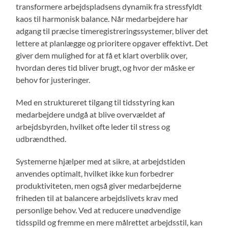
transformere arbejdspladsens dynamik fra stressfyldt
kaos til harmonisk balance. Når medarbejdere har
adgang til præcise timeregistreringssystemer, bliver det
lettere at planlægge og prioritere opgaver effektivt. Det
giver dem mulighed for at få et klart overblik over,
hvordan deres tid bliver brugt, og hvor der måske er
behov for justeringer.
Med en struktureret tilgang til tidsstyring kan
medarbejdere undgå at blive overvældet af
arbejdsbyrden, hvilket ofte leder til stress og
udbrændthed.
Systemerne hjælper med at sikre, at arbejdstiden
anvendes optimalt, hvilket ikke kun forbedrer
produktiviteten, men også giver medarbejderne
friheden til at balancere arbejdslivets krav med
personlige behov. Ved at reducere unødvendige
tidsspild og fremme en mere målrettet arbejdsstil, kan