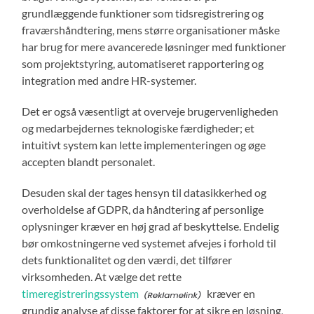
grundlæggende funktioner som tidsregistrering og
fraværshåndtering, mens større organisationer måske
har brug for mere avancerede løsninger med funktioner
som projektstyring, automatiseret rapportering og
integration med andre HR-systemer.
Det er også væsentligt at overveje brugervenligheden
og medarbejdernes teknologiske færdigheder; et
intuitivt system kan lette implementeringen og øge
accepten blandt personalet.
Desuden skal der tages hensyn til datasikkerhed og
overholdelse af GDPR, da håndtering af personlige
oplysninger kræver en høj grad af beskyttelse. Endelig
bør omkostningerne ved systemet afvejes i forhold til
dets funktionalitet og den værdi, det tilfører
virksomheden. At vælge det rette
timeregistreringssystem
kræver en
grundig analyse af disse faktorer for at sikre en løsning,