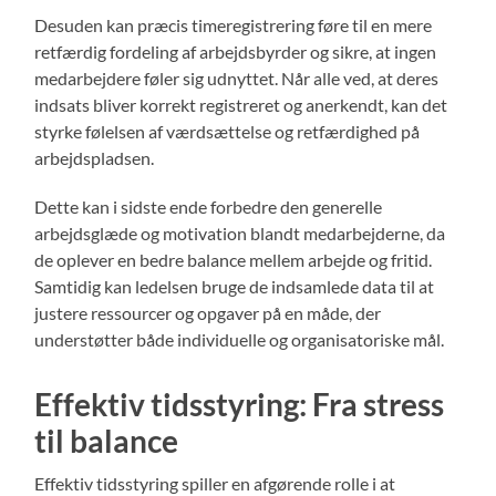
Desuden kan præcis timeregistrering føre til en mere
retfærdig fordeling af arbejdsbyrder og sikre, at ingen
medarbejdere føler sig udnyttet. Når alle ved, at deres
indsats bliver korrekt registreret og anerkendt, kan det
styrke følelsen af værdsættelse og retfærdighed på
arbejdspladsen.
Dette kan i sidste ende forbedre den generelle
arbejdsglæde og motivation blandt medarbejderne, da
de oplever en bedre balance mellem arbejde og fritid.
Samtidig kan ledelsen bruge de indsamlede data til at
justere ressourcer og opgaver på en måde, der
understøtter både individuelle og organisatoriske mål.
Effektiv tidsstyring: Fra stress
til balance
Effektiv tidsstyring spiller en afgørende rolle i at