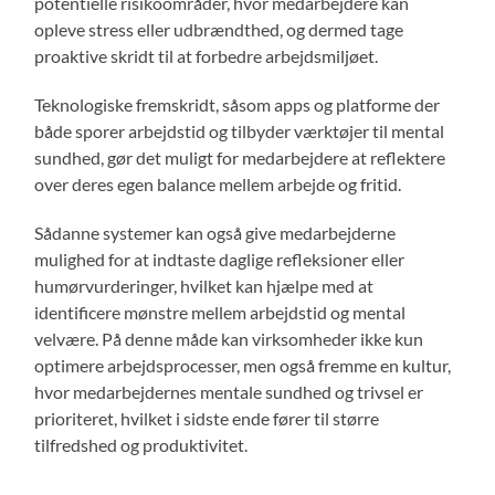
potentielle risikoområder, hvor medarbejdere kan
opleve stress eller udbrændthed, og dermed tage
proaktive skridt til at forbedre arbejdsmiljøet.
Teknologiske fremskridt, såsom apps og platforme der
både sporer arbejdstid og tilbyder værktøjer til mental
sundhed, gør det muligt for medarbejdere at reflektere
over deres egen balance mellem arbejde og fritid.
Sådanne systemer kan også give medarbejderne
mulighed for at indtaste daglige refleksioner eller
humørvurderinger, hvilket kan hjælpe med at
identificere mønstre mellem arbejdstid og mental
velvære. På denne måde kan virksomheder ikke kun
optimere arbejdsprocesser, men også fremme en kultur,
hvor medarbejdernes mentale sundhed og trivsel er
prioriteret, hvilket i sidste ende fører til større
tilfredshed og produktivitet.