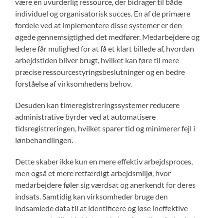
være en uvurderlig ressource, der bidrager til både
individuel og organisatorisk succes. En af de primære
fordele ved at implementere disse systemer er den
øgede gennemsigtighed det medfører. Medarbejdere og
ledere får mulighed for at få et klart billede af, hvordan
arbejdstiden bliver brugt, hvilket kan føre til mere
præcise ressourcestyringsbeslutninger og en bedre
forståelse af virksomhedens behov.
Desuden kan timeregistreringssystemer reducere
administrative byrder ved at automatisere
tidsregistreringen, hvilket sparer tid og minimerer fejl i
lønbehandlingen.
Dette skaber ikke kun en mere effektiv arbejdsproces,
men også et mere retfærdigt arbejdsmiljø, hvor
medarbejdere føler sig værdsat og anerkendt for deres
indsats. Samtidig kan virksomheder bruge den
indsamlede data til at identificere og løse ineffektive