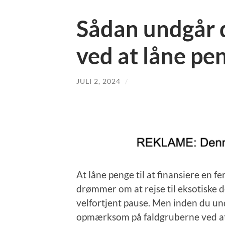
Sådan undgår 
ved at låne pen
JULI 2, 2024
/
At låne penge til at finansiere en f
drømmer om at rejse til eksotiske d
velfortjent pause. Men inden du und
opmærksom på faldgruberne ved at lån