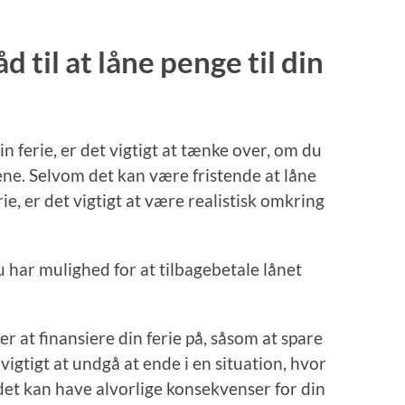
 til at låne penge til din
in ferie, er det vigtigt at tænke over, om du
gene. Selvom det kan være fristende at låne
ie, er det vigtigt at være realistisk omkring
u har mulighed for at tilbagebetale lånet
 at finansiere din ferie på, såsom at spare
 vigtigt at undgå at ende i en situation, hvor
 det kan have alvorlige konsekvenser for din