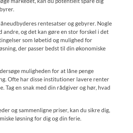
rsøge markedet, kan du potentielt spare dig
byrer.
 låneudbyderes rentesatser og gebyrer. Nogle
 andre, og det kan gøre en stor forskel i det
ingelser som løbetid og mulighed for
løsning, der passer bedst til din økonomiske
ndersøge muligheden for at låne penge
g. Ofte har disse institutioner lavere renter
. Tag en snak med din rådgiver og hør, hvad
der og sammenligne priser, kan du sikre dig,
iske løsning for dig og din ferie.