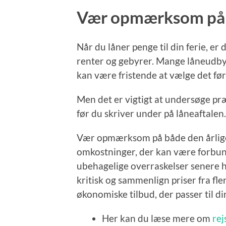
Vær opmærksom på r
Når du låner penge til din ferie, e
renter og gebyrer. Mange låneudbyde
kan være fristende at vælge det fø
Men det er vigtigt at undersøge præ
før du skriver under på låneaftalen.
Vær opmærksom på både den årlige
omkostninger, der kan være forbu
ubehagelige overraskelser senere he
kritisk og sammenlign priser fra fl
økonomiske tilbud, der passer til d
Her kan du læse mere om
rej