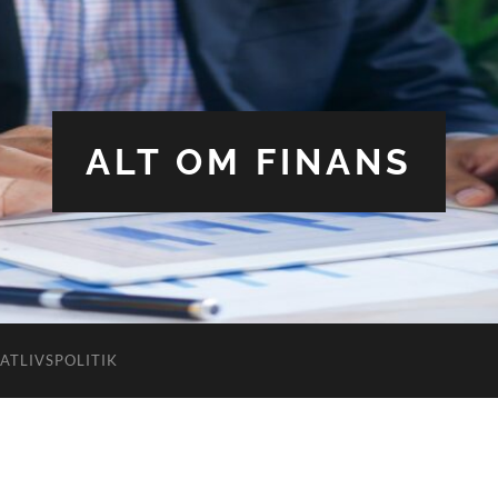
ALT OM FINANS
VATLIVSPOLITIK