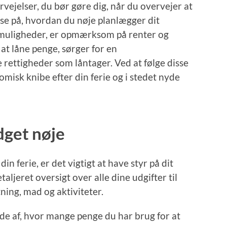
vejelser, du bør gøre dig, når du overvejer at
il se på, hvordan du nøje planlægger dit
 muligheder, er opmærksom på renter og
 at låne penge, sørger for en
 rettigheder som låntager. Ved at følge disse
misk knibe efter din ferie og i stedet nyde
dget nøje
in ferie, er det vigtigt at have styr på dit
aljeret oversigt over alle dine udgifter til
ning, mad og aktiviteter.
ede af, hvor mange penge du har brug for at