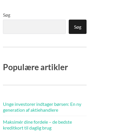
Søg
Søg
Populære artikler
Unge investorer indtager børsen: En ny
generation af aktiehandlere
Maksimér dine fordele – de bedste
kreditkort til daglig brug