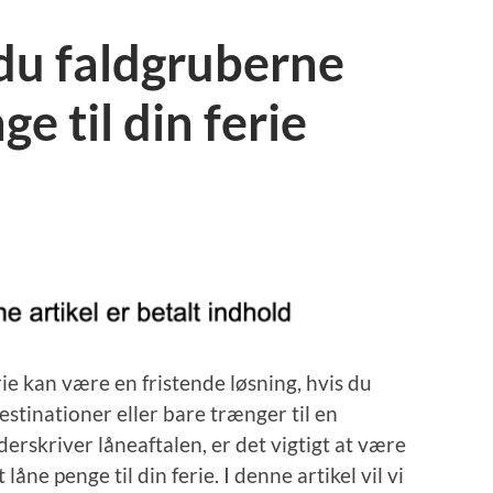
du faldgruberne
ge til din ferie
erie kan være en fristende løsning, hvis du
estinationer eller bare trænger til en
erskriver låneaftalen, er det vigtigt at være
e penge til din ferie. I denne artikel vil vi