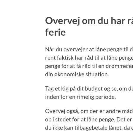
Overvej om du har råd
ferie
Når du overvejer at låne penge til d
rent faktisk har råd til at låne pen
penge for at få råd til en drømmefer
din økonomiske situation.
Tag et kig på dit budget og se, om d
inden for en rimelig periode.
Overvej også, om der er andre måder
op i stedet for at låne penge. Det er
du ikke kan tilbagebetale lånet, da