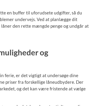
te en buffer til uforudsete udgifter, så du
lemer undervejs. Ved at planlægge dit
du låner den rette mængde penge og undgår at
 muligheder og
in ferie, er det vigtigt at undersøge dine
 priser fra forskellige låneudbydere. Der
arkedet, og det kan være fristende at vælge