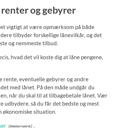
enter og gebyrer
r det vigtigt at være opmærksom på både
re tilbyder forskellige lånevilkår, og det
rste og nemmeste tilbud.
cis, hvad det vil koste dig at låne pengene,
 rente, eventuelle gebyrer og andre
ndet med lånet. På den måde undgår du
n, når du skal til at tilbagebetale lånet. Vær
ere udbydere, så du får det bedste og mest
in økonomiske situation.
ser
.