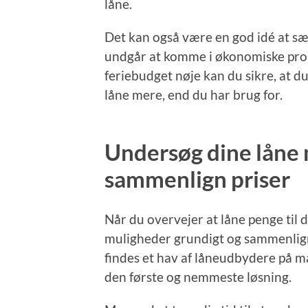
låne.
Det kan også være en god idé at sæt
undgår at komme i økonomiske prob
feriebudget nøje kan du sikre, at 
låne mere, end du har brug for.
Undersøg dine låne
sammenlign priser
Når du overvejer at låne penge til d
muligheder grundigt og sammenligne
findes et hav af låneudbydere på m
den første og nemmeste løsning.