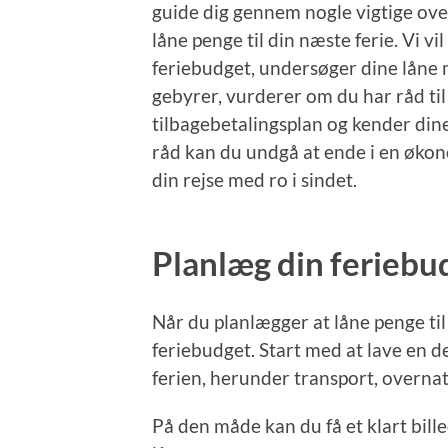
guide dig gennem nogle vigtige over
låne penge til din næste ferie. Vi v
feriebudget, undersøger dine låne
gebyrer, vurderer om du har råd til
tilbagebetalingsplan og kender dine
råd kan du undgå at ende i en økono
din rejse med ro i sindet.
Planlæg din feriebu
Når du planlægger at låne penge til d
feriebudget. Start med at lave en det
ferien, herunder transport, overnat
På den måde kan du få et klart bill