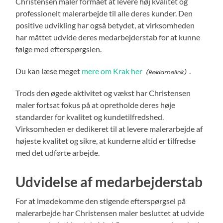
Christensen maler formået at levere høj kvalitet og
professionelt malerarbejde til alle deres kunder. Den
positive udvikling har også betydet, at virksomheden
har måttet udvide deres medarbejderstab for at kunne
følge med efterspørgslen.
Du kan læse meget
mere om Krak her
.
Trods den øgede aktivitet og vækst har Christensen
maler fortsat fokus på at opretholde deres høje
standarder for kvalitet og kundetilfredshed.
Virksomheden er dedikeret til at levere malerarbejde af
højeste kvalitet og sikre, at kunderne altid er tilfredse
med det udførte arbejde.
Udvidelse af medarbejderstab
For at imødekomme den stigende efterspørgsel på
malerarbejde har Christensen maler besluttet at udvide