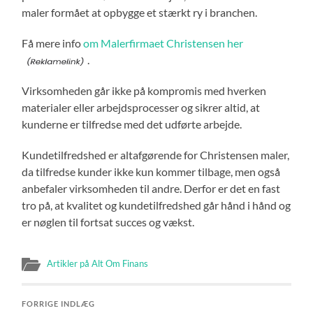
maler formået at opbygge et stærkt ry i branchen.
Få mere info
om Malerfirmaet Christensen her
.
Virksomheden går ikke på kompromis med hverken
materialer eller arbejdsprocesser og sikrer altid, at
kunderne er tilfredse med det udførte arbejde.
Kundetilfredshed er altafgørende for Christensen maler,
da tilfredse kunder ikke kun kommer tilbage, men også
anbefaler virksomheden til andre. Derfor er det en fast
tro på, at kvalitet og kundetilfredshed går hånd i hånd og
er nøglen til fortsat succes og vækst.
Artikler på Alt Om Finans
FORRIGE INDLÆG