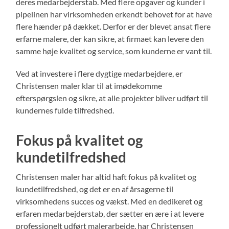
deres medarbejderstab. Med flere opgaver og kunder i
pipelinen har virksomheden erkendt behovet for at have
flere hænder på dækket. Derfor er der blevet ansat flere
erfarne malere, der kan sikre, at firmaet kan levere den
samme høje kvalitet og service, som kunderne er vant til.
Ved at investere i flere dygtige medarbejdere, er
Christensen maler klar til at imødekomme
efterspørgslen og sikre, at alle projekter bliver udført til
kundernes fulde tilfredshed.
Fokus på kvalitet og
kundetilfredshed
Christensen maler har altid haft fokus på kvalitet og
kundetilfredshed, og det er en af årsagerne til
virksomhedens succes og vækst. Med en dedikeret og
erfaren medarbejderstab, der sætter en ære i at levere
professionelt udført malerarbejde, har Christensen